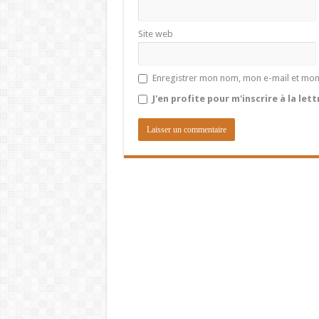
Site web
Enregistrer mon nom, mon e-mail et mon
J'en profite pour m'inscrire à la let