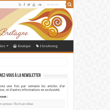
déos
Boutique
E brezhoneg
nez-vous à la newsletter
vez une fois par semaine les articles d'ar
ur, et d'autres informations en exclusivité.
nom :