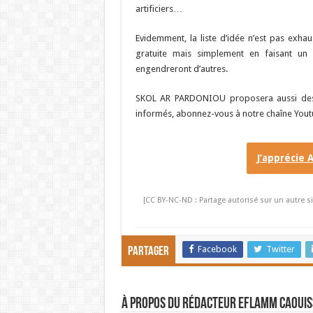
artificiers…
Evidemment, la liste d’idée n’est pas exhaus
gratuite mais simplement en faisant un
engendreront d’autres.
SKOL AR PARDONIOU proposera aussi des t
informés, abonnez-vous à notre chaîne Youtub
J’apprécie 
[CC BY-NC-ND : Partage autorisé sur un autre si
Facebook
Twitter
Partager
À propos du rédacteur Eflamm Caouis