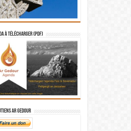
a à télécharger (PDF)
utiens Ar Gedour