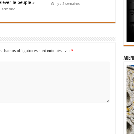
elever le peuple »
il y a 2 semaines
a 1 semaine
s champs obligatoires sont indiqués avec
*
Agend