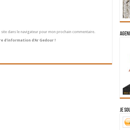
 site dans le navigateur pour mon prochain commentaire.
Agend
tre d'information d'Ar Gedour !
Je so