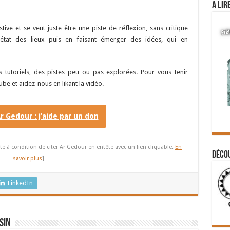
A lir
tive et se veut juste être une piste de réflexion, sans critique
 état des lieux puis en faisant émerger des idées, qui en
utoriels, des pistes peu ou pas explorées. Pour vous tenir
e et aidez-nous en likant la vidéo.
Ar Gedour : j’aide par un don
te à condition de citer Ar Gedour en entête avec un lien cliquable.
En
Déco
savoir plus
]
LinkedIn
sin