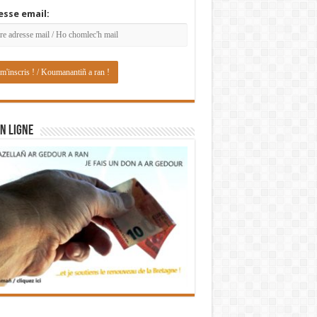
esse email:
N LIGNE