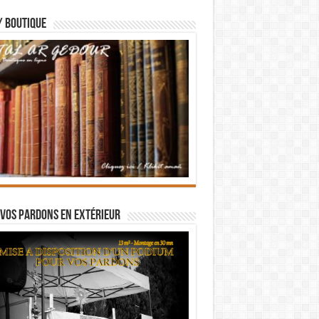
/ BOUTIQUE
vos pardons en extérieur