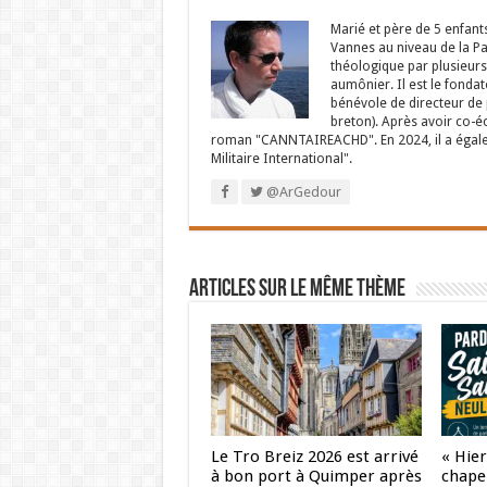
Marié et père de 5 enfant
Vannes au niveau de la P
théologique par plusieurs 
aumônier. Il est le fondat
bénévole de directeur de p
breton). Après avoir co-é
roman "CANNTAIREACHD". En 2024, il a égalem
Militaire International".
@ArGedour
Articles sur le même thème
Le Tro Breiz 2026 est arrivé
« Hier,
à bon port à Quimper après
chapel