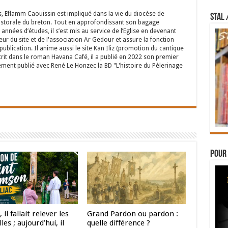
s, Eflamm Caouissin est impliqué dans la vie du diocèse de
STAL 
astorale du breton. Tout en approfondissant son bagage
années d’études, il s’est mis au service de l’Eglise en devenant
eur du site et de l'association Ar Gedour et assure la fonction
ublication. Il anime aussi le site Kan Iliz (promotion du cantique
crit dans le roman Havana Café, il a publié en 2022 son premier
ent publié avec René Le Honzec la BD "L'histoire du Pèlerinage
Pour 
 il fallait relever les
Grand Pardon ou pardon :
les ; aujourd’hui, il
quelle différence ?