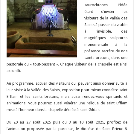
saurochtones. L’idée
étant d’inviter les
visiteurs de la Vallée des
Saints à passer du visible
à l’invisible, des
magnifiques sculptures
monumentale à la
présence secrète de nos
saints bretons, dans une
pastorale du « tout-passant ». Chaque visiteur de la chapelle est ainsi
accueilli.
Au programme, accueil des visiteurs qui peuvent ainsi donner suite à
leur visite à la Vallée des Saints, exposition pour mieux connaître saint
Efflam et les saints bretons, mais aussi rendez-vous spirituels et
animations. Vous pourrez aussi vénérer une relique de saint Efflam
mise à l’honneur dans la chapelle dédiée à saint Gildas.
Du 20 au 27 août 2025 puis du 3 au 10 août 2025, profitez de
l’animation proposée par la paroisse, le diocèse de Saint-Brieuc &