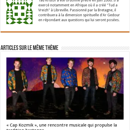
Tad Kristof a été ordonné prêtre en juin 2000. Il a
exercé notamment en Afrique où il a créé "Tud a
Vreizh" à Libreville. Passionné par la Bretagne, il
contribuera à la dimension spirituelle d'Ar Gedour
en répondant aux questions qui lui seront posées.
Articles sur le même thème
« Cap Kozmik », une rencontre musicale qui propulse la