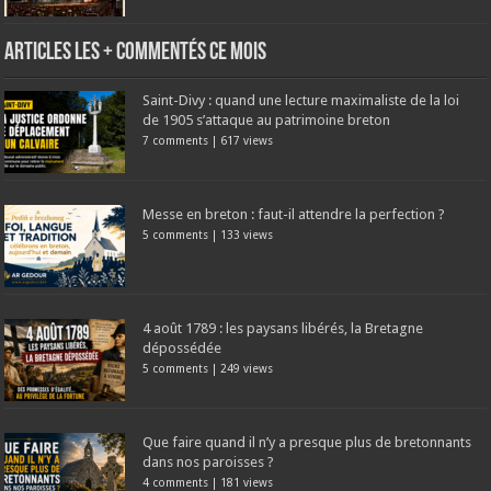
Articles les + commentés ce mois
Saint-Divy : quand une lecture maximaliste de la loi
de 1905 s’attaque au patrimoine breton
7 comments
|
617 views
Messe en breton : faut-il attendre la perfection ?
5 comments
|
133 views
4 août 1789 : les paysans libérés, la Bretagne
dépossédée
5 comments
|
249 views
Que faire quand il n’y a presque plus de bretonnants
dans nos paroisses ?
4 comments
|
181 views