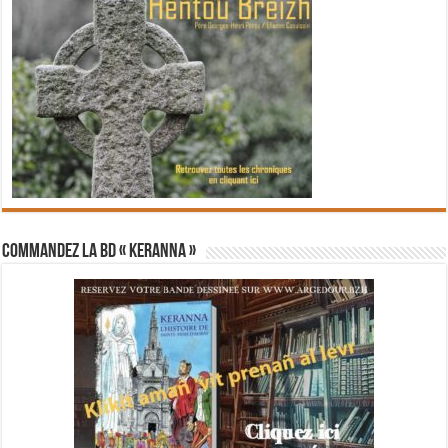
Commandez la BD « Keranna »