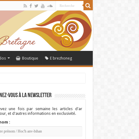
éos
Boutique
E brezhoneg
nez-vous à la newsletter
vez une fois par semaine les articles d'ar
ur, et d'autres informations en exclusivité.
nom :