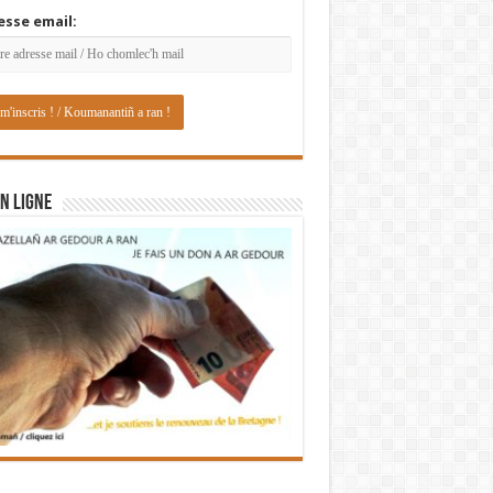
esse email:
N LIGNE