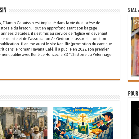
sin
STAL 
s, Eflamm Caouissin est impliqué dans la vie du diocèse de
astorale du breton. Tout en approfondissant son bagage
années d’études, il s’est mis au service de l’Eglise en devenant
eur du site et de l'association Ar Gedour et assure la fonction
ublication. Il anime aussi le site Kan Iliz (promotion du cantique
crit dans le roman Havana Café, il a publié en 2022 son premier
ent publié avec René Le Honzec la BD "L'histoire du Pèlerinage
Pour 