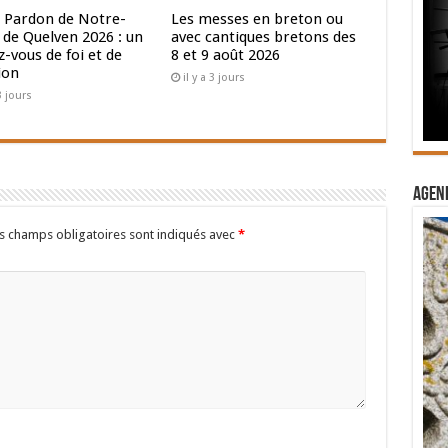
 Pardon de Notre-
Les messes en breton ou
de Quelven 2026 : un
avec cantiques bretons des
-vous de foi et de
8 et 9 août 2026
ion
il y a 3 jours
 3 jours
Agend
s champs obligatoires sont indiqués avec
*