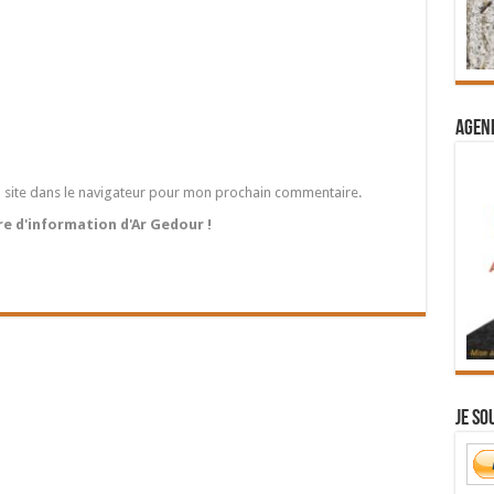
Agend
 site dans le navigateur pour mon prochain commentaire.
tre d'information d'Ar Gedour !
Je so