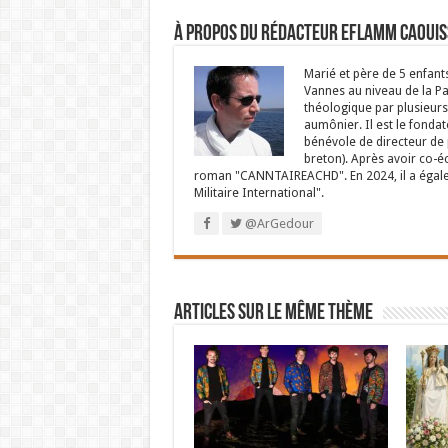
À propos du rédacteur Eflamm Caouis
Marié et père de 5 enfant
Vannes au niveau de la P
théologique par plusieurs 
aumônier. Il est le fondat
bénévole de directeur de p
breton). Après avoir co-é
roman "CANNTAIREACHD". En 2024, il a égalem
Militaire International".
@ArGedour
Articles sur le même thème