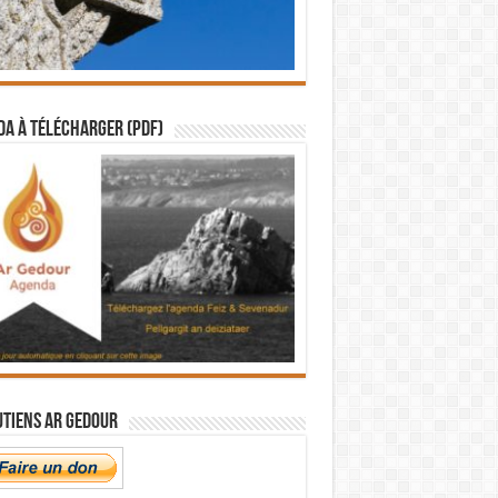
a à télécharger (PDF)
utiens Ar Gedour