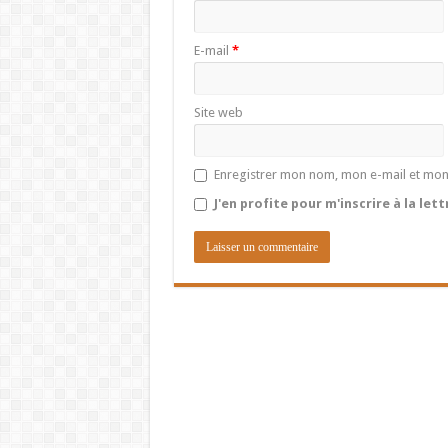
E-mail
*
Site web
Enregistrer mon nom, mon e-mail et mon
J'en profite pour m'inscrire à la let