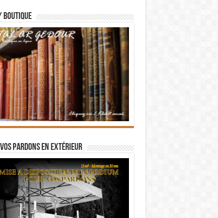
/ BOUTIQUE
vos pardons en extérieur