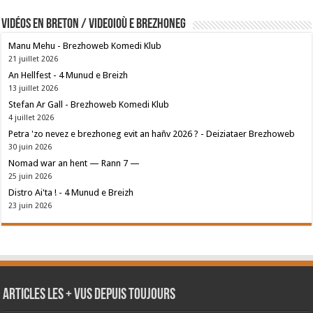
Vidéos en breton / Videoioù e brezhoneg
Manu Mehu - Brezhoweb Komedi Klub
21 juillet 2026
An Hellfest - 4 Munud e Breizh
13 juillet 2026
Stefan Ar Gall - Brezhoweb Komedi Klub
4 juillet 2026
Petra 'zo nevez e brezhoneg evit an hañv 2026 ? - Deiziataer Brezhoweb
30 juin 2026
Nomad war an hent — Rann 7 —
25 juin 2026
Distro Ai'ta ! - 4 Munud e Breizh
23 juin 2026
Articles les + vus depuis toujours