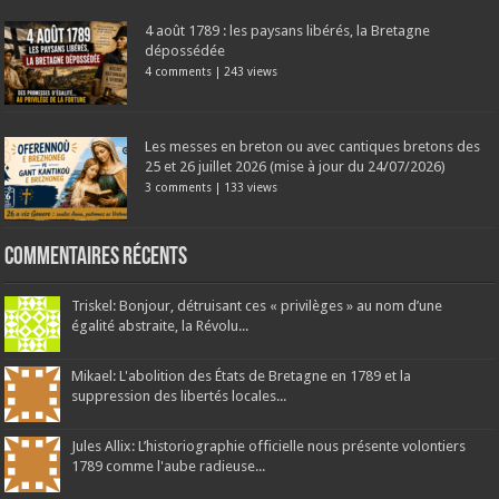
4 août 1789 : les paysans libérés, la Bretagne
dépossédée
4 comments
|
243 views
Les messes en breton ou avec cantiques bretons des
25 et 26 juillet 2026 (mise à jour du 24/07/2026)
3 comments
|
133 views
Commentaires récents
Triskel: Bonjour, détruisant ces « privilèges » au nom d’une
égalité abstraite, la Révolu...
Mikael: L'abolition des États de Bretagne en 1789 et la
suppression des libertés locales...
Jules Allix: L’historiographie officielle nous présente volontiers
1789 comme l'aube radieuse...