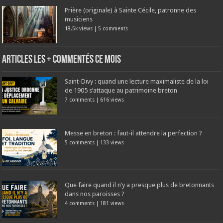
Prière (originale) à Sainte Cécile, patronne des
musiciens
18.5k views
|
5 comments
Articles les + commentés ce mois
Saint-Divy : quand une lecture maximaliste de la loi
de 1905 s’attaque au patrimoine breton
7 comments
|
616 views
Messe en breton : faut-il attendre la perfection ?
5 comments
|
133 views
Que faire quand il n’y a presque plus de bretonnants
dans nos paroisses ?
4 comments
|
181 views