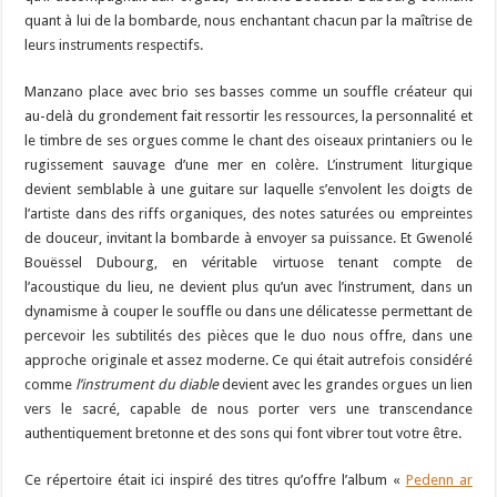
quant à lui de la bombarde, nous enchantant chacun par la maîtrise de
leurs instruments respectifs.
Manzano place avec brio ses basses comme un souffle créateur qui
au-delà du grondement fait ressortir les ressources, la personnalité et
le timbre de ses orgues comme le chant des oiseaux printaniers ou le
rugissement sauvage d’une mer en colère. L’instrument liturgique
devient semblable à une guitare sur laquelle s’envolent les doigts de
l’artiste dans des riffs organiques, des notes saturées ou empreintes
de douceur, invitant la bombarde à envoyer sa puissance. Et Gwenolé
Bouëssel Dubourg, en véritable virtuose tenant compte de
l’acoustique du lieu, ne devient plus qu’un avec l’instrument, dans un
dynamisme à couper le souffle ou dans une délicatesse permettant de
percevoir les subtilités des pièces que le duo nous offre, dans une
approche originale et assez moderne. Ce qui était autrefois considéré
comme
l’instrument du diable
devient avec les grandes orgues un lien
vers le sacré, capable de nous porter vers une transcendance
authentiquement bretonne et des sons qui font vibrer tout votre être.
Ce répertoire était ici inspiré des titres qu’offre l’album «
Pedenn ar