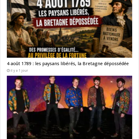
4 août 1789 : les paysans libérés, la Bretagne dépossédée
il y a 1 jour