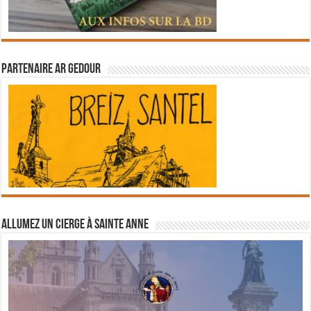
Partenaire Ar Gedour
Allumez un cierge à Sainte Anne