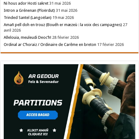
Ni hous ador Hosti sakret
31 mai 2026
Intron a Grénenan (Ploërdut)
31 mai 2026
Trinded Santel (Langoëlan)
19 mai 2026
Amañ pell doh en trouz (Bouéh er mæzeù : la voix des campagnes)
27
avril 2026
Allelouia, meuleudi Deoc’h!
28 février 2026
Ordinal ar C’horaiz / Ordinaire de Carême en breton
17 février 2026