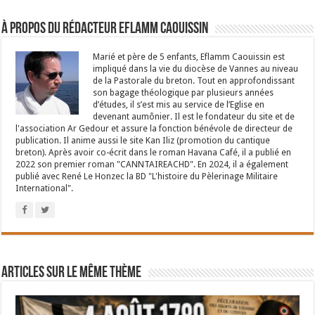
À propos du rédacteur Eflamm Caouissin
Marié et père de 5 enfants, Eflamm Caouissin est
impliqué dans la vie du diocèse de Vannes au niveau
de la Pastorale du breton. Tout en approfondissant
son bagage théologique par plusieurs années
d’études, il s’est mis au service de l’Eglise en
devenant aumônier. Il est le fondateur du site et de
l'association Ar Gedour et assure la fonction bénévole de directeur de
publication. Il anime aussi le site Kan Iliz (promotion du cantique
breton). Après avoir co-écrit dans le roman Havana Café, il a publié en
2022 son premier roman "CANNTAIREACHD". En 2024, il a également
publié avec René Le Honzec la BD "L'histoire du Pèlerinage Militaire
International".
Articles sur le même thème