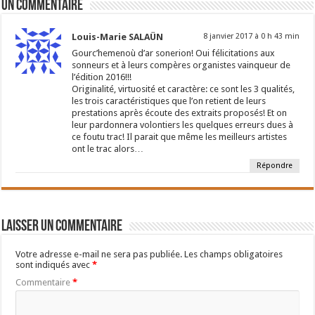
Un commentaire
Louis-Marie SALAÜN
8 janvier 2017 à 0 h 43 min
Gourc’hemenoù d’ar sonerion! Oui félicitations aux
sonneurs et à leurs compères organistes vainqueur de
l’édition 2016!!!
Originalité, virtuosité et caractère: ce sont les 3 qualités,
les trois caractéristiques que l’on retient de leurs
prestations après écoute des extraits proposés! Et on
leur pardonnera volontiers les quelques erreurs dues à
ce foutu trac! Il parait que même les meilleurs artistes
ont le trac alors…
Répondre
Laisser un commentaire
Votre adresse e-mail ne sera pas publiée.
Les champs obligatoires
sont indiqués avec
*
Commentaire
*