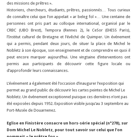
des missions de prêtres ».
Historiens, chercheurs, étudiants, prêtres, passionnés… Tous curieux
de connaître celui que l’on appelait « ar beleg fol »… Une centaine de
personnes ont pris part au colloque international, organisé par le
CRBC (UBO Brest), Tempora (Rennes 2), le CeSor (EHESS Paris),
l’Institut culturel de Bretagne et l’évêché de Quimper. Un événement
qui a permis, pendant deux jours, de situer la place de Michel le
Nobletz à son époque, son enseignement et de comprendre en quoi il
peut encore marquer aujourd’hui. Une vingtaine d’interventions ont
permis aux participants de découvrir cette figure locale ou
d’approfondir leurs connaissances.
L’événement a également été l’occasion d’inaugurer l’exposition qui
permet au grand public de découvrir les cartes peintes de Michel Le
Nobletz. Un événement exceptionnel puisque ces dernières n’ont pas
été exposées depuis 1952. Exposition visible jusqu’au 3 septembre au
Port-Musée de Douarnenez.
Eglise en Finistère consacre un hors-série spécial (n°278), sur
Dom Michel Le Nobletz, pour tout savoir sur celui que l’on
nommait « le prêtre fou ».