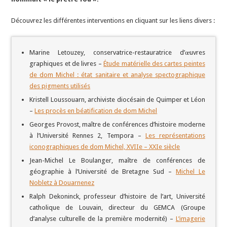
Découvrez les différentes interventions en cliquant sur les liens divers :
Marine Letouzey, conservatrice-restauratrice d’œuvres
graphiques et de livres –
Étude matérielle des cartes peintes
de dom Michel : état sanitaire et analyse spectographique
des pigments utilisés
Kristell Loussouarn, archiviste diocésain de Quimper et Léon
–
Les procès en béatification de dom Michel
Georges Provost, maître de conférences d’histoire moderne
à l’Université Rennes 2, Tempora –
Les représentations
iconographiques de dom Michel, XVIIe – XXIe siècle
Jean-Michel Le Boulanger, maître de conférences de
géographie à l’Université de Bretagne Sud –
Michel Le
Nobletz à Douarnenez
Ralph Dekoninck, professeur d’histoire de l’art, Université
catholique de Louvain, directeur du GEMCA (Groupe
d’analyse culturelle de la première modernité) –
L’imagerie