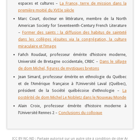
espaces et cultures –
La France, terre de mission dans la
première moitié du XVIIe siècle
Marc Court, docteur en littérature, membre de la North
American Society for Seventeenth-Century French Literature
–
Former des saints : la diffusion des habitus de sainteté
dans les collèges jésuites via la congrégation, la culture
miraculaire et l’image
Fañch Roudaut, professeur émérite d’histoire moderne,
Université de Bretagne occidentale, CRBC –
Dans le sillage
de dom Michel, figures de mystiques bretons
Jean Simard, professeur émérite en ethnologie du Québec
et de l’Amérique française à l’Université Laval (Québec),
président de la Société québécoise d’ethnologie –
La
postérité de dom Michel Le Nobletz dans le Nouveau Monde
Alain Croix, professeur émérite d’histoire moderne à
l’Université Rennes 2 –
Conclusions du colloque
[CC BY-NC-ND : Partage autorisé sur un autre site à condition de citer Ar