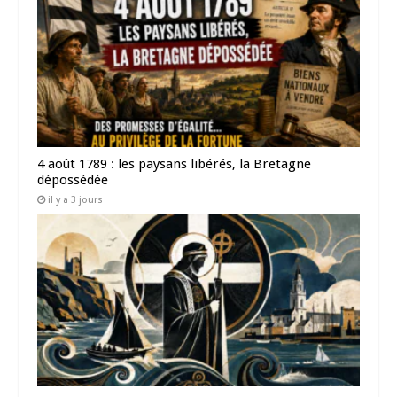
4 août 1789 : les paysans libérés, la Bretagne
dépossédée
il y a 3 jours