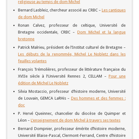
religieuse au temps de dom Michel
Bernard Lasbleiz, chercheur associé au CRBC –
Les cantiques
de dom Michel
Ronan Calvez, professeur de celtique, Université de
Bretagne occidentale, CRBC –
Dom Michel et la langue
bretonne
Patrick Malrieu, président de l’Institut culturel de Bretagne –
Les débuts de la renommée, Michel Le Nobletz dans les
feuilles volantes
François Trémolières, professeur de littérature française du
XVIIe siècle à l’Université Rennes 2, CELLAM –
Pour une
édition de Michel Le Nobletz
Silvia Mostaccio, professeur d’histoire moderne, Université
de Louvain, GEMCA LaRHis –
Des hommes et des femmes :
doc
P. Hervé Queinnec, chancelier du diocèse de Quimper et
Léon –
L’enseignement de dom Michel à travers ses textes
Bernard Dompnier, professeur émérite d’histoire moderne,
Université Blaise-Pascal, Clermont-Ferrand, Centre d’histoire