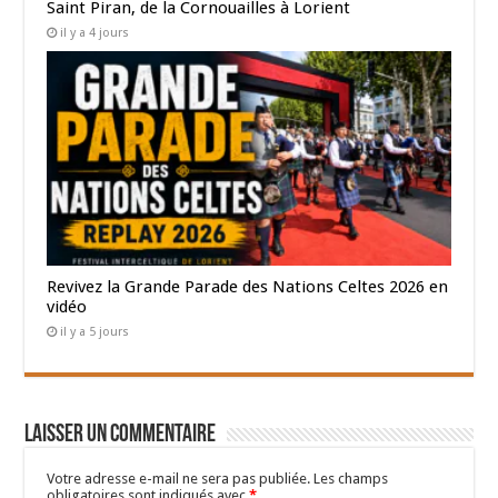
Saint Piran, de la Cornouailles à Lorient
il y a 4 jours
Revivez la Grande Parade des Nations Celtes 2026 en
vidéo
il y a 5 jours
Laisser un commentaire
Votre adresse e-mail ne sera pas publiée.
Les champs
obligatoires sont indiqués avec
*