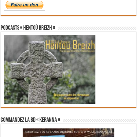
PODCASTS « Hentoù Breizh »
Commandez la BD « Keranna »