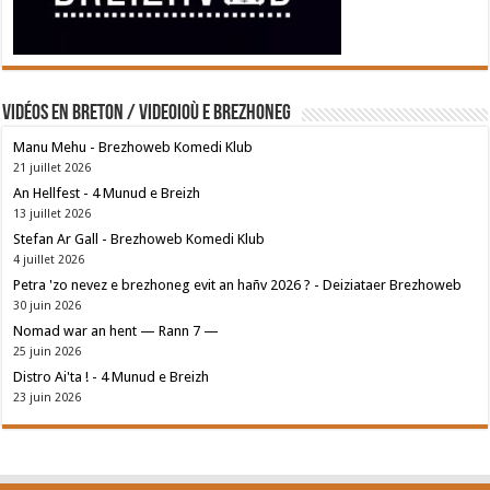
Vidéos en breton / Videoioù e brezhoneg
Manu Mehu - Brezhoweb Komedi Klub
21 juillet 2026
An Hellfest - 4 Munud e Breizh
13 juillet 2026
Stefan Ar Gall - Brezhoweb Komedi Klub
4 juillet 2026
Petra 'zo nevez e brezhoneg evit an hañv 2026 ? - Deiziataer Brezhoweb
30 juin 2026
Nomad war an hent — Rann 7 —
25 juin 2026
Distro Ai'ta ! - 4 Munud e Breizh
23 juin 2026