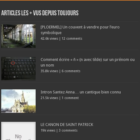
Articles les + vus depuis toujours
[PLOERMEL] Un couvent à vendre pour l’euro
symbolique
42.6k views
|
12 comments
Comment écrire « ñ » (n avec tilde) sur un prénom ou
un nom
35.8k views
|
6 comments
Intron Santez Anna… un cantique bien connu
21.5k views
|
1 comment
LE CANON DE SAINT PATRICK
19k views
|
3 comments