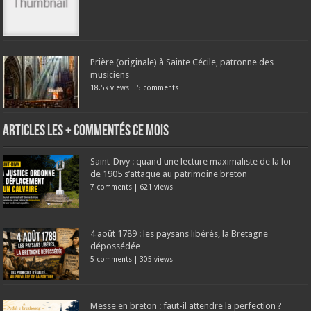
Prière (originale) à Sainte Cécile, patronne des
musiciens
18.5k views
|
5 comments
Articles les + commentés ce mois
Saint-Divy : quand une lecture maximaliste de la loi
de 1905 s’attaque au patrimoine breton
7 comments
|
621 views
4 août 1789 : les paysans libérés, la Bretagne
dépossédée
5 comments
|
305 views
Messe en breton : faut-il attendre la perfection ?