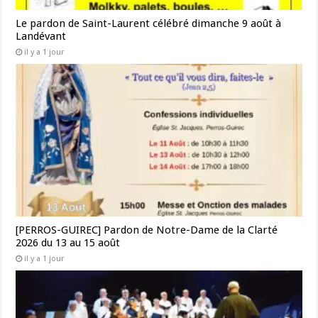
Le pardon de Saint-Laurent célébré dimanche 9 août à
Landévant
il y a 1 jour
[PERROS-GUIREC] Pardon de Notre-Dame de la Clarté
2026 du 13 au 15 août
il y a 1 jour