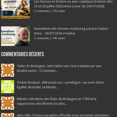
Les messes en breton ou avec cantiques bretons des
25 et 26 juillet 2026 (mise à jour du 24/07/2026)
3 comments
|
135 views
Homelienn evit oferenn vrezhoneg pardon Santez
Anna – 26/07/2026 (+vidéo)
3 comments
|
140 views
Commentaires récents
Tintin: En Bretagne, cette table rase s’est traduite par une
double peine : 1) L’anéanti...
Triskel: Bonjour, détruisant ces « privilèges » au nom d’une
égalité abstraite, la Révolu...
Mikael: L'abolition des États de Bretagne en 1789 et la
suppression des libertés locales...
Jules Allix: L’historiographie officielle nous présente volontiers