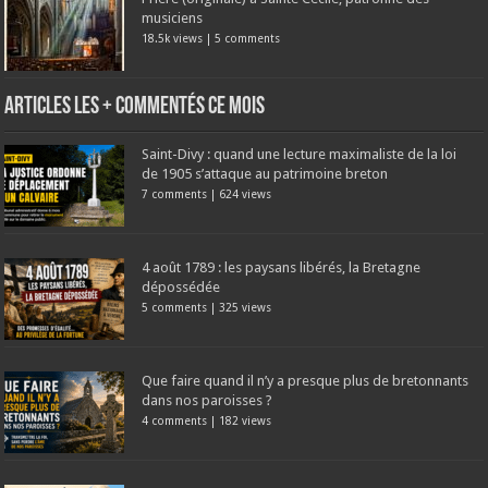
musiciens
18.5k views
|
5 comments
Articles les + commentés ce mois
Saint-Divy : quand une lecture maximaliste de la loi
de 1905 s’attaque au patrimoine breton
7 comments
|
624 views
4 août 1789 : les paysans libérés, la Bretagne
dépossédée
5 comments
|
325 views
Que faire quand il n’y a presque plus de bretonnants
dans nos paroisses ?
4 comments
|
182 views