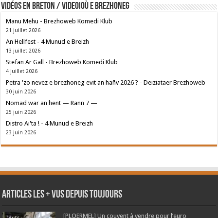
Vidéos en breton / Videoioù e brezhoneg
Manu Mehu - Brezhoweb Komedi Klub
21 juillet 2026
An Hellfest - 4 Munud e Breizh
13 juillet 2026
Stefan Ar Gall - Brezhoweb Komedi Klub
4 juillet 2026
Petra 'zo nevez e brezhoneg evit an hañv 2026 ? - Deiziataer Brezhoweb
30 juin 2026
Nomad war an hent — Rann 7 —
25 juin 2026
Distro Ai'ta ! - 4 Munud e Breizh
23 juin 2026
Articles les + vus depuis toujours
[PLOERMEL] Un couvent à vendre pour l’euro