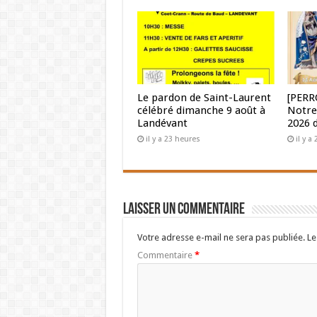
Le pardon de Saint-Laurent
[PERR
célébré dimanche 9 août à
Notre
Landévant
2026 
il y a 23 heures
il y a
Laisser un commentaire
Votre adresse e-mail ne sera pas publiée.
Le
Commentaire
*