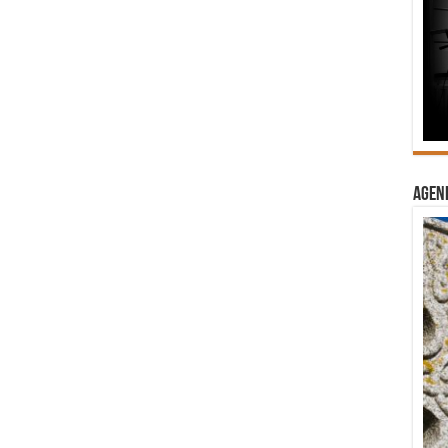
Agend