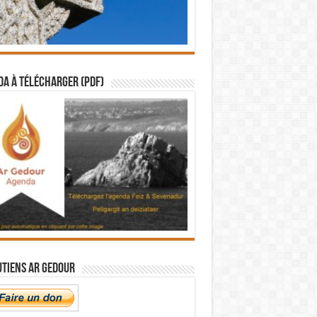
a à télécharger (PDF)
utiens Ar Gedour