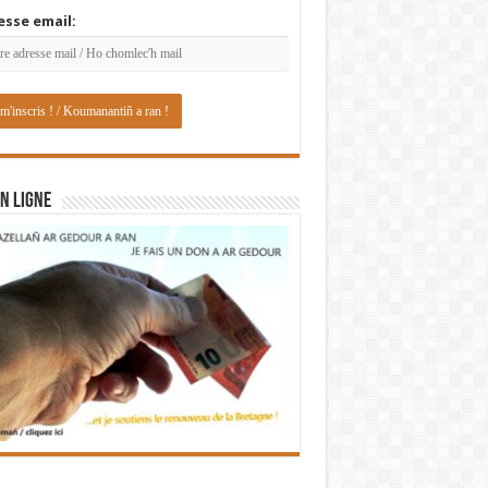
esse email:
N LIGNE