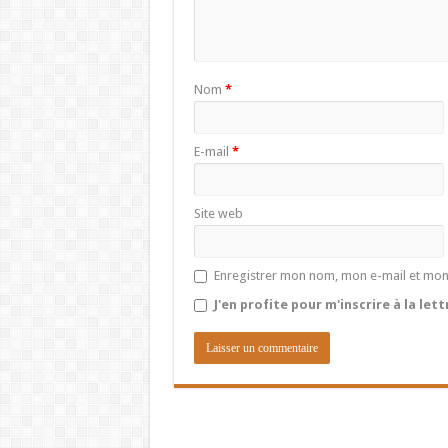
Nom
*
E-mail
*
Site web
Enregistrer mon nom, mon e-mail et mon
J'en profite pour m'inscrire à la let