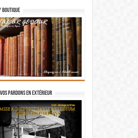
/ BOUTIQUE
vos pardons en extérieur