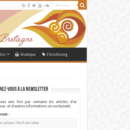
éos
Boutique
E brezhoneg
nez-vous à la newsletter
vez une fois par semaine les articles d'ar
ur, et d'autres informations en exclusivité.
nom :