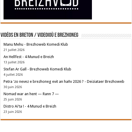
Vidéos en breton / Videoioù e brezhoneg
Manu Mehu - Brezhoweb Komedi Klub
21 juillet 2026
An Hellfest - 4 Munud e Breizh
13 juillet 2026
Stefan Ar Gall - Brezhoweb Komedi Klub
4 juillet 2026
Petra 'zo nevez e brezhoneg evit an hañv 2026 ? - Deiziataer Brezhoweb
30 juin 2026
Nomad war an hent — Rann 7 —
25 juin 2026
Distro Ai'ta ! - 4 Munud e Breizh
23 juin 2026