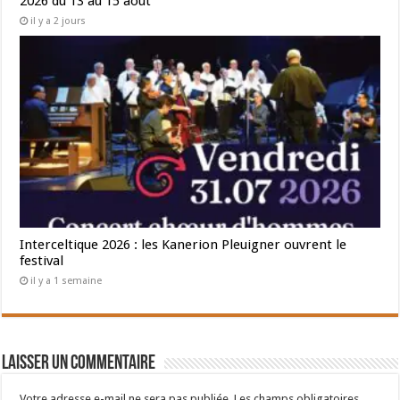
2026 du 13 au 15 août
il y a 2 jours
Interceltique 2026 : les Kanerion Pleuigner ouvrent le
festival
il y a 1 semaine
Laisser un commentaire
Votre adresse e-mail ne sera pas publiée.
Les champs obligatoires