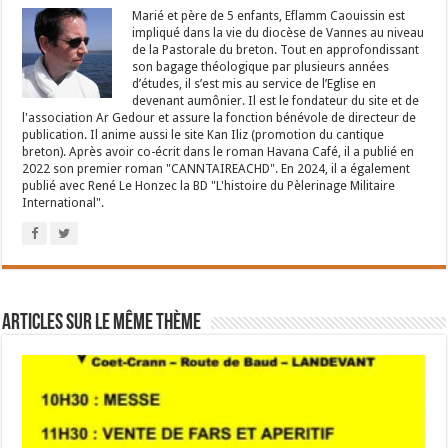
Marié et père de 5 enfants, Eflamm Caouissin est
impliqué dans la vie du diocèse de Vannes au niveau
de la Pastorale du breton. Tout en approfondissant
son bagage théologique par plusieurs années
d’études, il s’est mis au service de l’Eglise en
devenant aumônier. Il est le fondateur du site et de
l'association Ar Gedour et assure la fonction bénévole de directeur de
publication. Il anime aussi le site Kan Iliz (promotion du cantique
breton). Après avoir co-écrit dans le roman Havana Café, il a publié en
2022 son premier roman "CANNTAIREACHD". En 2024, il a également
publié avec René Le Honzec la BD "L'histoire du Pèlerinage Militaire
International".
Articles sur le même thème