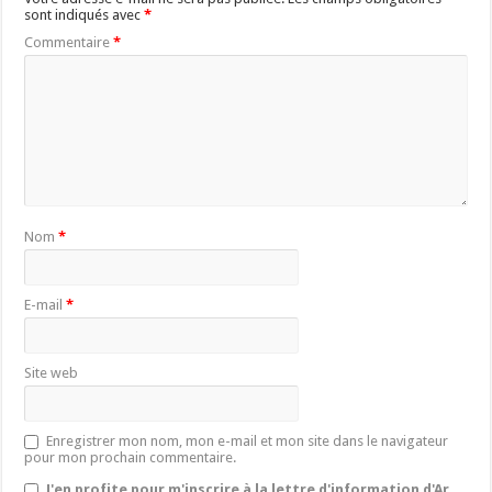
sont indiqués avec
*
Commentaire
*
Nom
*
E-mail
*
Site web
Enregistrer mon nom, mon e-mail et mon site dans le navigateur
pour mon prochain commentaire.
J'en profite pour m'inscrire à la lettre d'information d'Ar