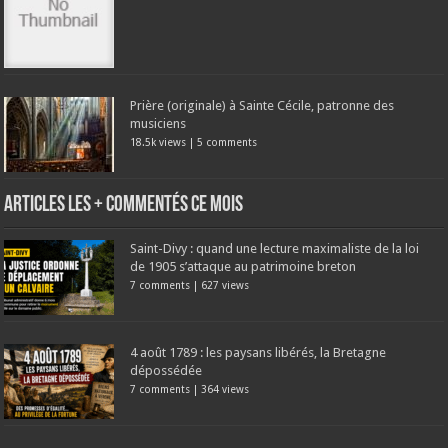
Prière (originale) à Sainte Cécile, patronne des
musiciens
18.5k views
|
5 comments
Articles les + commentés ce mois
Saint-Divy : quand une lecture maximaliste de la loi
de 1905 s’attaque au patrimoine breton
7 comments
|
627 views
4 août 1789 : les paysans libérés, la Bretagne
dépossédée
7 comments
|
364 views