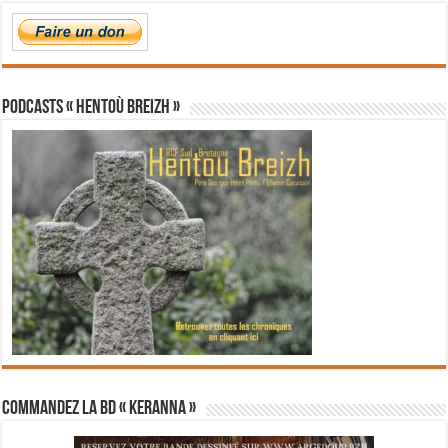
PODCASTS « Hentoù Breizh »
Commandez la BD « Keranna »