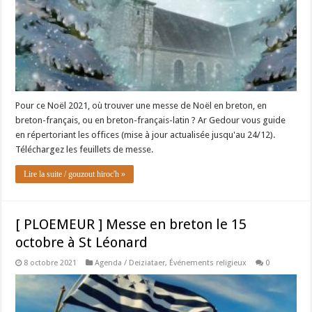
Pour ce Noël 2021, où trouver une messe de Noël en breton, en
breton-français, ou en breton-français-latin ? Ar Gedour vous guide
en répertoriant les offices (mise à jour actualisée jusqu'au 24/12).
Téléchargez les feuillets de messe.
Lire la suite / gouzout hiroc'h »
[ PLOEMEUR ] Messe en breton le 15
octobre à St Léonard
8 octobre 2021
Agenda / Deiziataer
,
Événements religieux
0