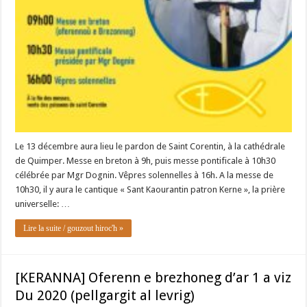
Le 13 décembre aura lieu le pardon de Saint Corentin, à la cathédrale
de Quimper. Messe en breton à 9h, puis messe pontificale à 10h30
célébrée par Mgr Dognin. Vêpres solennelles à 16h. A la messe de
10h30, il y aura le cantique « Sant Kaourantin patron Kerne », la prière
universelle: …
Lire la suite / gouzout hiroc'h »
[KERANNA] Oferenn e brezhoneg d’ar 1 a viz
Du 2020 (pellgargit al levrig)