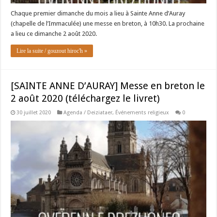
Chaque premier dimanche du mois a lieu à Sainte Anne d’Auray
(chapelle de l’Immaculée) une messe en breton, à 10h30. La prochaine
a lieu ce dimanche 2 août 2020.
Lire la suite / gouzout hiroc'h »
[SAINTE ANNE D’AURAY] Messe en breton le
2 août 2020 (téléchargez le livret)
30 juillet 2020
Agenda / Deiziataer
,
Événements religieux
0