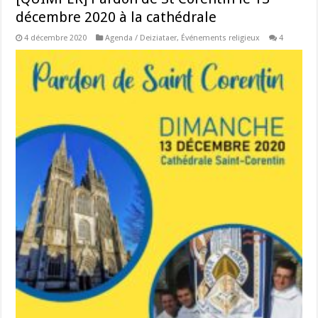
décembre 2020 à la cathédrale
4 décembre 2020
Agenda / Deiziataer
,
Événements religieux
4