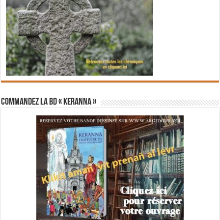
Commandez la BD « Keranna »