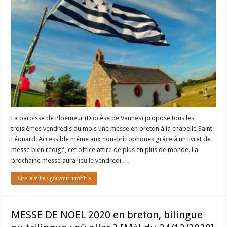
La paroisse de Ploemeur (Diocèse de Vannes) propose tous les
troisièmes vendredis du mois une messe en breton à la chapelle Saint-
Léonard. Accessible même aux non-brittophones grâce à un livret de
messe bien rédigé, cet office attire de plus en plus de monde. La
prochaine messe aura lieu le vendredi …
Lire la suite / gouzout hiroc'h »
MESSE DE NOEL 2020 en breton, bilingue