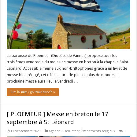
La paroisse de Ploemeur (Diocèse de Vannes) propose tous les
troisièmes vendredis du mois une messe en breton à la chapelle Saint-
Léonard. Accessible même aux non-brittophones grâce à un livret de
messe bien rédigé, cet office attire de plus en plus de monde. La
prochaine messe aura lieu le vendredi …
Lire la suite / gouzout hiroc'h »
[ PLOEMEUR ] Messe en breton le 17
septembre à St Léonard
11 septembre 2021
Agenda / Deiziataer
,
Événements religieux
0