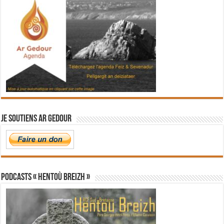
Je soutiens Ar Gedour
PODCASTS « Hentoù Breizh »