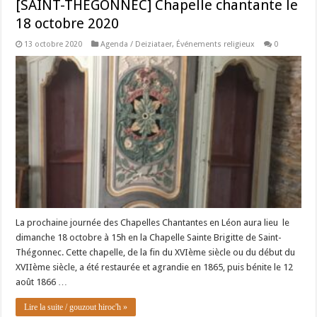
[SAINT-THEGONNEC] Chapelle chantante le
18 octobre 2020
13 octobre 2020
Agenda / Deiziataer
,
Événements religieux
0
La prochaine journée des Chapelles Chantantes en Léon aura lieu le
dimanche 18 octobre à 15h en la Chapelle Sainte Brigitte de Saint-
Thégonnec. Cette chapelle, de la fin du XVIème siècle ou du début du
XVIIème siècle, a été restaurée et agrandie en 1865, puis bénite le 12
août 1866 …
Lire la suite / gouzout hiroc'h »