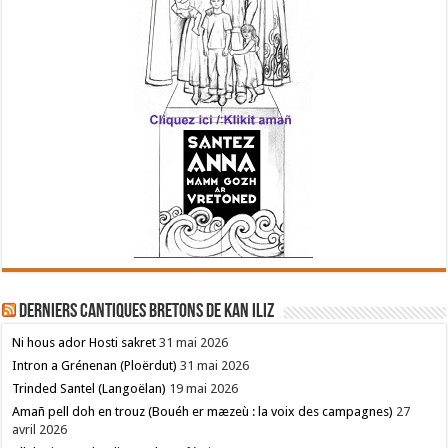
Derniers cantiques bretons de Kan Iliz
Ni hous ador Hosti sakret
31 mai 2026
Intron a Grénenan (Ploërdut)
31 mai 2026
Trinded Santel (Langoëlan)
19 mai 2026
Amañ pell doh en trouz (Bouéh er mæzeù : la voix des campagnes)
27
avril 2026