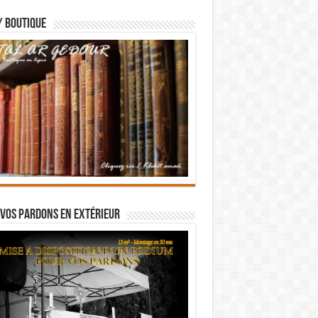
/ BOUTIQUE
vos pardons en extérieur