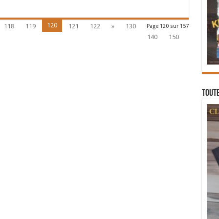
120
118
119
121
122
»
130
Page 120 sur 157
140
150
Toute