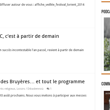
iffuser autour de vous : affiche_veillée_festival_lorient_2014
PODCA
, c’est à partir de demain
n succès incontestable l'an passé, revient à partir de demain
e des Bruyères… et tout le programme
Comm
ts religieux
,
Loisirs / Dibadennoù
1
t 10 août prochains. Nous vous invitons à participer aux messes