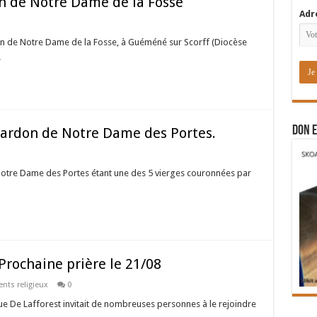
 de Notre Dame de la Fosse
Adr
on de Notre Dame de la Fosse, à Guéméné sur Scorff (Diocèse
.
DON E
rdon de Notre Dame des Portes.
otre Dame des Portes étant une des 5 vierges couronnées par
ochaine prière le 21/08
nts religieux
0
que De Lafforest invitait de nombreuses personnes à le rejoindre