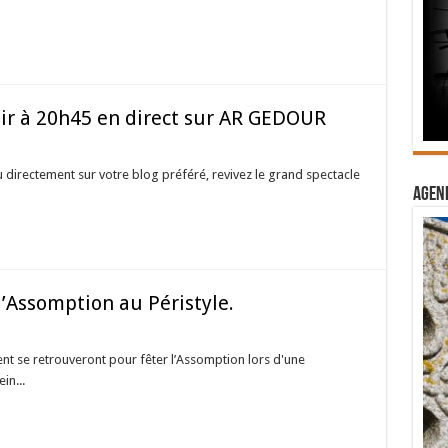
soir à 20h45 en direct sur AR GEDOUR
u directement sur votre blog préféré, revivez le grand spectacle
Agend
’Assomption au Péristyle.
ent se retrouveront pour fêter l’Assomption lors d'une
in...