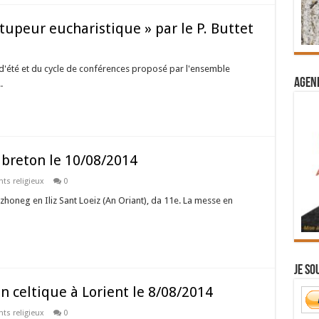
upeur eucharistique » par le P. Buttet
 d'été et du cycle de conférences proposé par l'ensemble
Agend
.
breton le 10/08/2014
ts religieux
0
ezhoneg en Iliz Sant Loeiz (An Oriant), da 11e. La messe en
Je so
n celtique à Lorient le 8/08/2014
ts religieux
0