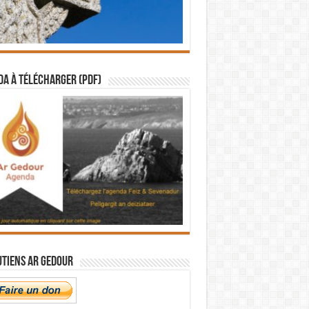
a à télécharger (PDF)
utiens Ar Gedour