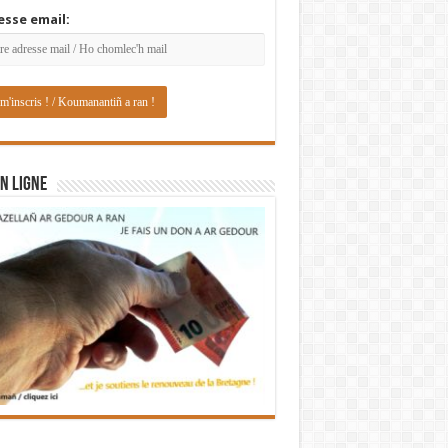
esse email:
N LIGNE