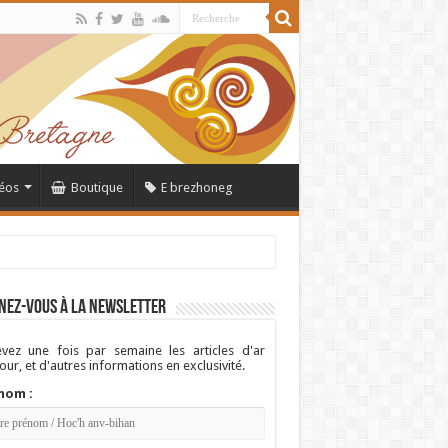
éos
Boutique
E brezhoneg
nez-vous à la newsletter
vez une fois par semaine les articles d'ar
ur, et d'autres informations en exclusivité.
nom :