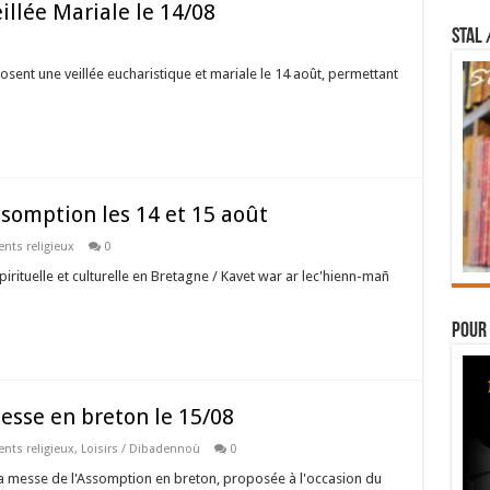
llée Mariale le 14/08
STAL 
ent une veillée eucharistique et mariale le 14 août, permettant
omption les 14 et 15 août
nts religieux
0
pirituelle et culturelle en Bretagne / Kavet war ar lec'hienn-mañ
Pour 
se en breton le 15/08
nts religieux
,
Loisirs / Dibadennoù
0
a messe de l'Assomption en breton, proposée à l'occasion du