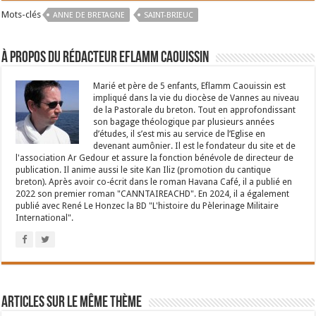
Mots-clés
ANNE DE BRETAGNE
SAINT-BRIEUC
À propos du rédacteur Eflamm Caouissin
Marié et père de 5 enfants, Eflamm Caouissin est
impliqué dans la vie du diocèse de Vannes au niveau
de la Pastorale du breton. Tout en approfondissant
son bagage théologique par plusieurs années
d’études, il s’est mis au service de l’Eglise en
devenant aumônier. Il est le fondateur du site et de
l'association Ar Gedour et assure la fonction bénévole de directeur de
publication. Il anime aussi le site Kan Iliz (promotion du cantique
breton). Après avoir co-écrit dans le roman Havana Café, il a publié en
2022 son premier roman "CANNTAIREACHD". En 2024, il a également
publié avec René Le Honzec la BD "L'histoire du Pèlerinage Militaire
International".
Articles sur le même thème