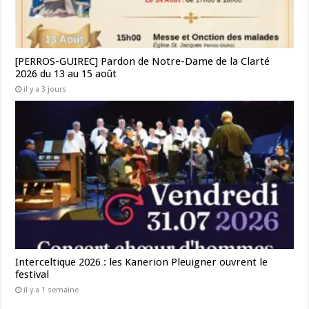
[PERROS-GUIREC] Pardon de Notre-Dame de la Clarté
2026 du 13 au 15 août
il y a 3 jours
Interceltique 2026 : les Kanerion Pleuigner ouvrent le
festival
il y a 1 semaine