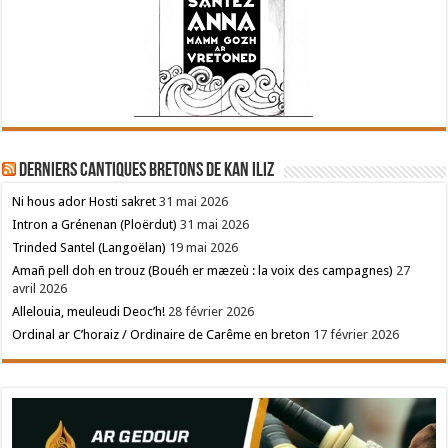
Derniers cantiques bretons de Kan Iliz
Ni hous ador Hosti sakret
31 mai 2026
Intron a Grénenan (Ploërdut)
31 mai 2026
Trinded Santel (Langoëlan)
19 mai 2026
Amañ pell doh en trouz (Bouéh er mæzeù : la voix des campagnes)
27
avril 2026
Allelouia, meuleudi Deoc’h!
28 février 2026
Ordinal ar C’horaiz / Ordinaire de Carême en breton
17 février 2026