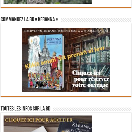
Commandez la BD « Keranna »
Toutes les infos sur la BD