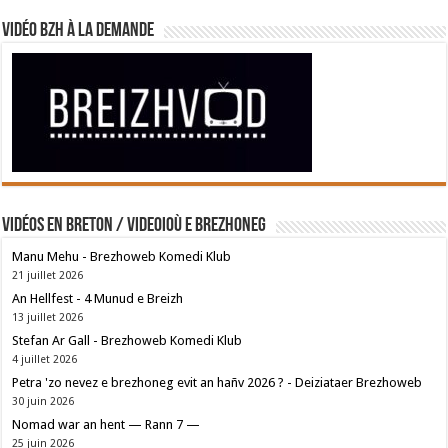
Vidéo BZH à la demande
Vidéos en breton / Videoioù e brezhoneg
Manu Mehu - Brezhoweb Komedi Klub
21 juillet 2026
An Hellfest - 4 Munud e Breizh
13 juillet 2026
Stefan Ar Gall - Brezhoweb Komedi Klub
4 juillet 2026
Petra 'zo nevez e brezhoneg evit an hañv 2026 ? - Deiziataer Brezhoweb
30 juin 2026
Nomad war an hent — Rann 7 —
25 juin 2026