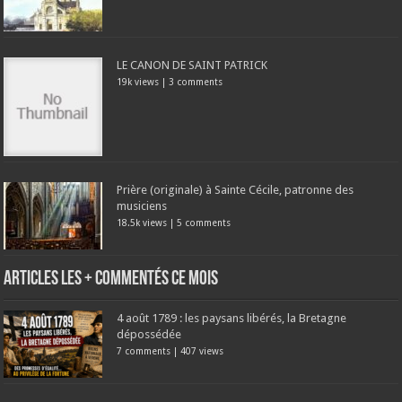
LE CANON DE SAINT PATRICK
19k views
|
3 comments
Prière (originale) à Sainte Cécile, patronne des
musiciens
18.5k views
|
5 comments
Articles les + commentés ce mois
4 août 1789 : les paysans libérés, la Bretagne
dépossédée
7 comments
|
407 views