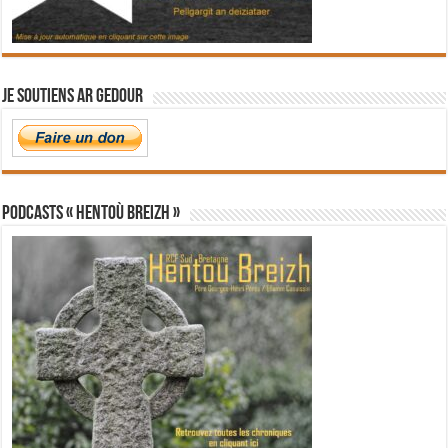
Je soutiens Ar Gedour
PODCASTS « Hentoù Breizh »