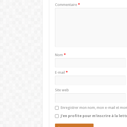
Commentaire
*
Nom
*
E-mail
*
Site web
Enregistrer mon nom, mon e-mail et mon
J'en profite pour m'inscrire à la let