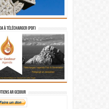
a à télécharger (PDF)
utiens Ar Gedour