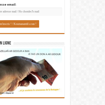
esse email:
N LIGNE