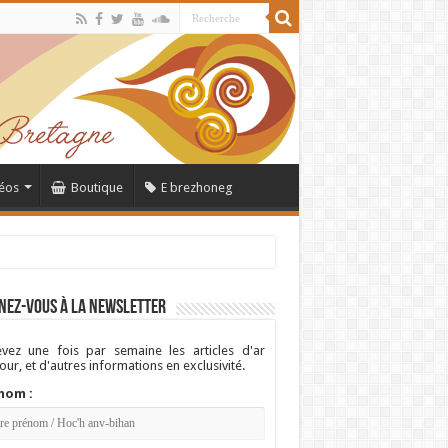
éos
Boutique
E brezhoneg
nez-vous à la newsletter
vez une fois par semaine les articles d'ar
ur, et d'autres informations en exclusivité.
nom :