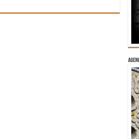
Agend