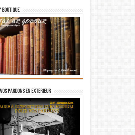
/ BOUTIQUE
vos pardons en extérieur