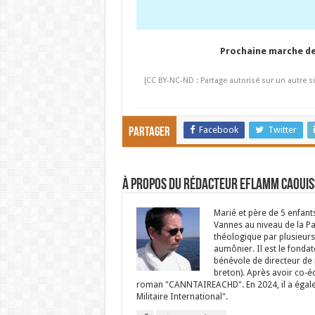
Prochaine marche de 
[CC BY-NC-ND : Partage autorisé sur un autre si
Facebook
Twitter
Partager
À propos du rédacteur Eflamm Caouis
Marié et père de 5 enfant
Vannes au niveau de la P
théologique par plusieurs 
aumônier. Il est le fondat
bénévole de directeur de p
breton). Après avoir co-é
roman "CANNTAIREACHD". En 2024, il a égalem
Militaire International".