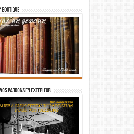
/ BOUTIQUE
vos pardons en extérieur