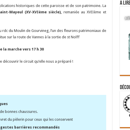
A lir
plications historiques de cette paroisse et de son patrimoine. La
Saint-Mayeul (XV-XVIème siècle),
remaniée au XVIIème et
du rdc du Moulin de Gourvineg, l’un des fleurons patrimoniaux de
tue sur la route de Vannes à la sortie de st Nolff
e la marche vers 17 h 30
 découvrir le circuit qu’elle nous a préparé !
Déco
ques
 de bonnes chaussures.
livret du pèlerin pour ceux qui les conservent
 gestes barrières recommandé
s