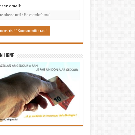
esse email:
N LIGNE