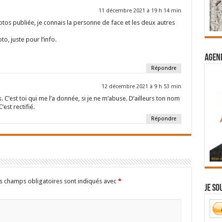
11 décembre 2021 à 19 h 14 min
tos publiée, je connais la personne de face et les deux autres
o, juste pour l’info.
Agend
Répondre
12 décembre 2021 à 9 h 53 min
 C’est toi qui me l’a donnée, si je ne m’abuse. D’ailleurs ton nom
’est rectifié.
Répondre
s champs obligatoires sont indiqués avec
*
Je so