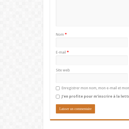
Nom
*
E-mail
*
Site web
Enregistrer mon nom, mon e-mail et mon
J'en profite pour m'inscrire à la let