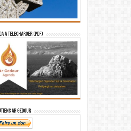
a à télécharger (PDF)
utiens Ar Gedour