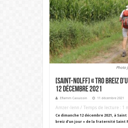
Photo 
[SAINT-NOLFF] « Tro breiz d’
12 décembre 2021
Eflamm Caouissin
11 décembre 2021
Amzer-lenn / Temps de lecture :
1
m
Ce dimanche 12 décembre 2021, à
Saint
breiz d’un jour » de la fraternité Saint