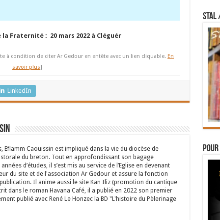
STAL 
la Fraternité : 20 mars 2022 à Cléguér
te à condition de citer Ar Gedour en entête avec un lien cliquable.
En
savoir plus
]
LinkedIn
sin
Pour 
s, Eflamm Caouissin est impliqué dans la vie du diocèse de
astorale du breton. Tout en approfondissant son bagage
années d’études, il s’est mis au service de l’Eglise en devenant
eur du site et de l'association Ar Gedour et assure la fonction
ublication. Il anime aussi le site Kan Iliz (promotion du cantique
crit dans le roman Havana Café, il a publié en 2022 son premier
ent publié avec René Le Honzec la BD "L'histoire du Pèlerinage