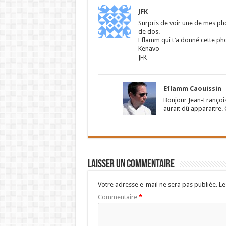
JFK
Surpris de voir une de mes pho
de dos.
Eflamm qui t’a donné cette phot
Kenavo
JFK
Eflamm Caouissin
Bonjour Jean-François.
aurait dû apparaitre. C
Laisser un commentaire
Votre adresse e-mail ne sera pas publiée.
Le
Commentaire
*