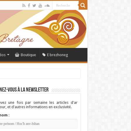
éos
Boutique
E brezhoneg
nez-vous à la newsletter
vez une fois par semaine les articles d'ar
ur, et d'autres informations en exclusivité.
nom :