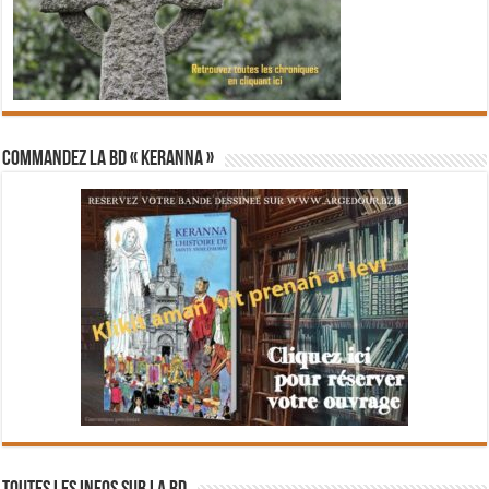
Commandez la BD « Keranna »