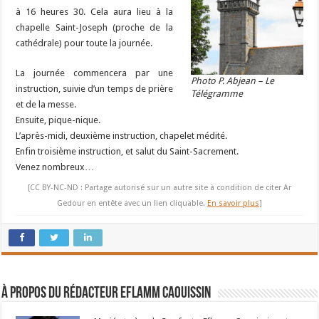
à 16 heures 30. Cela aura lieu à la
chapelle Saint-Joseph (proche de la
cathédrale) pour toute la journée.
La journée commencera par une
Photo P. Abjean – Le
instruction, suivie d’un temps de prière
Télégramme
et de la messe.
Ensuite, pique-nique.
L’après-midi, deuxième instruction, chapelet médité.
Enfin troisième instruction, et salut du Saint-Sacrement.
Venez nombreux…
[CC BY-NC-ND : Partage autorisé sur un autre site à condition de citer Ar
Gedour en entête avec un lien cliquable.
En savoir plus
]
À propos du rédacteur Eflamm Caouissin