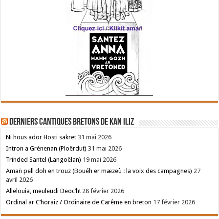
Derniers cantiques bretons de Kan Iliz
Ni hous ador Hosti sakret
31 mai 2026
Intron a Grénenan (Ploërdut)
31 mai 2026
Trinded Santel (Langoëlan)
19 mai 2026
Amañ pell doh en trouz (Bouéh er mæzeù : la voix des campagnes)
27
avril 2026
Allelouia, meuleudi Deoc’h!
28 février 2026
Ordinal ar C’horaiz / Ordinaire de Carême en breton
17 février 2026