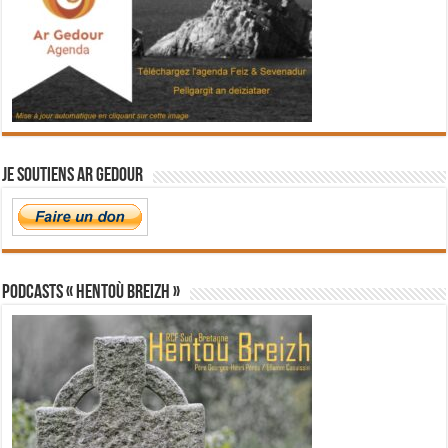
Je soutiens Ar Gedour
PODCASTS « Hentoù Breizh »