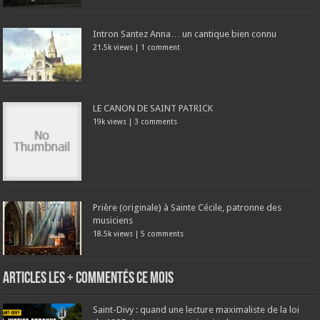
Intron Santez Anna… un cantique bien connu
21.5k views
|
1 comment
LE CANON DE SAINT PATRICK
19k views
|
3 comments
Prière (originale) à Sainte Cécile, patronne des
musiciens
18.5k views
|
5 comments
Articles les + commentés ce mois
Saint-Divy : quand une lecture maximaliste de la loi