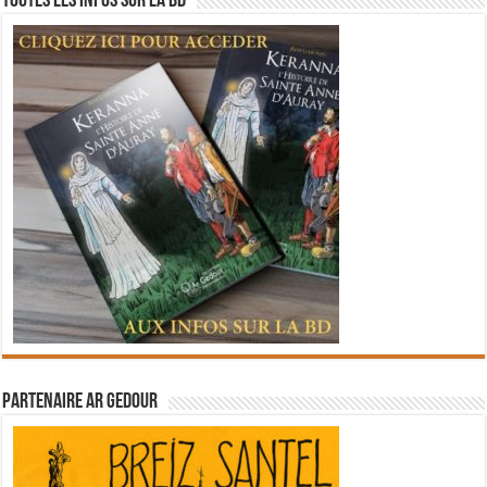
Toutes les infos sur la BD
Partenaire Ar Gedour