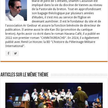
Marié et père de 5 enfants, Eflamm Caouissin est
impliqué dans la vie du diocèse de Vannes au niveau
de la Pastorale du breton. Tout en approfondissant
son bagage théologique par plusieurs années
d’études, il s’est mis au service de l’Eglise en
devenant aumônier. Il est le fondateur du site et de
l'association Ar Gedour et assure la fonction bénévole de directeur de
publication. Il anime aussi le site Kan Iliz (promotion du cantique
breton). Après avoir co-écrit dans le roman Havana Café, il a publié en
2022 son premier roman "CANNTAIREACHD". En 2024, il a également
publié avec René Le Honzec la BD "L'histoire du Pèlerinage Militaire
International".
Articles sur le même thème