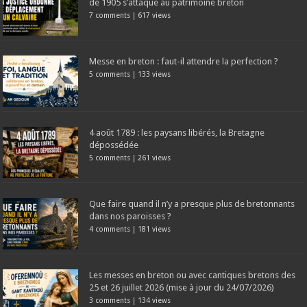
de 1905 s’attaque au patrimoine breton
7 comments
|
617 views
Messe en breton : faut-il attendre la perfection ?
5 comments
|
133 views
4 août 1789 : les paysans libérés, la Bretagne
dépossédée
5 comments
|
261 views
Que faire quand il n’y a presque plus de bretonnants
dans nos paroisses ?
4 comments
|
181 views
Les messes en breton ou avec cantiques bretons des
25 et 26 juillet 2026 (mise à jour du 24/07/2026)
3 comments
|
134 views