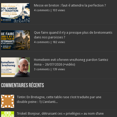
Messe en breton : faut-il attendre la perfection ?
4 comments
|
103 views
Que faire quand il n’y a presque plus de bretonnants
dans nos paroisses ?
4 comments
|
182 views
Homelienn evit oferenn vrezhoneg pardon Santez
Anna – 26/07/2026 (+vidéo)
3 comments
|
139 views
Commentaires récents
Tintin: En Bretagne, cette table rase s’est traduite par une
double peine : 1) L’anéanti...
Triskel: Bonjour, détruisant ces « privilèges » au nom d’une