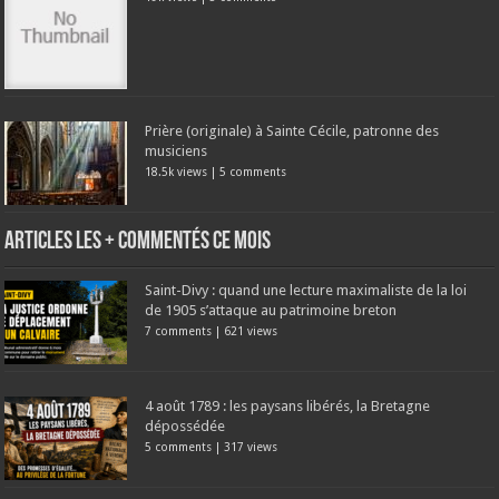
Prière (originale) à Sainte Cécile, patronne des
musiciens
18.5k views
|
5 comments
Articles les + commentés ce mois
Saint-Divy : quand une lecture maximaliste de la loi
de 1905 s’attaque au patrimoine breton
7 comments
|
621 views
4 août 1789 : les paysans libérés, la Bretagne
dépossédée
5 comments
|
317 views