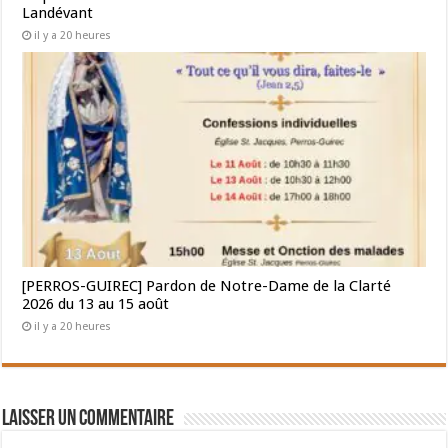
Landévant
il y a 20 heures
[PERROS-GUIREC] Pardon de Notre-Dame de la Clarté
2026 du 13 au 15 août
il y a 20 heures
Laisser un commentaire