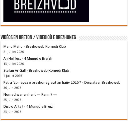
Vidéos en breton / Videoioù e brezhoneg
Manu Mehu - Brezhoweb Komedi Klub
21 juillet 2026
An Hellfest - 4 Munud e Breizh
13 juillet 2026
Stefan Ar Gall - Brezhoweb Komedi Klub
4 juillet 2026
Petra 'zo nevez e brezhoneg evit an hañv 2026 ? - Deiziataer Brezhoweb
30 juin 2026
Nomad war an hent — Rann 7 —
25 juin 2026
Distro Ai'ta ! - 4 Munud e Breizh
23 juin 2026