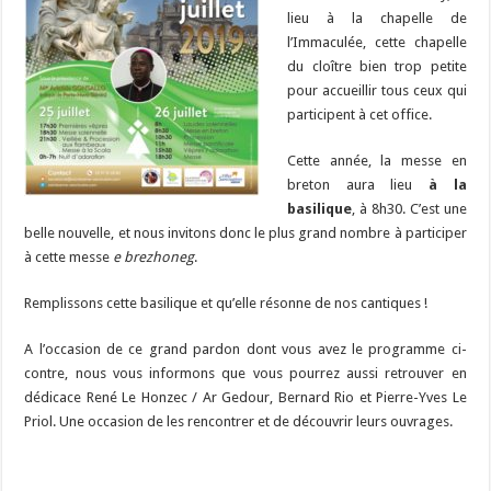
lieu à la chapelle de
l’Immaculée, cette chapelle
du cloître bien trop petite
pour accueillir tous ceux qui
participent à cet office.
Cette année, la messe en
breton aura lieu
à la
basilique
, à 8h30. C’est une
belle nouvelle, et nous invitons donc le plus grand nombre à participer
à cette messe
e brezhoneg
.
Remplissons cette basilique et qu’elle résonne de nos cantiques !
A l’occasion de ce grand pardon dont vous avez le programme ci-
contre, nous vous informons que vous pourrez aussi retrouver en
dédicace René Le Honzec / Ar Gedour, Bernard Rio et Pierre-Yves Le
Priol. Une occasion de les rencontrer et de découvrir leurs ouvrages.