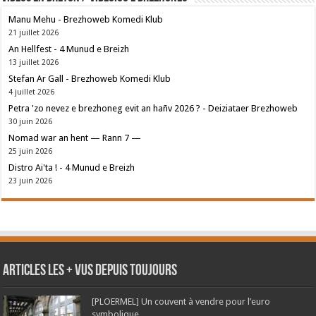
Manu Mehu - Brezhoweb Komedi Klub
21 juillet 2026
An Hellfest - 4 Munud e Breizh
13 juillet 2026
Stefan Ar Gall - Brezhoweb Komedi Klub
4 juillet 2026
Petra 'zo nevez e brezhoneg evit an hañv 2026 ? - Deiziataer Brezhoweb
30 juin 2026
Nomad war an hent — Rann 7 —
25 juin 2026
Distro Ai'ta ! - 4 Munud e Breizh
23 juin 2026
Articles les + vus depuis toujours
[PLOERMEL] Un couvent à vendre pour l’euro
symbolique