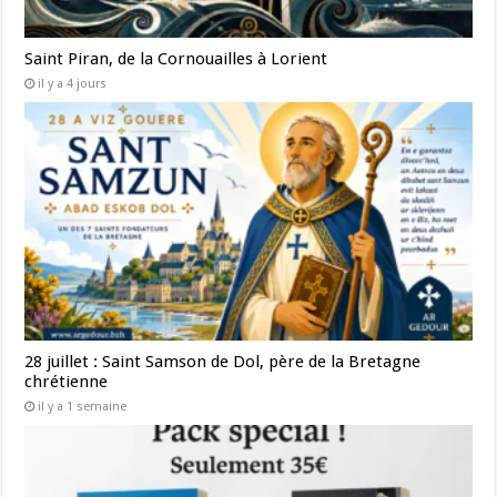
Saint Piran, de la Cornouailles à Lorient
il y a 4 jours
28 juillet : Saint Samson de Dol, père de la Bretagne
chrétienne
il y a 1 semaine