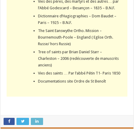
Vies des pères, des martyrs et des autres… par
l’Abbé Godescard – Besançon – 1835 – B.N.F.
Dictionnaire d’Hagiographies – Dom Baudet –
Paris – 1925 – B.N.F.
The Saint Eanswythe Ortho. Mission –
Bournemouth-Poole – England ( Eglise Orth.
Russe/ hors Russie)
Tree of saints par Brian Daniel Starr –
Charleston – 2006 (redécouverte de manuscrits
anciens)
Vies des saints … Par l’abbé Pétin T1- Paris 1850
Documentations site Ordre de St Benoît