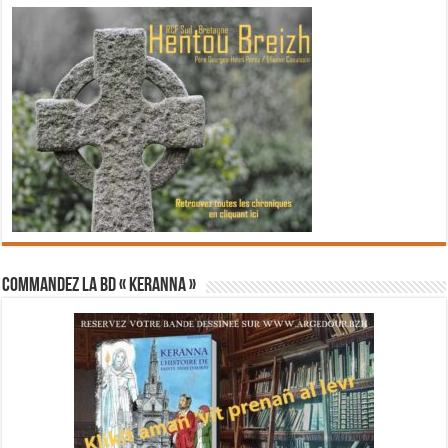
Commandez la BD « Keranna »