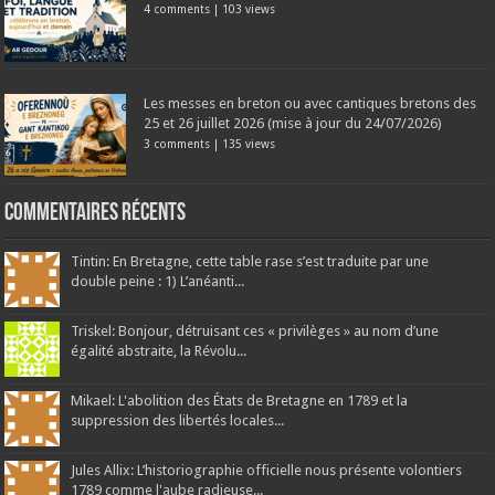
4 comments
|
103 views
Les messes en breton ou avec cantiques bretons des
25 et 26 juillet 2026 (mise à jour du 24/07/2026)
3 comments
|
135 views
Commentaires récents
Tintin: En Bretagne, cette table rase s’est traduite par une
double peine : 1) L’anéanti...
Triskel: Bonjour, détruisant ces « privilèges » au nom d’une
égalité abstraite, la Révolu...
Mikael: L'abolition des États de Bretagne en 1789 et la
suppression des libertés locales...
Jules Allix: L’historiographie officielle nous présente volontiers
1789 comme l'aube radieuse...