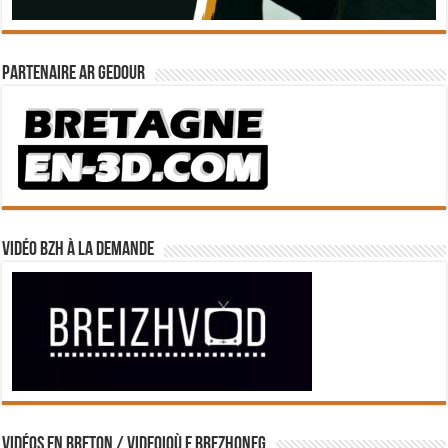
Partenaire Ar Gedour
Vidéo BZH à la demande
Vidéos en breton / Videoioù e brezhoneg