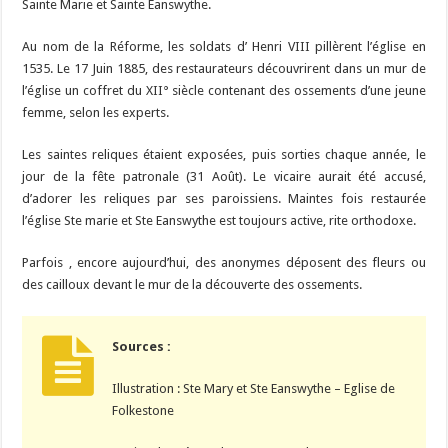
Sainte Marie et Sainte Eanswythe.
Au nom de la Réforme, les soldats d’ Henri VIII pillèrent l’église en
1535. Le 17 Juin 1885, des restaurateurs découvrirent dans un mur de
l’église un coffret du XII° siècle contenant des ossements d’une jeune
femme, selon les experts.
Les saintes reliques étaient exposées, puis sorties chaque année, le
jour de la fête patronale (31 Août). Le vicaire aurait été accusé,
d’adorer les reliques par ses paroissiens. Maintes fois restaurée
l’église Ste marie et Ste Eanswythe est toujours active, rite orthodoxe.
Parfois , encore aujourd’hui, des anonymes déposent des fleurs ou
des cailloux devant le mur de la découverte des ossements.
Sources :
Illustration : Ste Mary et Ste Eanswythe – Eglise de
Folkestone