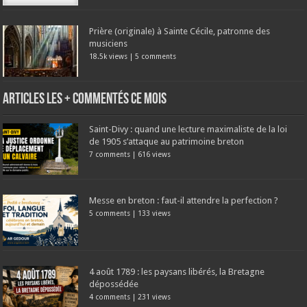
Prière (originale) à Sainte Cécile, patronne des
musiciens
18.5k views
|
5 comments
Articles les + commentés ce mois
Saint-Divy : quand une lecture maximaliste de la loi
de 1905 s’attaque au patrimoine breton
7 comments
|
616 views
Messe en breton : faut-il attendre la perfection ?
5 comments
|
133 views
4 août 1789 : les paysans libérés, la Bretagne
dépossédée
4 comments
|
231 views