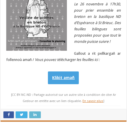
Le 26 novembre à 17h30,
pour prier ensemble en
breton en la basilique ND
d’Espérance à St Brieuc. Des
f
euilles bilingues sont
proposées pour que tout le
monde puisse suivre !
Gallout a rit pellkargañ ar
follennoù amañ /
Vous pouvez télécharger les feuilles ici :
Klikit amañ
[CC BY-NC-ND : Partage autorisé sur un autre site à condition de citer Ar
Gedour en entête avec un lien cliquable.
En savoir plus
]