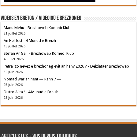
Vidéos en breton / Videoioù e brezhoneg
Manu Mehu - Brezhoweb Komedi Klub
21 juillet 2026
An Hellfest - 4 Munud e Breizh
13 juillet 2026
Stefan Ar Gall - Brezhoweb Komedi Klub
4 juillet 2026
Petra 'zo nevez e brezhoneg evit an hañv 2026 ? - Deiziataer Brezhoweb
30 juin 2026
Nomad war an hent — Rann 7 —
25 juin 2026
Distro Ai'ta ! - 4 Munud e Breizh
23 juin 2026
Articles les + vus depuis toujours