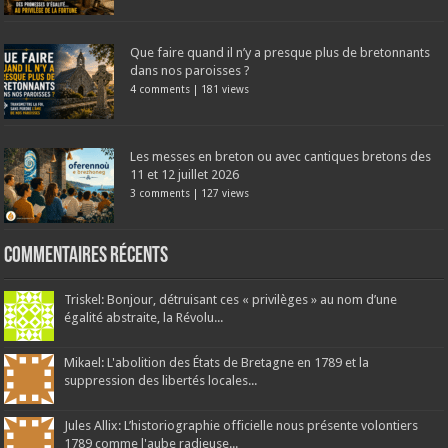
Que faire quand il n’y a presque plus de bretonnants
dans nos paroisses ?
4 comments
|
181 views
Les messes en breton ou avec cantiques bretons des
11 et 12 juillet 2026
3 comments
|
127 views
Commentaires récents
Triskel: Bonjour, détruisant ces « privilèges » au nom d’une
égalité abstraite, la Révolu...
Mikael: L'abolition des États de Bretagne en 1789 et la
suppression des libertés locales...
Jules Allix: L’historiographie officielle nous présente volontiers
1789 comme l'aube radieuse...