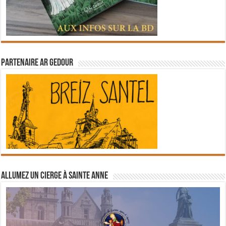
Partenaire Ar Gedour
Allumez un cierge à Sainte Anne