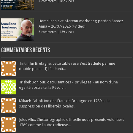
4 comments
|
182 views
Homelienn evit oferenn vrezhoneg pardon Santez
Anna – 26/07/2026 (+vidéo)
3 comments
|
139 views
Commentaires récents
Tintin: En Bretagne, cette table rase s’est traduite par une
double peine : 1) L’anéanti...
Triskel: Bonjour, détruisant ces « privilèges » au nom d’une
égalité abstraite, la Révolu...
Mikael: L'abolition des États de Bretagne en 1789 et la
suppression des libertés locales...
Jules Allix: L’historiographie officielle nous présente volontiers
1789 comme l'aube radieuse...