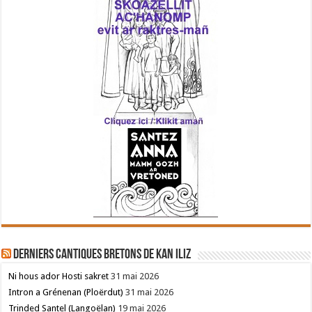
Derniers cantiques bretons de Kan Iliz
Ni hous ador Hosti sakret
31 mai 2026
Intron a Grénenan (Ploërdut)
31 mai 2026
Trinded Santel (Langoëlan)
19 mai 2026