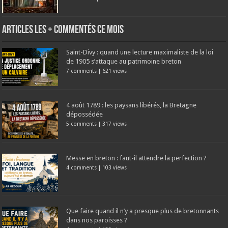
Articles les + commentés ce mois
Saint-Divy : quand une lecture maximaliste de la loi
de 1905 s’attaque au patrimoine breton
7 comments
|
621 views
4 août 1789 : les paysans libérés, la Bretagne
dépossédée
5 comments
|
317 views
Messe en breton : faut-il attendre la perfection ?
4 comments
|
103 views
Que faire quand il n’y a presque plus de bretonnants
dans nos paroisses ?