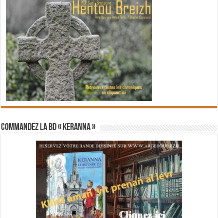
Commandez la BD « Keranna »