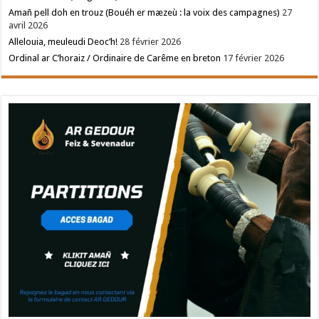
Amañ pell doh en trouz (Bouéh er mæzeù : la voix des campagnes)
27
avril 2026
Allelouia, meuleudi Deoc’h!
28 février 2026
Ordinal ar C’horaiz / Ordinaire de Carême en breton
17 février 2026