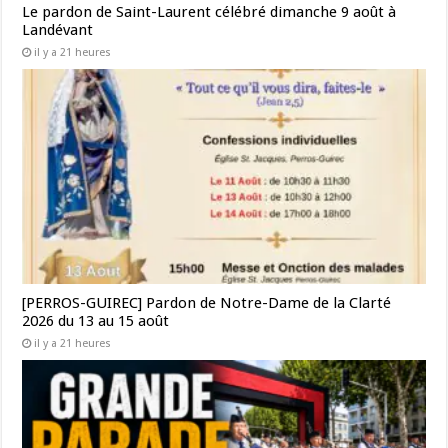
Le pardon de Saint-Laurent célébré dimanche 9 août à
Landévant
il y a 21 heures
[PERROS-GUIREC] Pardon de Notre-Dame de la Clarté
2026 du 13 au 15 août
il y a 21 heures