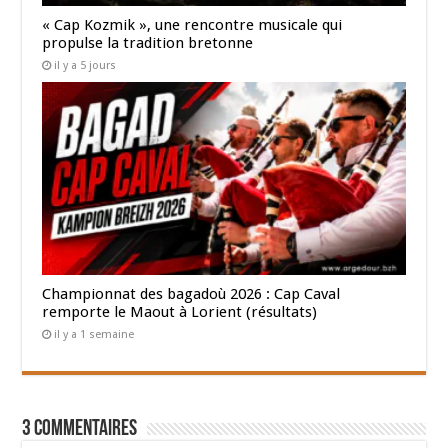
« Cap Kozmik », une rencontre musicale qui
propulse la tradition bretonne
il y a 5 jours
Championnat des bagadoù 2026 : Cap Caval
remporte le Maout à Lorient (résultats)
il y a 1 semaine
3 Commentaires