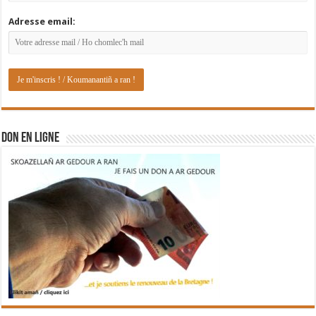
Adresse email:
DON EN LIGNE