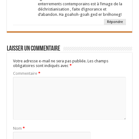
enterrements contemporains est à l’image de la
déchristianisation , faite d’ignorance et
d’abandon. Ha goahoh-goah ged er bréhoneg!
Répondre
Laisser un commentaire
Votre adresse e-mail ne sera pas publiée.
Les champs
obligatoires sont indiqués avec
*
Commentaire
*
Nom
*