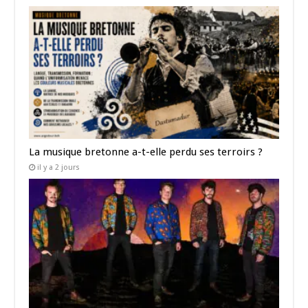
La musique bretonne a-t-elle perdu ses terroirs ?
il y a 2 jours