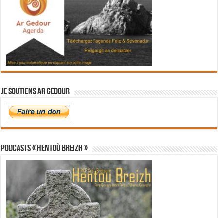
Je soutiens Ar Gedour
PODCASTS « Hentoù Breizh »