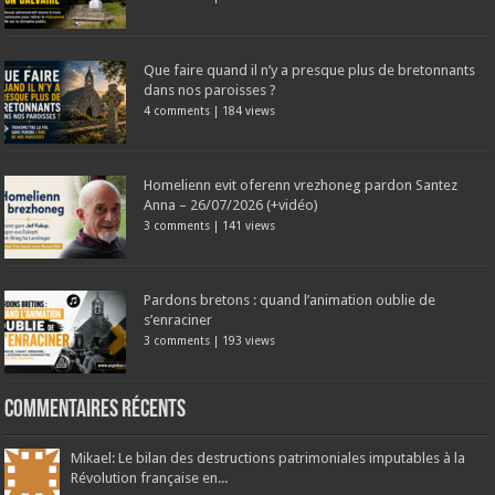
Que faire quand il n’y a presque plus de bretonnants
dans nos paroisses ?
4 comments
|
184 views
Homelienn evit oferenn vrezhoneg pardon Santez
Anna – 26/07/2026 (+vidéo)
3 comments
|
141 views
Pardons bretons : quand l’animation oublie de
s’enraciner
3 comments
|
193 views
Commentaires récents
Mikael: Le bilan des destructions patrimoniales imputables à la
Révolution française en...