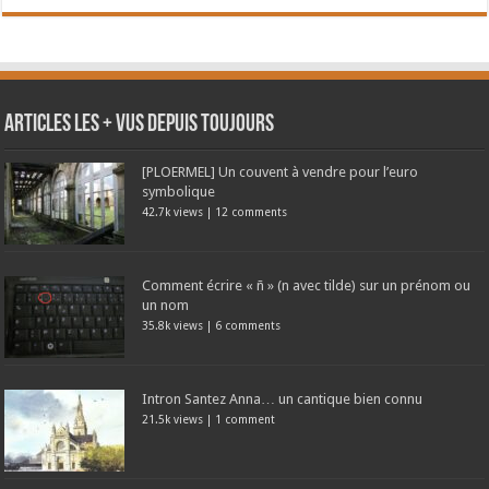
Articles les + vus depuis toujours
[PLOERMEL] Un couvent à vendre pour l’euro
symbolique
42.7k views
|
12 comments
Comment écrire « ñ » (n avec tilde) sur un prénom ou
un nom
35.8k views
|
6 comments
Intron Santez Anna… un cantique bien connu
21.5k views
|
1 comment