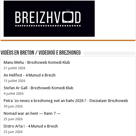
Vidéos en breton / Videoioù e brezhoneg
Manu Mehu - Brezhoweb Komedi Klub
21 juillet 2026
An Hellfest - 4 Munud e Breizh
13 juillet 2026
Stefan Ar Gall - Brezhoweb Komedi Klub
4 juillet 2026
Petra 'zo nevez e brezhoneg evit an hañv 2026 ? - Deiziataer Brezhoweb
30 juin 2026
Nomad war an hent — Rann 7 —
25 juin 2026
Distro Ai'ta ! - 4 Munud e Breizh
23 juin 2026