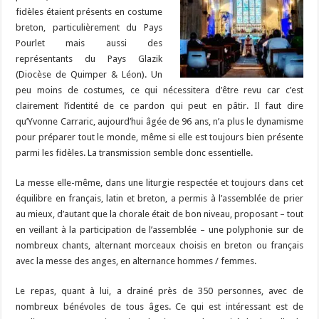
fidèles étaient présents en costume
breton, particulièrement du Pays
Pourlet mais aussi des
représentants du Pays Glazik
(Diocèse de Quimper & Léon). Un
peu moins de costumes, ce qui nécessitera d’être revu car c’est
clairement l’identité de ce pardon qui peut en pâtir. Il faut dire
qu’Yvonne Carraric, aujourd’hui âgée de 96 ans, n’a plus le dynamisme
pour préparer tout le monde, même si elle est toujours bien présente
parmi les fidèles. La transmission semble donc essentielle.
La messe elle-même, dans une liturgie respectée et toujours dans cet
équilibre en français, latin et breton, a permis à l’assemblée de prier
au mieux, d’autant que la chorale était de bon niveau, proposant – tout
en veillant à la participation de l’assemblée – une polyphonie sur de
nombreux chants, alternant morceaux choisis en breton ou français
avec la messe des anges, en alternance hommes / femmes.
Le repas, quant à lui, a drainé près de 350 personnes, avec de
nombreux bénévoles de tous âges. Ce qui est intéressant est de