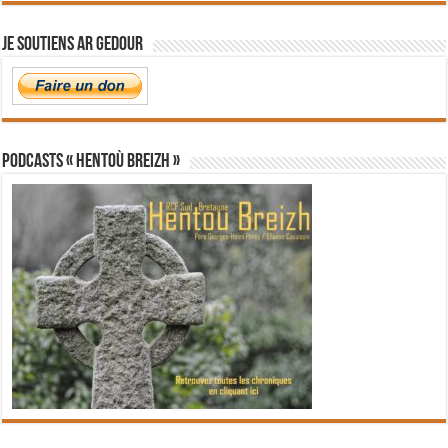
Je soutiens Ar Gedour
PODCASTS « Hentoù Breizh »