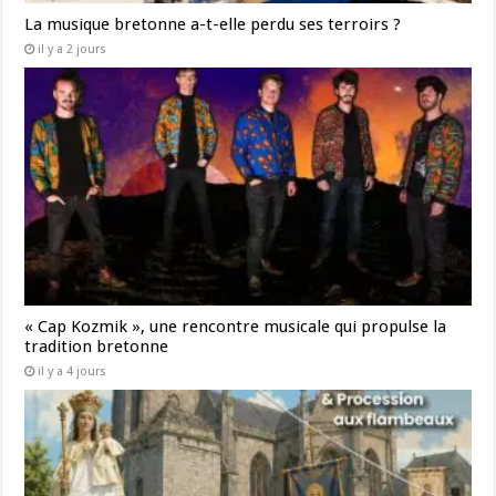
La musique bretonne a-t-elle perdu ses terroirs ?
il y a 2 jours
« Cap Kozmik », une rencontre musicale qui propulse la
tradition bretonne
il y a 4 jours