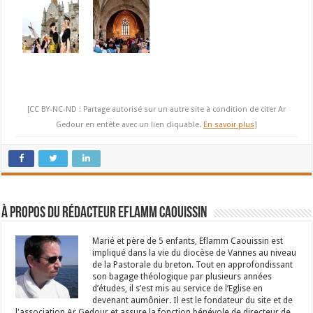
[CC BY-NC-ND : Partage autorisé sur un autre site à condition de citer Ar
Gedour en entête avec un lien cliquable.
En savoir plus
]
À propos du rédacteur Eflamm Caouissin
Marié et père de 5 enfants, Eflamm Caouissin est
impliqué dans la vie du diocèse de Vannes au niveau
de la Pastorale du breton. Tout en approfondissant
son bagage théologique par plusieurs années
d’études, il s’est mis au service de l’Eglise en
devenant aumônier. Il est le fondateur du site et de
l'association Ar Gedour et assure la fonction bénévole de directeur de