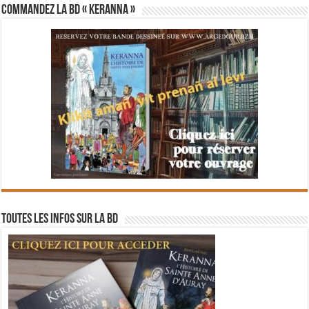
Commandez la BD « Keranna »
Toutes les infos sur la BD