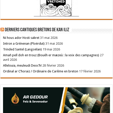
Derniers cantiques bretons de Kan Iliz
Ni hous ador Hosti sakret
31 mai 2026
Intron a Grénenan (Ploërdut)
31 mai 2026
Trinded Santel (Langoëlan)
19 mai 2026
Amañ pell doh en trouz (Bouéh er mæzeù : la voix des campagnes)
27
avril 2026
Allelouia, meuleudi Deoc’h!
28 février 2026
Ordinal ar C’horaiz / Ordinaire de Carême en breton
17 février 2026