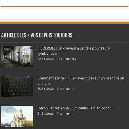
Articles les + vus depuis toujours
[PLOERMEL] Un couvent à vendre pour l’euro
symbolique
42.5k views
|
12 comments
Comment écrire « ñ » (n avec tilde) sur un prénom ou
un nom
35.8k views
|
6 comments
Intron Santez Anna… un cantique bien connu
21.5k views
|
1 comment