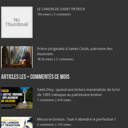
LE CANON DE SAINT PATRICK
19k views
|
3 comments
Prière (originale) à Sainte Cécile, patronne des
musiciens
18.5k views
|
5 comments
Articles les + commentés ce mois
Saint-Divy : quand une lecture maximaliste de la loi
de 1905 s’attaque au patrimoine breton
7 comments
|
616 views
Messe en breton : faut-il attendre la perfection ?
5 comments
|
133 views