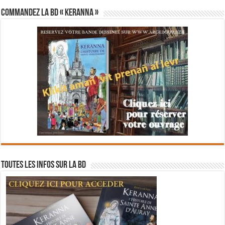
Commandez la BD « Keranna »
Toutes les infos sur la BD