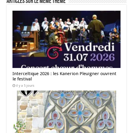
Articles sur le même thème
Interceltique 2026 : les Kanerion Pleuigner ouvrent
le festival
il y a 5 jours