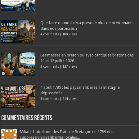
Que faire quand il n’y a presque plus de bretonnants
dans nos paroisses ?
4 comments
|
180 views
Les messes en breton ou avec cantiques bretons des
11 et 12 juillet 2026
3 comments
|
127 views
4 août 1789 : les paysans libérés, la Bretagne
dépossédée
3 comments
|
214 views
Commentaires récents
Mikael: L'abolition des États de Bretagne en 1789 et la
suppression des libertés locales...