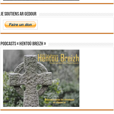
Je soutiens Ar Gedour
PODCASTS « Hentoù Breizh »