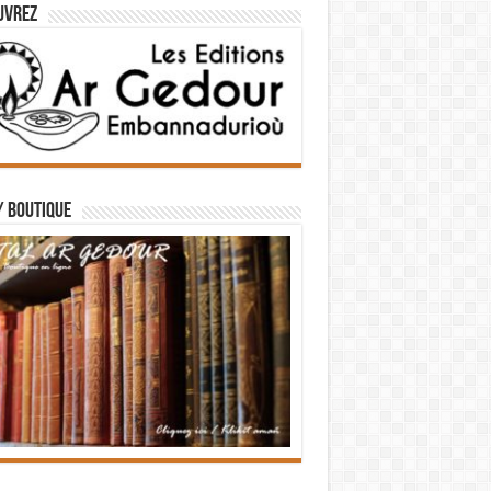
uvrez
/ BOUTIQUE