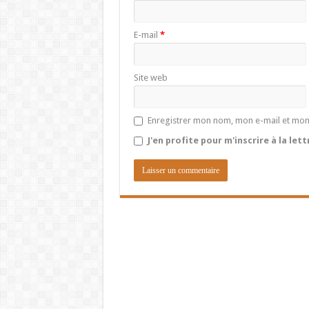
E-mail
*
Site web
Enregistrer mon nom, mon e-mail et mon
J'en profite pour m'inscrire à la let