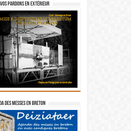
vos pardons en extérieur
a des messes en breton