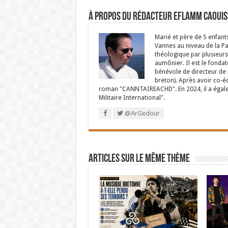
À propos du rédacteur Eflamm Caouis
Marié et père de 5 enfant
Vannes au niveau de la P
théologique par plusieurs 
aumônier. Il est le fondat
bénévole de directeur de p
breton). Après avoir co-é
roman "CANNTAIREACHD". En 2024, il a égalem
Militaire International".
@ArGedour
Articles sur le même thème