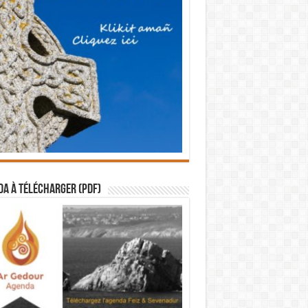
a à télécharger (PDF)