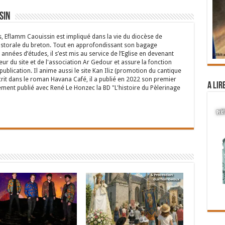
sin
s, Eflamm Caouissin est impliqué dans la vie du diocèse de
astorale du breton. Tout en approfondissant son bagage
années d’études, il s’est mis au service de l’Eglise en devenant
eur du site et de l'association Ar Gedour et assure la fonction
ublication. Il anime aussi le site Kan Iliz (promotion du cantique
crit dans le roman Havana Café, il a publié en 2022 son premier
A lir
ent publié avec René Le Honzec la BD "L'histoire du Pèlerinage