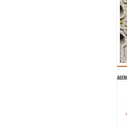
Agend