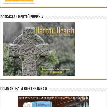
PODCASTS « Hentoù Breizh »
Commandez la BD « Keranna »