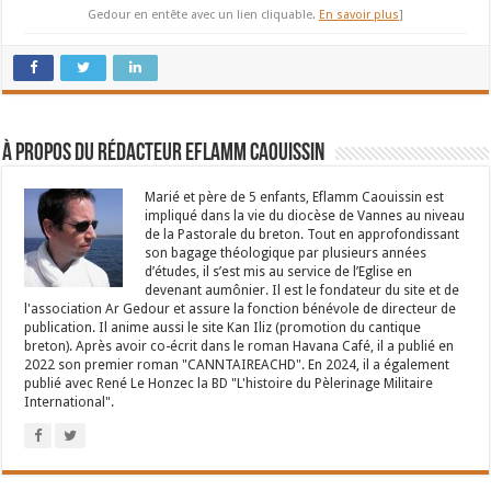
Gedour en entête avec un lien cliquable.
En savoir plus
]
À propos du rédacteur Eflamm Caouissin
Marié et père de 5 enfants, Eflamm Caouissin est
impliqué dans la vie du diocèse de Vannes au niveau
de la Pastorale du breton. Tout en approfondissant
son bagage théologique par plusieurs années
d’études, il s’est mis au service de l’Eglise en
devenant aumônier. Il est le fondateur du site et de
l'association Ar Gedour et assure la fonction bénévole de directeur de
publication. Il anime aussi le site Kan Iliz (promotion du cantique
breton). Après avoir co-écrit dans le roman Havana Café, il a publié en
2022 son premier roman "CANNTAIREACHD". En 2024, il a également
publié avec René Le Honzec la BD "L'histoire du Pèlerinage Militaire
International".