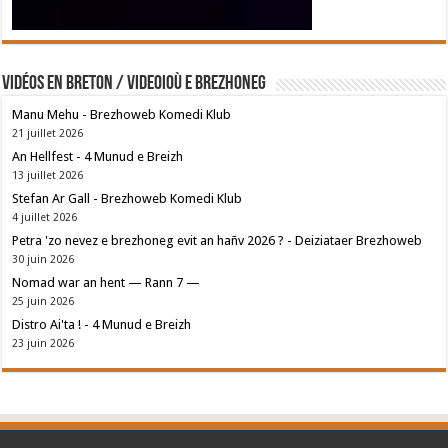
Vidéos en breton / Videoioù e brezhoneg
Manu Mehu - Brezhoweb Komedi Klub
21 juillet 2026
An Hellfest - 4 Munud e Breizh
13 juillet 2026
Stefan Ar Gall - Brezhoweb Komedi Klub
4 juillet 2026
Petra 'zo nevez e brezhoneg evit an hañv 2026 ? - Deiziataer Brezhoweb
30 juin 2026
Nomad war an hent — Rann 7 —
25 juin 2026
Distro Ai'ta ! - 4 Munud e Breizh
23 juin 2026