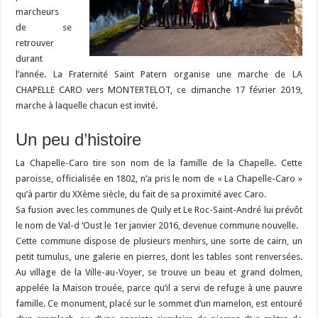
marcheurs
de se
retrouver
durant
l’année. La Fraternité Saint Patern organise une marche de LA
CHAPELLE CARO vers MONTERTELOT, ce dimanche 17 février 2019,
marche à laquelle chacun est invité.
Un peu d’histoire
La Chapelle-Caro tire son nom de la famille de la Chapelle. Cette
paroisse, officialisée en 1802, n’a pris le nom de « La Chapelle-Caro »
qu’à partir du XXème siècle, du fait de sa proximité avec Caro.
Sa fusion avec les communes de Quily et Le Roc-Saint-André lui prévôt
le nom de Val-d ‘Oust le 1er janvier 2016, devenue commune nouvelle.
Cette commune dispose de plusieurs menhirs, une sorte de cairn, un
petit tumulus, une galerie en pierres, dont les tables sont renversées.
Au village de la Ville-au-Voyer, se trouve un beau et grand dolmen,
appelée la Maison trouée, parce qu’il a servi de refuge à une pauvre
famille. Ce monument, placé sur le sommet d’un mamelon, est entouré