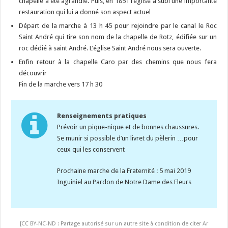
chapelle a été agrandie. Puis, en 1851 l’église a subi une importante
restauration qui lui a donné son aspect actuel
Départ de la marche à 13 h 45 pour rejoindre par le canal le Roc
Saint André qui tire son nom de la chapelle de Rotz, édifiée sur un
roc dédié à saint André. L’église Saint André nous sera ouverte.
Enfin retour à la chapelle Caro par des chemins que nous fera
découvrir
Fin de la marche vers 17 h 30
Renseignements pratiques
Prévoir un pique-nique et de bonnes chaussures.
Se munir si possible d’un livret du pèlerin …pour
ceux qui les conservent
Prochaine marche de la Fraternité : 5 mai 2019
Inguiniel au Pardon de Notre Dame des Fleurs
[CC BY-NC-ND : Partage autorisé sur un autre site à condition de citer Ar