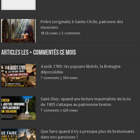
Prière (originale) à Sainte Cécile, patronne des
musiciens
18.5k views
|
5 comments
Articles les + commentés ce mois
4 août 1789 : les paysans libérés, la Bretagne
dépossédée
7 comments
|
394 views
Saint-Divy : quand une lecture maximaliste de la loi
de 1905 s’attaque au patrimoine breton
7 comments
|
629 views
Que faire quand il n’y a presque plus de bretonnants
dans nos paroisses ?