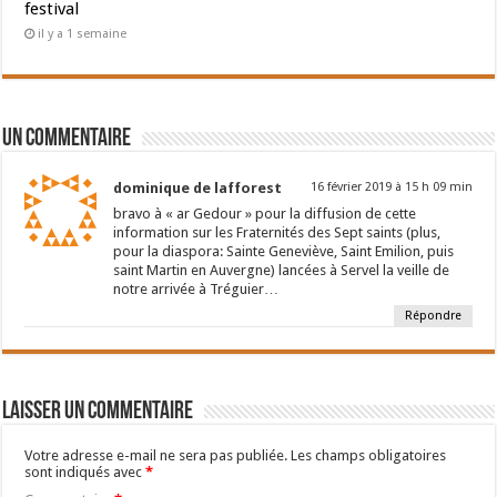
festival
il y a 1 semaine
Un commentaire
dominique de lafforest
16 février 2019 à 15 h 09 min
bravo à « ar Gedour » pour la diffusion de cette
information sur les Fraternités des Sept saints (plus,
pour la diaspora: Sainte Geneviève, Saint Emilion, puis
saint Martin en Auvergne) lancées à Servel la veille de
notre arrivée à Tréguier…
Répondre
Laisser un commentaire
Votre adresse e-mail ne sera pas publiée.
Les champs obligatoires
sont indiqués avec
*