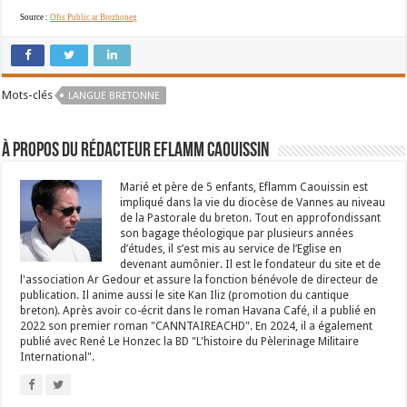
Source :
Ofis Public ar Brezhoneg
Mots-clés
LANGUE BRETONNE
À propos du rédacteur Eflamm Caouissin
Marié et père de 5 enfants, Eflamm Caouissin est
impliqué dans la vie du diocèse de Vannes au niveau
de la Pastorale du breton. Tout en approfondissant
son bagage théologique par plusieurs années
d’études, il s’est mis au service de l’Eglise en
devenant aumônier. Il est le fondateur du site et de
l'association Ar Gedour et assure la fonction bénévole de directeur de
publication. Il anime aussi le site Kan Iliz (promotion du cantique
breton). Après avoir co-écrit dans le roman Havana Café, il a publié en
2022 son premier roman "CANNTAIREACHD". En 2024, il a également
publié avec René Le Honzec la BD "L'histoire du Pèlerinage Militaire
International".