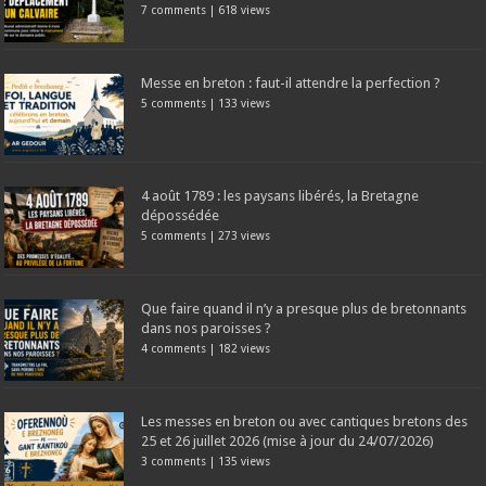
7 comments
|
618 views
Messe en breton : faut-il attendre la perfection ?
5 comments
|
133 views
4 août 1789 : les paysans libérés, la Bretagne
dépossédée
5 comments
|
273 views
Que faire quand il n’y a presque plus de bretonnants
dans nos paroisses ?
4 comments
|
182 views
Les messes en breton ou avec cantiques bretons des
25 et 26 juillet 2026 (mise à jour du 24/07/2026)
3 comments
|
135 views