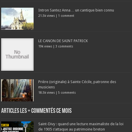
Intron Santez Anna… un cantique bien connu
21.5k views
|
1 comment
LE CANON DE SAINT PATRICK
19k views
|
3 comments
Prière (originale) à Sainte Cécile, patronne des
musiciens
18.5k views
|
5 comments
Articles les + commentés ce mois
Saint-Divy : quand une lecture maximaliste de la loi
de 1905 s’attaque au patrimoine breton