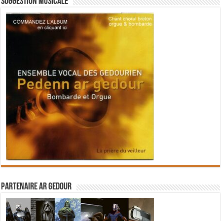
Suggestion musicale
Partenaire Ar Gedour