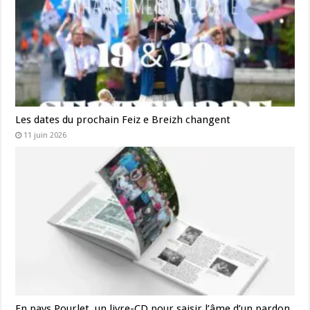
Les dates du prochain Feiz e Breizh changent
11 juin 2026
En pays Pourlet, un livre-CD pour saisir l’âme d’un pardon