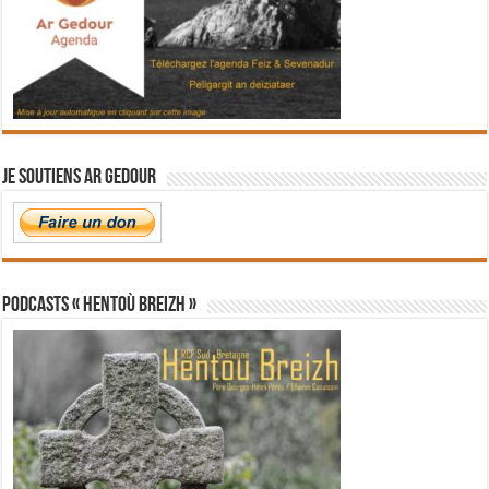
Je soutiens Ar Gedour
PODCASTS « Hentoù Breizh »