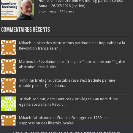
Homelienn evit oferenn vrezhoneg pardon Santez
Anna – 26/07/2026 (+vidéo)
3 comments
|
141 views
Commentaires récents
Mikael: Le bilan des destructions patrimoniales imputables à la
Révolution française en...
Martien: La Révolution dite ''française" a proclamé une "égalité
abstraite", c’est-à-dire...
Tintin: En Bretagne, cette table rase s’est traduite par une
double peine : 1) L’anéanti...
Triskel: Bonjour, détruisant ces « privilèges » au nom d’une
égalité abstraite, la Révolu...
Mikael: L'abolition des États de Bretagne en 1789 et la
suppression des libertés locales...