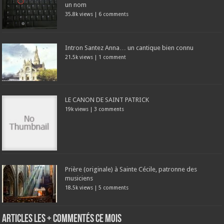
un nom
35.8k views
|
6 comments
Intron Santez Anna… un cantique bien connu
21.5k views
|
1 comment
LE CANON DE SAINT PATRICK
19k views
|
3 comments
Prière (originale) à Sainte Cécile, patronne des
musiciens
18.5k views
|
5 comments
Articles les + commentés ce mois