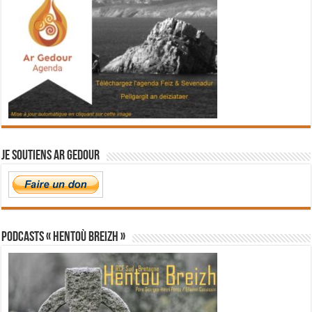
Je soutiens Ar Gedour
PODCASTS « Hentoù Breizh »