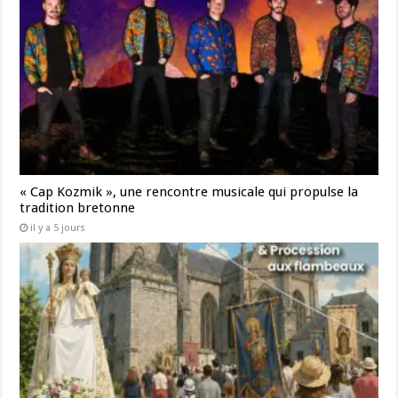
« Cap Kozmik », une rencontre musicale qui propulse la
tradition bretonne
il y a 5 jours