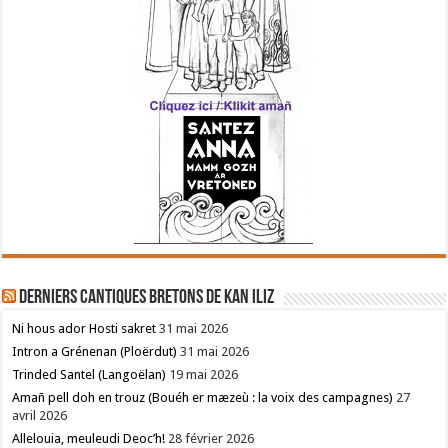
Derniers cantiques bretons de Kan Iliz
Ni hous ador Hosti sakret
31 mai 2026
Intron a Grénenan (Ploërdut)
31 mai 2026
Trinded Santel (Langoëlan)
19 mai 2026
Amañ pell doh en trouz (Bouéh er mæzeù : la voix des campagnes)
27
avril 2026
Allelouia, meuleudi Deoc’h!
28 février 2026