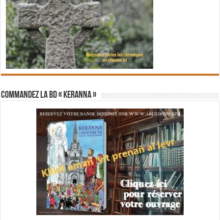
Commandez la BD « Keranna »