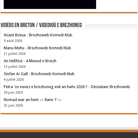
Vidéos en breton / Videoioù e brezhoneg
Visant Botua - Brezhoweb Komedi Klub
9 août 2026
Manu Mehu - Brezhoweb Komedi Klub
21 juillet 2026
An Hellfest - 4 Munud e Breizh
13 juillet 2026
Stefan Ar Gall - Brezhoweb Komedi Klub
4 juillet 2026
Petra 'zo nevez e brezhoneg evit an hañv 2026 ? - Deiziataer Brezhoweb
30 juin 2026
Nomad war an hent — Rann 7 —
25 juin 2026