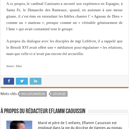
A ce propos, le cardinal Canizares a raconté son expérience en Espagne, à
Santa Fe, le Dimanche des Rameaux, quand, en assistant à une messe
gitane, il s’est ému en entendant les fidèles chanter l’ « Agneau de Dieu »
comme un « marteau », presque comme un « véritable gémissement de
l’âme » qui avait contaminé tout le groupe.
A propos du dialogue avec les disciples de mgr Lefebvre, il a rappelé que
le Benoît XVI avait offert une « médiation pour régulariser » les relations,
mais que celle-ci n’avait pas encore été accueillie.
Source : Zénit
Mots-clés
INCULTURATION
LITURGIE
À propos du rédacteur Eflamm Caouissin
Marié et père de 5 enfants, Eflamm Caouissin est
impliqué dans la vie du diocèse de Vannes au niveau