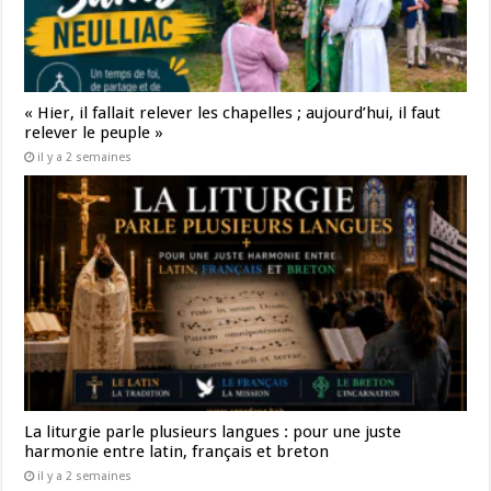
« Hier, il fallait relever les chapelles ; aujourd’hui, il faut
relever le peuple »
il y a 2 semaines
La liturgie parle plusieurs langues : pour une juste
harmonie entre latin, français et breton
il y a 2 semaines