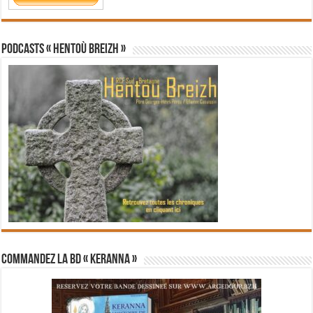
PODCASTS « Hentoù Breizh »
Commandez la BD « Keranna »