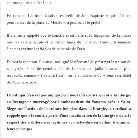
en protagoniste » des lieux.
En ce sens, l’attitude à suivre est celle de Jean Baptiste « qui s’éclipse
pour laisser de la place au Messie », a poursuivi le préfet.
Il a ensuite rappelé que le concile avait parlé spécifiquement de la messe
tournée vers le peuple et de l’importance du Christ sur l’autel, de manière
à ne pas exclure les fidèles de la parole de Dieu
Durant la fonction. Il a aussi souligné la nécessité de préserver la notion de
« mystère » et de certains détails intéressants, jadis beaucoup plus
respectés, comme « l’autel à l’est » ou la conscience du « sens sacrificiel
de l’Eucharistie ».
Détail (qui n’en est pas un) qui peut nous interpeller, quant à la liturgie
en Bretagne : interrogé par l’ambassadeur du Panama près le Saint-
Siège sur l’action de la culture indigène dans la liturgie, le cardinal a
rappelé que « le concile parle d’une inculturation de la liturgie » dans le
respect des « différences légitimes », c’est-à-dire en évitant d’éliminer
leurs principes.