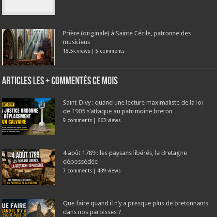
Prière (originale) à Sainte Cécile, patronne des
musiciens
18.5k views
|
5 comments
Articles les + commentés ce mois
Saint-Divy : quand une lecture maximaliste de la loi
de 1905 s’attaque au patrimoine breton
9 comments
|
663 views
4 août 1789 : les paysans libérés, la Bretagne
dépossédée
7 comments
|
439 views
Que faire quand il n’y a presque plus de bretonnants
dans nos paroisses ?