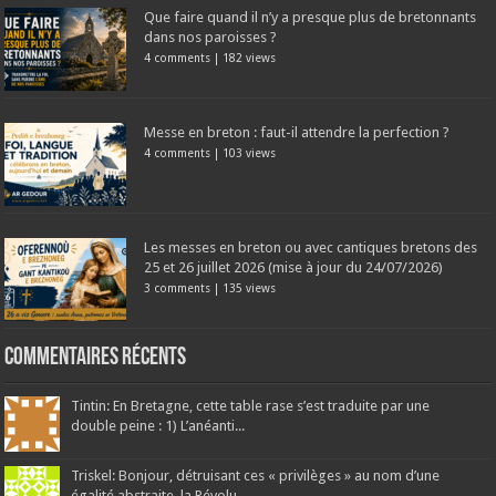
Que faire quand il n’y a presque plus de bretonnants
dans nos paroisses ?
4 comments
|
182 views
Messe en breton : faut-il attendre la perfection ?
4 comments
|
103 views
Les messes en breton ou avec cantiques bretons des
25 et 26 juillet 2026 (mise à jour du 24/07/2026)
3 comments
|
135 views
Commentaires récents
Tintin: En Bretagne, cette table rase s’est traduite par une
double peine : 1) L’anéanti...
Triskel: Bonjour, détruisant ces « privilèges » au nom d’une
égalité abstraite, la Révolu...