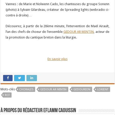
Vannes : de Marie et Nolwenn Cado, les chanteuses du groupe Sonenn
(photo) à Sylvain Gilardeau, créateur de Spreading lights (webradio ci-
contre à droite)…
Découvrez, à partir de la 28ème minute, l’intervention de Maël Airault,
l’un des chefs de choeur de l’ensemble
GEDOUR AR MINTIN
, acteur de
la promotion du cantique breton dans la liturgie.
En savoir plus
Mots-clés
CHORALES
GEDOUR AR MINTIN
GEDOURION
LORIENT
RCF
À propos du rédacteur Eflamm Caouissin