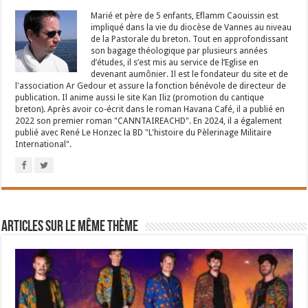
Marié et père de 5 enfants, Eflamm Caouissin est
impliqué dans la vie du diocèse de Vannes au niveau
de la Pastorale du breton. Tout en approfondissant
son bagage théologique par plusieurs années
d’études, il s’est mis au service de l’Eglise en
devenant aumônier. Il est le fondateur du site et de
l'association Ar Gedour et assure la fonction bénévole de directeur de
publication. Il anime aussi le site Kan Iliz (promotion du cantique
breton). Après avoir co-écrit dans le roman Havana Café, il a publié en
2022 son premier roman "CANNTAIREACHD". En 2024, il a également
publié avec René Le Honzec la BD "L'histoire du Pèlerinage Militaire
International".
Articles sur le même thème