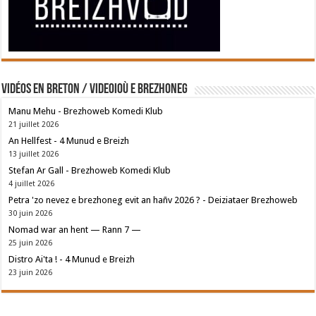
Vidéos en breton / Videoioù e brezhoneg
Manu Mehu - Brezhoweb Komedi Klub
21 juillet 2026
An Hellfest - 4 Munud e Breizh
13 juillet 2026
Stefan Ar Gall - Brezhoweb Komedi Klub
4 juillet 2026
Petra 'zo nevez e brezhoneg evit an hañv 2026 ? - Deiziataer Brezhoweb
30 juin 2026
Nomad war an hent — Rann 7 —
25 juin 2026
Distro Ai'ta ! - 4 Munud e Breizh
23 juin 2026