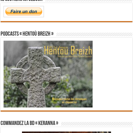
PODCASTS « Hentoù Breizh »
Commandez la BD « Keranna »