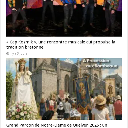
« Cap Kozmik », une rencontre musicale qui propulse la
tradition bretonne
il y a 3 jours
Grand Pardon de Notre-Dame de Quelven 2026 : un