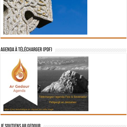
Agenda à télécharger (PDF)
Je soutiens Ar Gedour