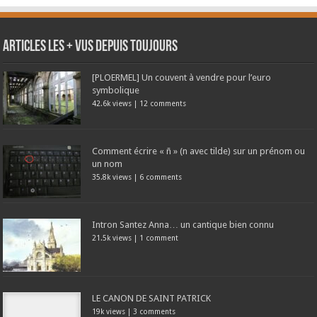
Articles les + vus depuis toujours
[PLOERMEL] Un couvent à vendre pour l’euro
symbolique
42.6k views
|
12 comments
Comment écrire « ñ » (n avec tilde) sur un prénom ou
un nom
35.8k views
|
6 comments
Intron Santez Anna… un cantique bien connu
21.5k views
|
1 comment
LE CANON DE SAINT PATRICK
19k views
|
3 comments