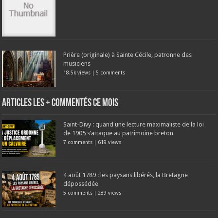
Prière (originale) à Sainte Cécile, patronne des
musiciens
18.5k views
|
5 comments
Articles les + commentés ce mois
Saint-Divy : quand une lecture maximaliste de la loi
de 1905 s’attaque au patrimoine breton
7 comments
|
619 views
4 août 1789 : les paysans libérés, la Bretagne
dépossédée
5 comments
|
289 views