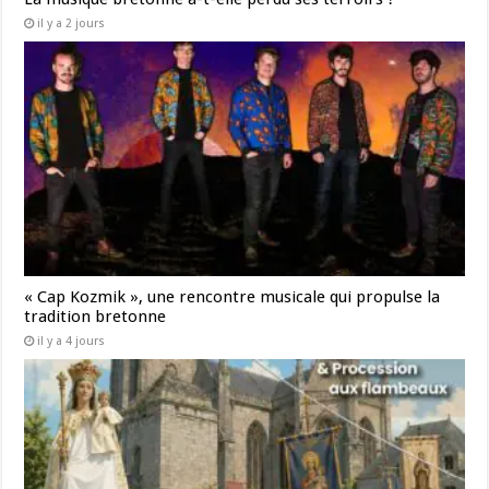
il y a 2 jours
« Cap Kozmik », une rencontre musicale qui propulse la
tradition bretonne
il y a 4 jours