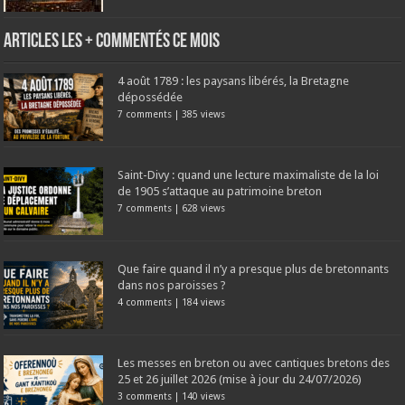
Articles les + commentés ce mois
4 août 1789 : les paysans libérés, la Bretagne
dépossédée
7 comments
|
385 views
Saint-Divy : quand une lecture maximaliste de la loi
de 1905 s’attaque au patrimoine breton
7 comments
|
628 views
Que faire quand il n’y a presque plus de bretonnants
dans nos paroisses ?
4 comments
|
184 views
Les messes en breton ou avec cantiques bretons des
25 et 26 juillet 2026 (mise à jour du 24/07/2026)
3 comments
|
140 views