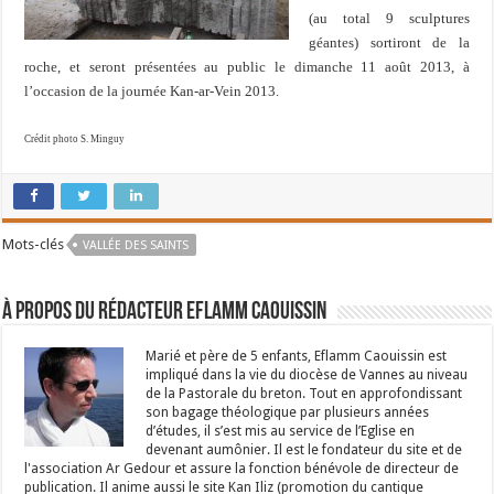
(au total 9 sculptures
géantes) sortiront de la
roche, et seront présentées au public le dimanche 11 août 2013, à
l’occasion de la journée Kan-ar-Vein 2013.
Crédit photo S. Minguy
Mots-clés
VALLÉE DES SAINTS
À propos du rédacteur Eflamm Caouissin
Marié et père de 5 enfants, Eflamm Caouissin est
impliqué dans la vie du diocèse de Vannes au niveau
de la Pastorale du breton. Tout en approfondissant
son bagage théologique par plusieurs années
d’études, il s’est mis au service de l’Eglise en
devenant aumônier. Il est le fondateur du site et de
l'association Ar Gedour et assure la fonction bénévole de directeur de
publication. Il anime aussi le site Kan Iliz (promotion du cantique