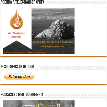
Agenda à télécharger (PDF)
Je soutiens Ar Gedour
PODCASTS « Hentoù Breizh »