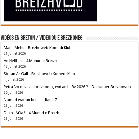
Vidéos en breton / Videoioù e brezhoneg
Manu Mehu - Brezhoweb Komedi Klub
21 juillet 2026
An Hellfest - 4 Munud e Breizh
13 juillet 2026
Stefan Ar Gall - Brezhoweb Komedi Klub
4 juillet 2026
Petra 'zo nevez e brezhoneg evit an hañv 2026 ? - Deiziataer Brezhoweb
30 juin 2026
Nomad war an hent — Rann 7 —
25 juin 2026
Distro Ai'ta ! - 4 Munud e Breizh
23 juin 2026