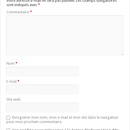
Votre adresse e-mail ne sera pas publiée.
Les champs obligatoires
sont indiqués avec
*
Commentaire
*
Nom
*
E-mail
*
Site web
Enregistrer mon nom, mon e-mail et mon site dans le navigateur
pour mon prochain commentaire.