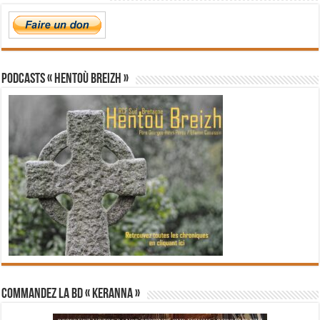
PODCASTS « Hentoù Breizh »
Commandez la BD « Keranna »