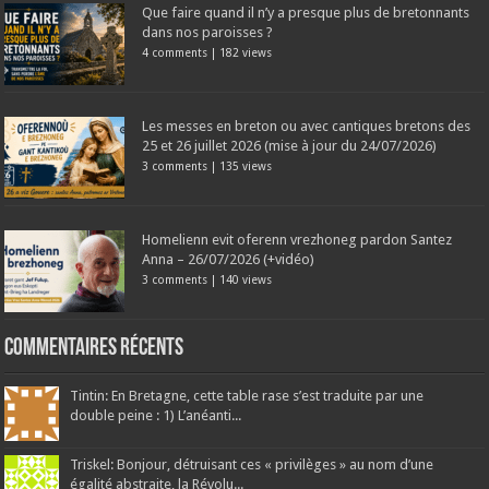
Que faire quand il n’y a presque plus de bretonnants
dans nos paroisses ?
4 comments
|
182 views
Les messes en breton ou avec cantiques bretons des
25 et 26 juillet 2026 (mise à jour du 24/07/2026)
3 comments
|
135 views
Homelienn evit oferenn vrezhoneg pardon Santez
Anna – 26/07/2026 (+vidéo)
3 comments
|
140 views
Commentaires récents
Tintin: En Bretagne, cette table rase s’est traduite par une
double peine : 1) L’anéanti...
Triskel: Bonjour, détruisant ces « privilèges » au nom d’une
égalité abstraite, la Révolu...