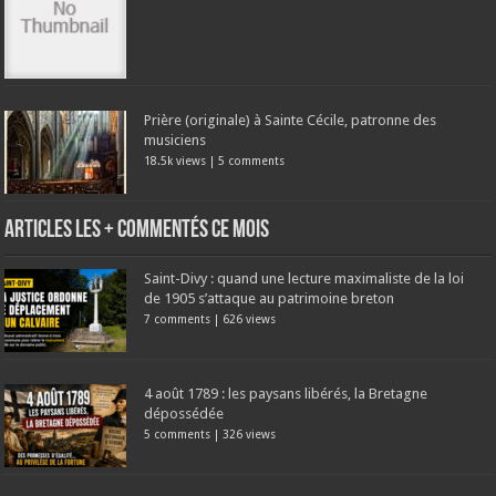
Prière (originale) à Sainte Cécile, patronne des
musiciens
18.5k views
|
5 comments
Articles les + commentés ce mois
Saint-Divy : quand une lecture maximaliste de la loi
de 1905 s’attaque au patrimoine breton
7 comments
|
626 views
4 août 1789 : les paysans libérés, la Bretagne
dépossédée
5 comments
|
326 views