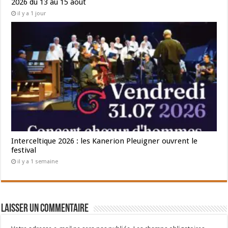
2026 du 13 au 15 août
il y a 1 jour
Interceltique 2026 : les Kanerion Pleuigner ouvrent le
festival
il y a 1 semaine
Laisser un commentaire