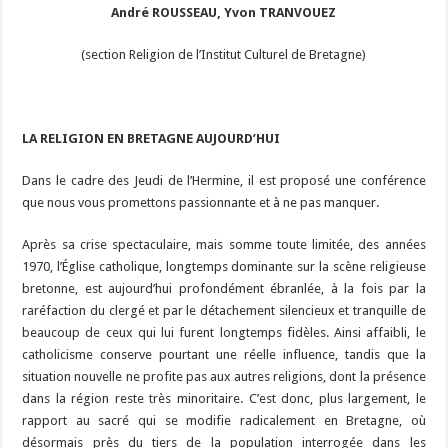
André ROUSSEAU, Yvon TRANVOUEZ
(section Religion de l’Institut Culturel de Bretagne)
LA RELIGION EN BRETAGNE AUJOURD’HUI
Dans le cadre des Jeudi de l’Hermine, il est proposé une conférence
que nous vous promettons passionnante et à ne pas manquer.
Après sa crise spectaculaire, mais somme toute limitée, des années
1970, l’Église catholique, longtemps dominante sur la scène religieuse
bretonne, est aujourd’hui profondément ébranlée, à la fois par la
raréfaction du clergé et par le détachement silencieux et tranquille de
beaucoup de ceux qui lui furent longtemps fidèles. Ainsi affaibli, le
catholicisme conserve pourtant une réelle influence, tandis que la
situation nouvelle ne profite pas aux autres religions, dont la présence
dans la région reste très minoritaire. C’est donc, plus largement, le
rapport au sacré qui se modifie radicalement en Bretagne, où
désormais près du tiers de la population interrogée dans les