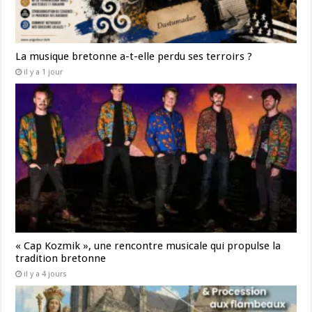
La musique bretonne a-t-elle perdu ses terroirs ?
il y a 1 jour
« Cap Kozmik », une rencontre musicale qui propulse la
tradition bretonne
il y a 4 jours