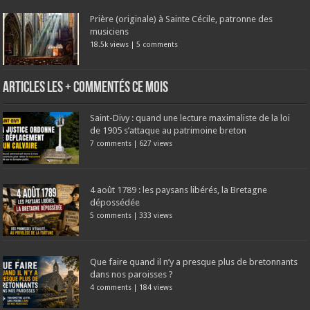
Prière (originale) à Sainte Cécile, patronne des
musiciens
18.5k views
|
5 comments
Articles les + commentés ce mois
Saint-Divy : quand une lecture maximaliste de la loi
de 1905 s’attaque au patrimoine breton
7 comments
|
627 views
4 août 1789 : les paysans libérés, la Bretagne
dépossédée
5 comments
|
333 views
Que faire quand il n’y a presque plus de bretonnants
dans nos paroisses ?
4 comments
|
184 views