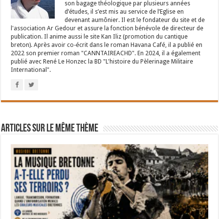
son bagage théologique par plusieurs années
d’études, il s’est mis au service de l’Eglise en
devenant aumônier. Il est le fondateur du site et de
l'association Ar Gedour et assure la fonction bénévole de directeur de
publication. Il anime aussi le site Kan Iliz (promotion du cantique
breton). Après avoir co-écrit dans le roman Havana Café, il a publié en
2022 son premier roman "CANNTAIREACHD". En 2024, il a également
publié avec René Le Honzec la BD "L'histoire du Pèlerinage Militaire
International".
Articles sur le même thème