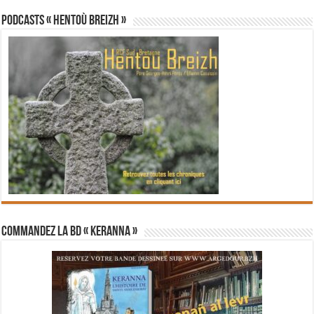
PODCASTS « Hentoù Breizh »
Commandez la BD « Keranna »