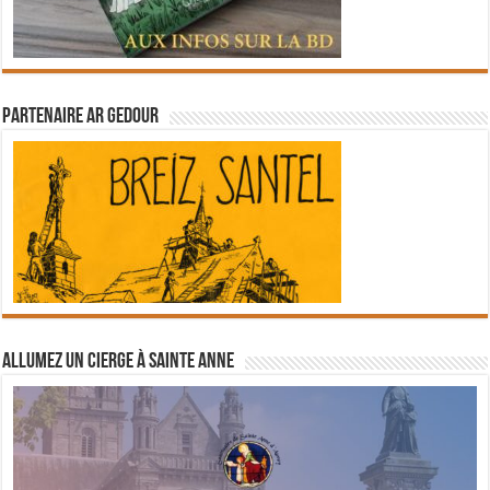
Partenaire Ar Gedour
Allumez un cierge à Sainte Anne