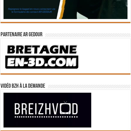
Partenaire Ar Gedour
Vidéo BZH à la demande