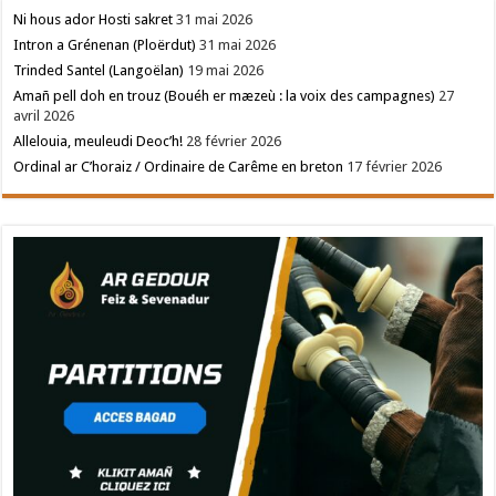
Ni hous ador Hosti sakret
31 mai 2026
Intron a Grénenan (Ploërdut)
31 mai 2026
Trinded Santel (Langoëlan)
19 mai 2026
Amañ pell doh en trouz (Bouéh er mæzeù : la voix des campagnes)
27
avril 2026
Allelouia, meuleudi Deoc’h!
28 février 2026
Ordinal ar C’horaiz / Ordinaire de Carême en breton
17 février 2026