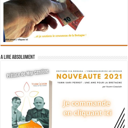
A lire absolument