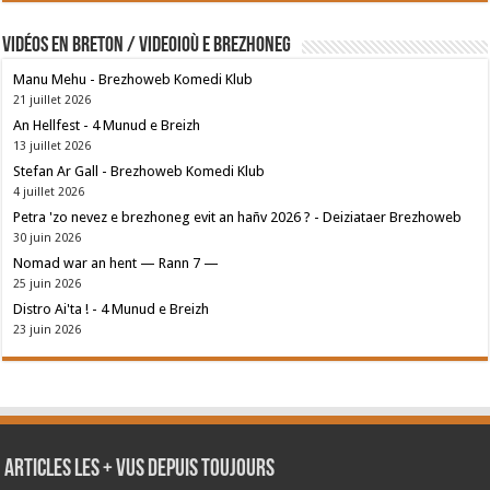
Vidéos en breton / Videoioù e brezhoneg
Manu Mehu - Brezhoweb Komedi Klub
21 juillet 2026
An Hellfest - 4 Munud e Breizh
13 juillet 2026
Stefan Ar Gall - Brezhoweb Komedi Klub
4 juillet 2026
Petra 'zo nevez e brezhoneg evit an hañv 2026 ? - Deiziataer Brezhoweb
30 juin 2026
Nomad war an hent — Rann 7 —
25 juin 2026
Distro Ai'ta ! - 4 Munud e Breizh
23 juin 2026
Articles les + vus depuis toujours