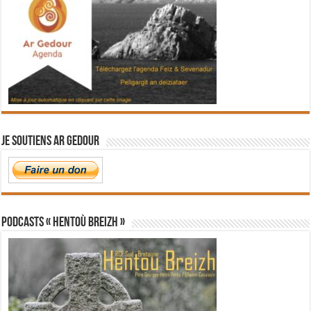
Je soutiens Ar Gedour
PODCASTS « Hentoù Breizh »