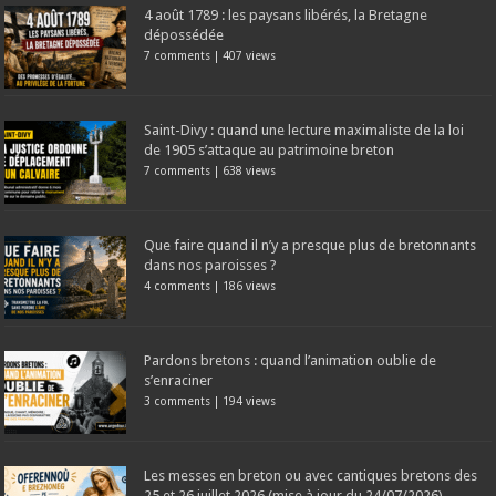
4 août 1789 : les paysans libérés, la Bretagne
dépossédée
7 comments
|
407 views
Saint-Divy : quand une lecture maximaliste de la loi
de 1905 s’attaque au patrimoine breton
7 comments
|
638 views
Que faire quand il n’y a presque plus de bretonnants
dans nos paroisses ?
4 comments
|
186 views
Pardons bretons : quand l’animation oublie de
s’enraciner
3 comments
|
194 views
Les messes en breton ou avec cantiques bretons des
25 et 26 juillet 2026 (mise à jour du 24/07/2026)