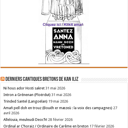
Derniers cantiques bretons de Kan Iliz
Ni hous ador Hosti sakret
31 mai 2026
Intron a Grénenan (Ploërdut)
31 mai 2026
Trinded Santel (Langoëlan)
19 mai 2026
Amañ pell doh en trouz (Bouéh er mæzeù : la voix des campagnes)
27
avril 2026
Allelouia, meuleudi Deoc’h!
28 février 2026
Ordinal ar C’horaiz / Ordinaire de Carême en breton
17 février 2026