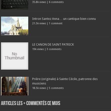
35.8k views
|
6 comments
Intron Santez Anna… un cantique bien connu
21.5k views
|
1 comment
LE CANON DE SAINT PATRICK
19k views
|
3 comments
Prière (originale) à Sainte Cécile, patronne des
musiciens
18.5k views
|
5 comments
Articles les + commentés ce mois