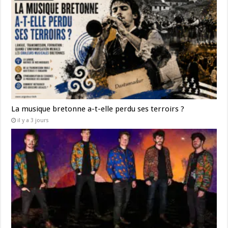
La musique bretonne a-t-elle perdu ses terroirs ?
il y a 3 jours