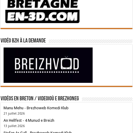
Vidéo BZH à la demande
Vidéos en breton / Videoioù e brezhoneg
Manu Mehu - Brezhoweb Komedi Klub
21 juillet 2026
An Hellfest - 4 Munud e Breizh
13 juillet 2026
Stefan Ar Gall - Brezhoweb Komedi Klub