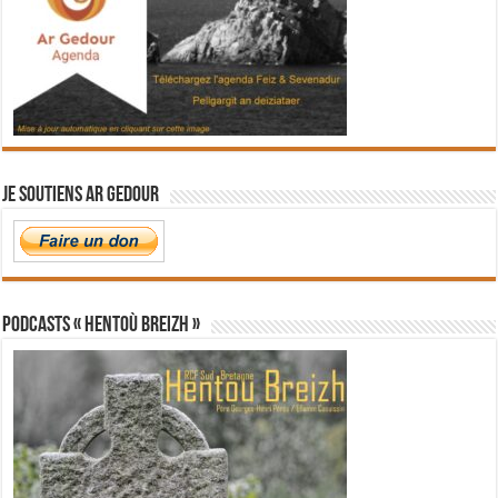
Je soutiens Ar Gedour
PODCASTS « Hentoù Breizh »