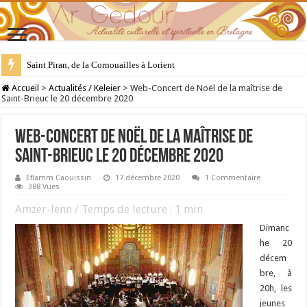
28 juillet : Saint Samson de Dol, père de la Bretagne chrétienne
Accueil
>
Actualités / Keleier
>
Web-Concert de Noël de la maîtrise de
Saint-Brieuc le 20 décembre 2020
Web-Concert de Noël de la maîtrise de
Saint-Brieuc le 20 décembre 2020
Eflamm Caouissin
17 décembre 2020
1 Commentaire
388 Vues
Amzer-lenn / Temps de lecture :
1
min
Dimanc
he 20
décem
bre, à
20h, les
jeunes