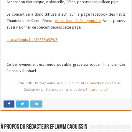
Accordéon diatonique, violoncelle, Flûtes, percussions, uillean pipe.
Le concert sera donc diffusé à 20h, sur la page facebook des Petits
Chanteurs de Saint- Brieuc
et sur leur chaîne youtube
. Vous pouvez
aussi visionner ce concert depuis cette page :
https://youtu.be/4Y558vi92W8
Ce bel événement est rendu possible grâce au soutien financier des
Pinceaux Raphael.
[CC BY-NC-ND : Partage autorisé sur un autre site à condition de citer Ar
Gedour en entête avec un lien cliquable.
En savoir plus
]
À propos du rédacteur Eflamm Caouissin