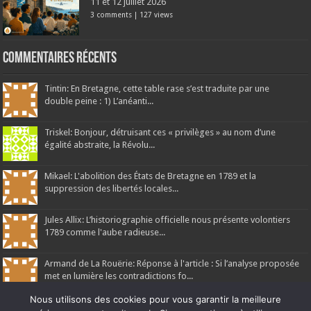
11 et 12 juillet 2026
3 comments
|
127 views
Commentaires récents
Tintin: En Bretagne, cette table rase s’est traduite par une
double peine : 1) L’anéanti...
Triskel: Bonjour, détruisant ces « privilèges » au nom d’une
égalité abstraite, la Révolu...
Mikael: L'abolition des États de Bretagne en 1789 et la
suppression des libertés locales...
Jules Allix: L’historiographie officielle nous présente volontiers
1789 comme l'aube radieuse...
Armand de La Rouërie: Réponse à l'article : Si l’analyse proposée
met en lumière les contradictions fo...
Nous utilisons des cookies pour vous garantir la meilleure