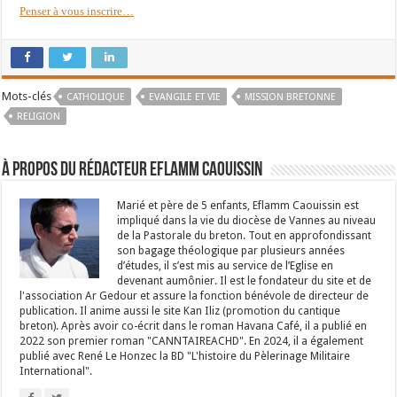
Penser à vous inscrire…
Mots-clés
CATHOLIQUE
EVANGILE ET VIE
MISSION BRETONNE
RELIGION
À propos du rédacteur Eflamm Caouissin
Marié et père de 5 enfants, Eflamm Caouissin est
impliqué dans la vie du diocèse de Vannes au niveau
de la Pastorale du breton. Tout en approfondissant
son bagage théologique par plusieurs années
d’études, il s’est mis au service de l’Eglise en
devenant aumônier. Il est le fondateur du site et de
l'association Ar Gedour et assure la fonction bénévole de directeur de
publication. Il anime aussi le site Kan Iliz (promotion du cantique
breton). Après avoir co-écrit dans le roman Havana Café, il a publié en
2022 son premier roman "CANNTAIREACHD". En 2024, il a également
publié avec René Le Honzec la BD "L'histoire du Pèlerinage Militaire
International".