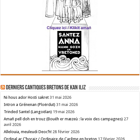
Derniers cantiques bretons de Kan Iliz
Ni hous ador Hosti sakret
31 mai 2026
Intron a Grénenan (Ploërdut)
31 mai 2026
Trinded Santel (Langoëlan)
19 mai 2026
Amañ pell doh en trouz (Bouéh er mæzeù : la voix des campagnes)
27
avril 2026
Allelouia, meuleudi Deoc’h!
28 février 2026
Ordinal ar C’horaiz / Ordinaire de Carême en breton
17 février 2026