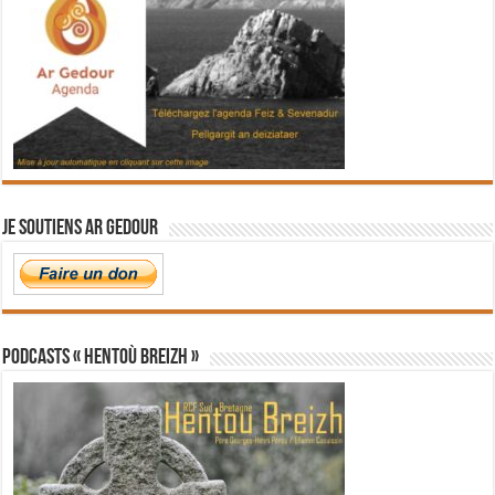
Je soutiens Ar Gedour
PODCASTS « Hentoù Breizh »