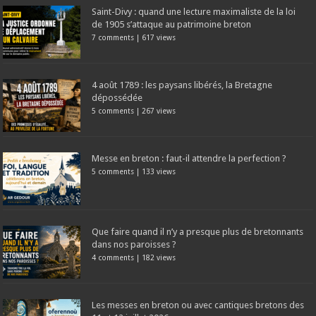
Saint-Divy : quand une lecture maximaliste de la loi
de 1905 s’attaque au patrimoine breton
7 comments
|
617 views
4 août 1789 : les paysans libérés, la Bretagne
dépossédée
5 comments
|
267 views
Messe en breton : faut-il attendre la perfection ?
5 comments
|
133 views
Que faire quand il n’y a presque plus de bretonnants
dans nos paroisses ?
4 comments
|
182 views
Les messes en breton ou avec cantiques bretons des