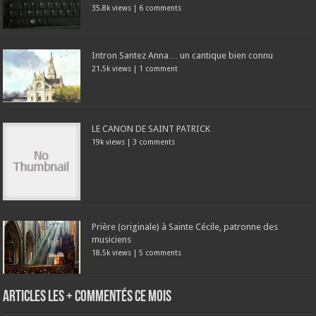
35.8k views
|
6 comments
Intron Santez Anna… un cantique bien connu
21.5k views
|
1 comment
LE CANON DE SAINT PATRICK
19k views
|
3 comments
Prière (originale) à Sainte Cécile, patronne des
musiciens
18.5k views
|
5 comments
Articles les + commentés ce mois