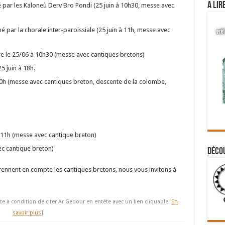
A lir
é par les Kaloneù Derv Bro Pondi (25 juin à 10h30, messe avec
mé par la chorale inter-paroissiale (25 juin à 11h, messe avec
 le 25/06 à 10h30 (messe avec cantiques bretons)
 juin à 18h.
0h (messe avec cantiques breton, descente de la colombe,
 à 11h (messe avec cantique breton)
vec cantique breton)
Déco
ennent en compte les cantiques bretons, nous vous invitons à
te à condition de citer Ar Gedour en entête avec un lien cliquable.
En
savoir plus
]