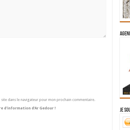
Agend
 site dans le navigateur pour mon prochain commentaire.
tre d'information d'Ar Gedour !
Je so