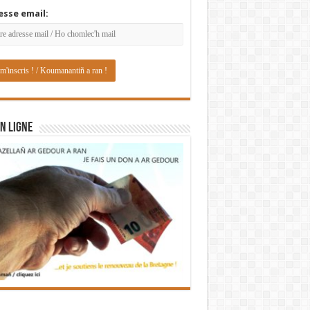
esse email:
N LIGNE