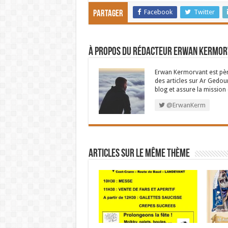
Facebook
Twitter
Partager
À propos du rédacteur Erwan Kermo
Erwan Kermorvant est père
des articles sur Ar Gedour
blog et assure la missio
@ErwanKerm
Articles sur le même thème