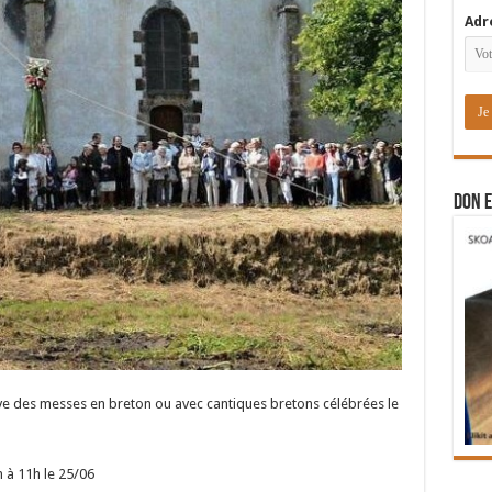
Adr
DON E
ve des messes en breton ou avec cantiques bretons célébrées le
à 11h le 25/06