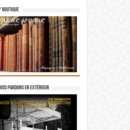
/ BOUTIQUE
vos pardons en extérieur