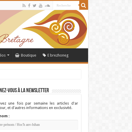
éos
Boutique
E brezhoneg
nez-vous à la newsletter
vez une fois par semaine les articles d'ar
ur, et d'autres informations en exclusivité.
nom :