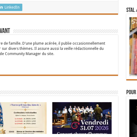
LinkedIn
STAL 
rvant
 de famille. D'une plume acérée, il publie occasionnellement
 sur divers thèmes. Il assure aussi la veille rédactionnelle du
n de Community Manager du site.
Pour 