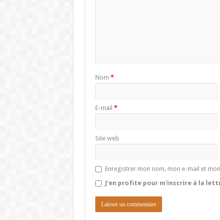
Nom
*
E-mail
*
Site web
Enregistrer mon nom, mon e-mail et mon
J'en profite pour m'inscrire à la let