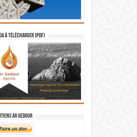
a à télécharger (PDF)
utiens Ar Gedour