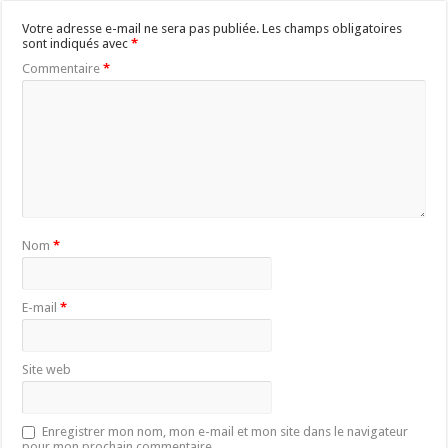
Votre adresse e-mail ne sera pas publiée.
Les champs obligatoires
sont indiqués avec
*
Commentaire
*
Nom
*
E-mail
*
Site web
Enregistrer mon nom, mon e-mail et mon site dans le navigateur
pour mon prochain commentaire.