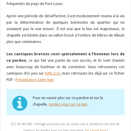
fréquentés du pays de Port-Louis.
Après une période de désaffection, il est modestement revenu à la vie
par la détermination de quelques bénévoles du quartier qui ne
voulaient pas le voir mourir. Il est vrai que le lieu est majestueux, la
chapelle est blottie dans un vallon boisé à l’ombre de hêtres de tilleuls
plus que centenaires.
Les cantiques bretons sont spécialement à l’honneur lors de
ce pardon,
ce qui fait une partie de son succès, et ils sont chantés
avec beaucoup de bonheur et de conviction. Vous retrouverez ces
cantiques d’ici peu sur
KAN ILIZ
, mais retrouvez-les déjà sur ce fichier
PDF :
Présentation Saint Jean
Pour en savoir plus sur ce pardon et sur la
chapelle,
rendez-vous sur ce lien
.
[CC BY-NC-ND : Partage autorisé sur un autre site à condition de citer Ar
Gedour en entête avec un lien cliquable.
En savoir plus
]