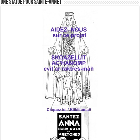
Une statue pour Sainte-Anne !