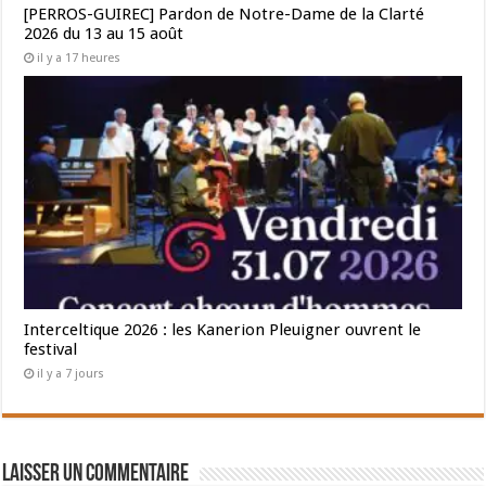
[PERROS-GUIREC] Pardon de Notre-Dame de la Clarté
2026 du 13 au 15 août
il y a 17 heures
Interceltique 2026 : les Kanerion Pleuigner ouvrent le
festival
il y a 7 jours
Laisser un commentaire