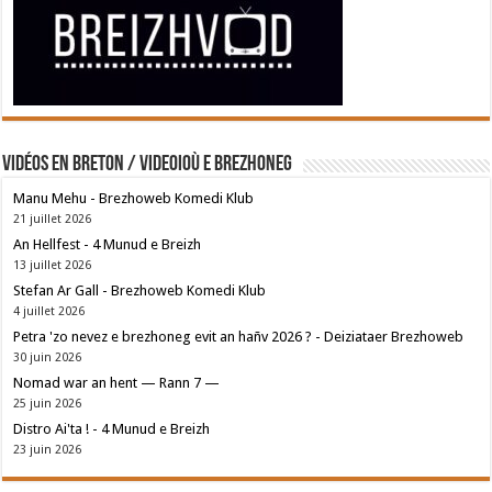
Vidéos en breton / Videoioù e brezhoneg
Manu Mehu - Brezhoweb Komedi Klub
21 juillet 2026
An Hellfest - 4 Munud e Breizh
13 juillet 2026
Stefan Ar Gall - Brezhoweb Komedi Klub
4 juillet 2026
Petra 'zo nevez e brezhoneg evit an hañv 2026 ? - Deiziataer Brezhoweb
30 juin 2026
Nomad war an hent — Rann 7 —
25 juin 2026
Distro Ai'ta ! - 4 Munud e Breizh
23 juin 2026