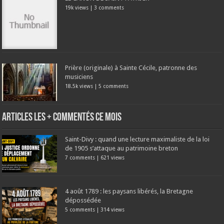
19k views
|
3 comments
Prière (originale) à Sainte Cécile, patronne des
musiciens
18.5k views
|
5 comments
Articles les + commentés ce mois
Saint-Divy : quand une lecture maximaliste de la loi
de 1905 s’attaque au patrimoine breton
7 comments
|
621 views
4 août 1789 : les paysans libérés, la Bretagne
dépossédée
5 comments
|
314 views