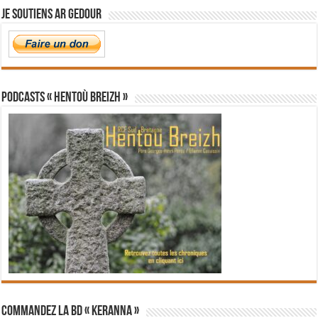
Je soutiens Ar Gedour
PODCASTS « Hentoù Breizh »
Commandez la BD « Keranna »