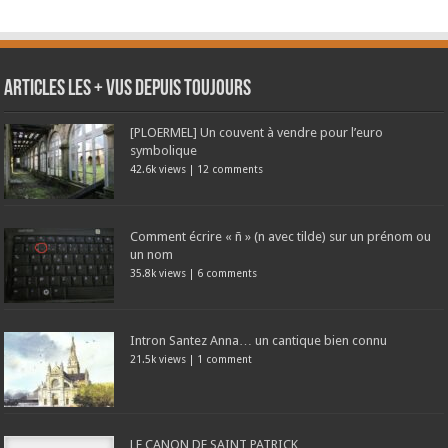
Articles les + vus depuis toujours
[PLOERMEL] Un couvent à vendre pour l’euro
symbolique
42.6k views
|
12 comments
Comment écrire « ñ » (n avec tilde) sur un prénom ou
un nom
35.8k views
|
6 comments
Intron Santez Anna… un cantique bien connu
21.5k views
|
1 comment
LE CANON DE SAINT PATRICK