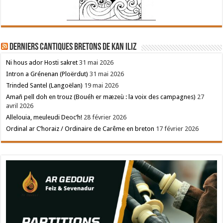
Derniers cantiques bretons de Kan Iliz
Ni hous ador Hosti sakret
31 mai 2026
Intron a Grénenan (Ploërdut)
31 mai 2026
Trinded Santel (Langoëlan)
19 mai 2026
Amañ pell doh en trouz (Bouéh er mæzeù : la voix des campagnes)
27
avril 2026
Allelouia, meuleudi Deoc’h!
28 février 2026
Ordinal ar C’horaiz / Ordinaire de Carême en breton
17 février 2026