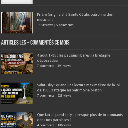
Prière (originale) à Sainte Cécile, patronne des
musiciens
18.5k views
|
5 comments
Articles les + commentés ce mois
4 août 1789 : les paysans libérés, la Bretagne
dépossédée
7 comments
|
391 views
Saint-Divy : quand une lecture maximaliste de la loi
de 1905 s’attaque au patrimoine breton
7 comments
|
629 views
Que faire quand il n’y a presque plus de bretonnants
dans nos paroisses ?
4 comments
|
186 views