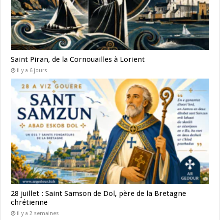
Saint Piran, de la Cornouailles à Lorient
il y a 6 jours
28 juillet : Saint Samson de Dol, père de la Bretagne
chrétienne
il y a 2 semaines