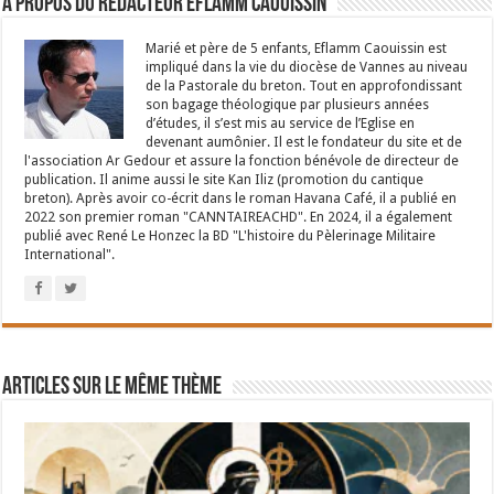
À propos du rédacteur Eflamm Caouissin
Marié et père de 5 enfants, Eflamm Caouissin est
impliqué dans la vie du diocèse de Vannes au niveau
de la Pastorale du breton. Tout en approfondissant
son bagage théologique par plusieurs années
d’études, il s’est mis au service de l’Eglise en
devenant aumônier. Il est le fondateur du site et de
l'association Ar Gedour et assure la fonction bénévole de directeur de
publication. Il anime aussi le site Kan Iliz (promotion du cantique
breton). Après avoir co-écrit dans le roman Havana Café, il a publié en
2022 son premier roman "CANNTAIREACHD". En 2024, il a également
publié avec René Le Honzec la BD "L'histoire du Pèlerinage Militaire
International".
Articles sur le même thème