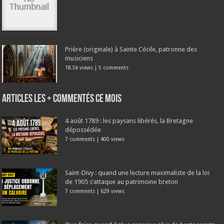
Prière (originale) à Sainte Cécile, patronne des
musiciens
18.5k views
|
5 comments
Articles les + commentés ce mois
4 août 1789 : les paysans libérés, la Bretagne
dépossédée
7 comments
|
400 views
Saint-Divy : quand une lecture maximaliste de la loi
de 1905 s’attaque au patrimoine breton
7 comments
|
629 views