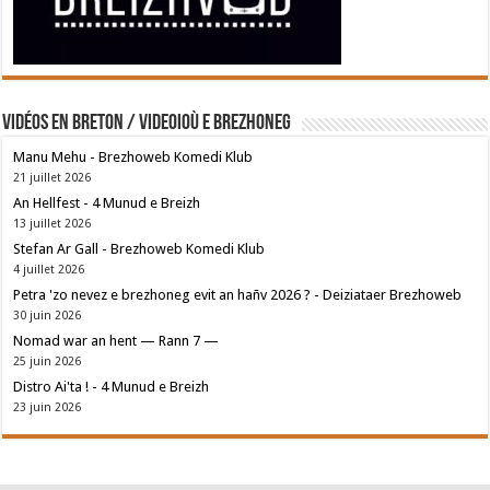
Vidéos en breton / Videoioù e brezhoneg
Manu Mehu - Brezhoweb Komedi Klub
21 juillet 2026
An Hellfest - 4 Munud e Breizh
13 juillet 2026
Stefan Ar Gall - Brezhoweb Komedi Klub
4 juillet 2026
Petra 'zo nevez e brezhoneg evit an hañv 2026 ? - Deiziataer Brezhoweb
30 juin 2026
Nomad war an hent — Rann 7 —
25 juin 2026
Distro Ai'ta ! - 4 Munud e Breizh
23 juin 2026