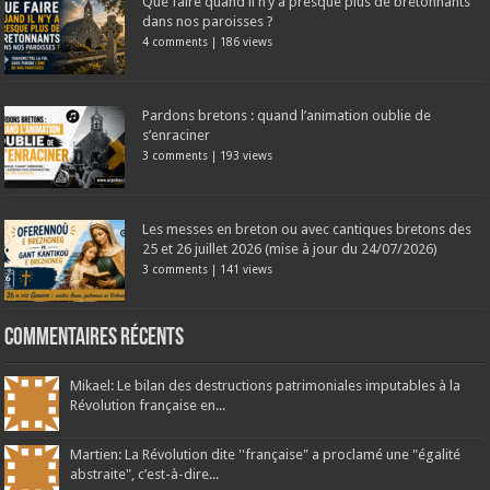
Que faire quand il n’y a presque plus de bretonnants
dans nos paroisses ?
4 comments
|
186 views
Pardons bretons : quand l’animation oublie de
s’enraciner
3 comments
|
193 views
Les messes en breton ou avec cantiques bretons des
25 et 26 juillet 2026 (mise à jour du 24/07/2026)
3 comments
|
141 views
Commentaires récents
Mikael: Le bilan des destructions patrimoniales imputables à la
Révolution française en...
Martien: La Révolution dite ''française" a proclamé une "égalité
abstraite", c’est-à-dire...