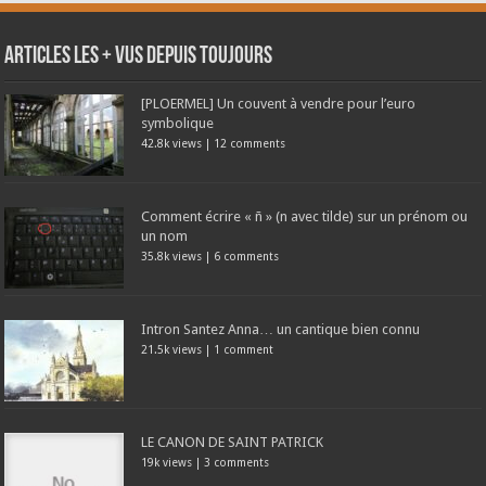
Articles les + vus depuis toujours
[PLOERMEL] Un couvent à vendre pour l’euro
symbolique
42.8k views
|
12 comments
Comment écrire « ñ » (n avec tilde) sur un prénom ou
un nom
35.8k views
|
6 comments
Intron Santez Anna… un cantique bien connu
21.5k views
|
1 comment
LE CANON DE SAINT PATRICK
19k views
|
3 comments