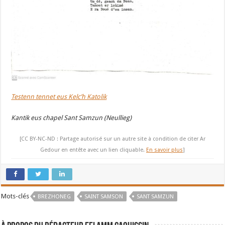
Testenn tennet eus Kelc’h Katolik
Kantik eus chapel Sant Samzun (Neullieg)
[CC BY-NC-ND : Partage autorisé sur un autre site à condition de citer Ar
Gedour en entête avec un lien cliquable.
En savoir plus
]
Mots-clés
BREZHONEG
SAINT SAMSON
SANT SAMZUN