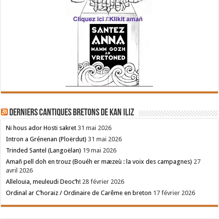
Derniers cantiques bretons de Kan Iliz
Ni hous ador Hosti sakret
31 mai 2026
Intron a Grénenan (Ploërdut)
31 mai 2026
Trinded Santel (Langoëlan)
19 mai 2026
Amañ pell doh en trouz (Bouéh er mæzeù : la voix des campagnes)
27
avril 2026
Allelouia, meuleudi Deoc’h!
28 février 2026
Ordinal ar C’horaiz / Ordinaire de Carême en breton
17 février 2026