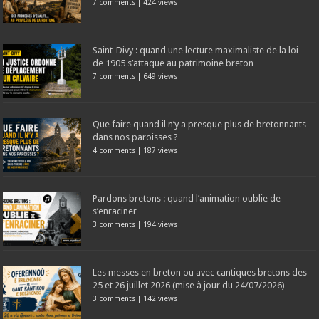
7 comments
|
424 views
Saint-Divy : quand une lecture maximaliste de la loi
de 1905 s’attaque au patrimoine breton
7 comments
|
649 views
Que faire quand il n’y a presque plus de bretonnants
dans nos paroisses ?
4 comments
|
187 views
Pardons bretons : quand l’animation oublie de
s’enraciner
3 comments
|
194 views
Les messes en breton ou avec cantiques bretons des
25 et 26 juillet 2026 (mise à jour du 24/07/2026)
3 comments
|
142 views