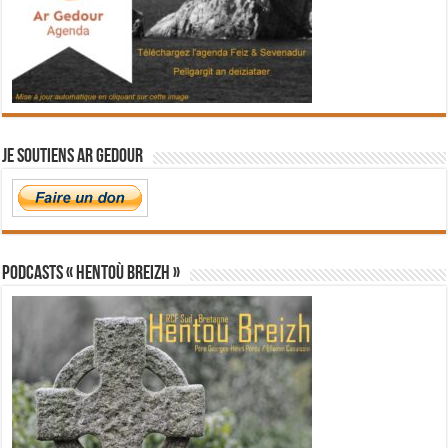
Je soutiens Ar Gedour
PODCASTS « Hentoù Breizh »