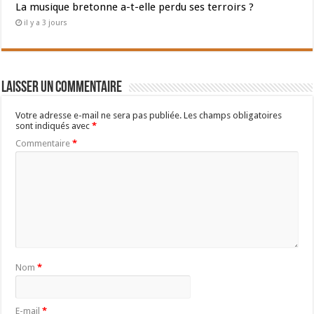
La musique bretonne a-t-elle perdu ses terroirs ?
il y a 3 jours
Laisser un commentaire
Votre adresse e-mail ne sera pas publiée.
Les champs obligatoires
sont indiqués avec
*
Commentaire
*
Nom
*
E-mail
*