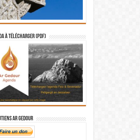
a à télécharger (PDF)
utiens Ar Gedour