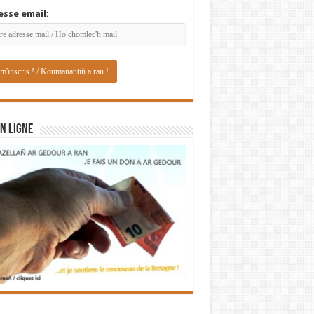
esse email:
N LIGNE