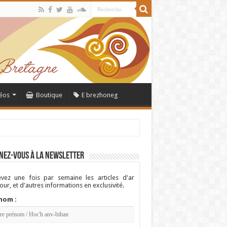
éos
Boutique
E brezhoneg
nez-vous à la newsletter
vez une fois par semaine les articles d'ar
ur, et d'autres informations en exclusivité.
nom :