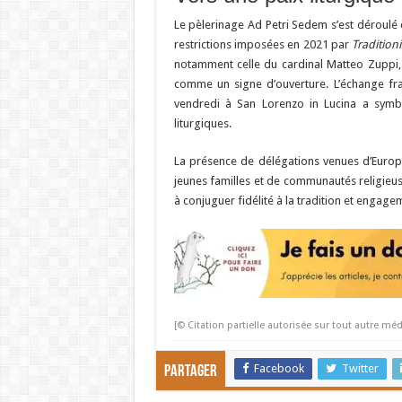
Le pèlerinage Ad Petri Sedem s’est déroulé
restrictions imposées en 2021 par
Tradition
notamment celle du cardinal Matteo Zuppi, 
comme un signe d’ouverture. L’échange fra
vendredi à San Lorenzo in Lucina a symbol
liturgiques.
La présence de délégations venues d’Europe,
jeunes familles et de communautés religieus
à conjuguer fidélité à la tradition et engage
[© Citation partielle autorisée sur tout autre méd
Facebook
Twitter
Partager