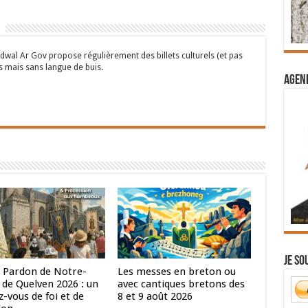
wal Ar Gov propose régulièrement des billets culturels (et pas
s mais sans langue de buis.
Agend
Je so
 Pardon de Notre-
Les messes en breton ou
de Quelven 2026 : un
avec cantiques bretons des
-vous de foi et de
8 et 9 août 2026