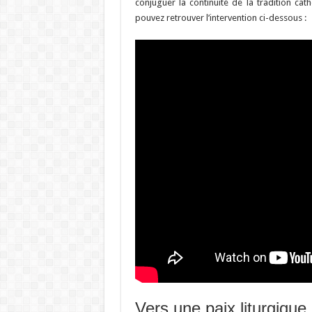
conjuguer la continuité de la tradition cat
pouvez retrouver l’intervention ci-dessous :
Vers une paix liturgique