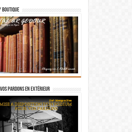
/ BOUTIQUE
vos pardons en extérieur