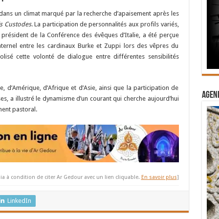
 dans un climat marqué par la recherche d’apaisement après les
is Custodes
. La participation de personnalités aux profils variés,
président de la Conférence des évêques d’Italie, a été perçue
ternel entre les cardinaux Burke et Zuppi lors des vêpres du
isé cette volonté de dialogue entre différentes sensibilités
 d’Amérique, d’Afrique et d’Asie, ainsi que la participation de
Agend
es, a illustré le dynamisme d’un courant qui cherche aujourd’hui
ment pastoral.
ia à condition de citer Ar Gedour avec un lien cliquable.
En savoir plus
]
LinkedIn