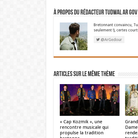
À propos du rédacteur Tudwal Ar Gov
Bretonnant convaincu, Tud
seulement !), certes court
@ArGedour
Articles sur le même thème
« Cap Kozmik », une
Grand
rencontre musicale qui
Dame 
propulse la tradition
rendez