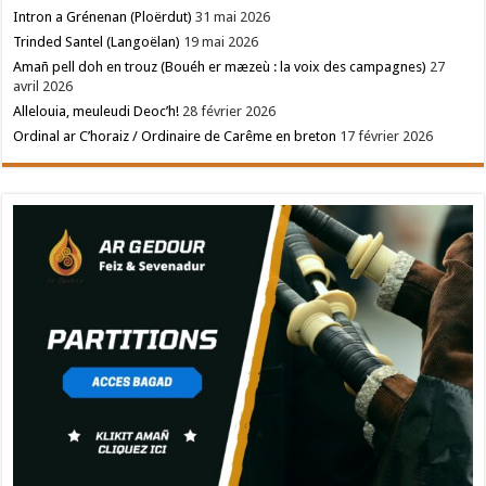
Intron a Grénenan (Ploërdut)
31 mai 2026
Trinded Santel (Langoëlan)
19 mai 2026
Amañ pell doh en trouz (Bouéh er mæzeù : la voix des campagnes)
27
avril 2026
Allelouia, meuleudi Deoc’h!
28 février 2026
Ordinal ar C’horaiz / Ordinaire de Carême en breton
17 février 2026