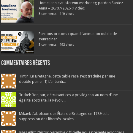
Homelienn evit oferenn vrezhoneg pardon Santez
Anna – 26/07/2026 (+vidéo)
3 comments
|
140 views
Pardons bretons : quand l’animation oublie de
s’enraciner
3 comments
|
192 views
Commentaires récents
Tintin: En Bretagne, cette table rase s’est traduite par une
double peine : 1) L’anéanti...
Triskel: Bonjour, détruisant ces « privilèges » au nom d’une
égalité abstraite, la Révolu...
Mikael: L'abolition des États de Bretagne en 1789 et la
suppression des libertés locales...
Jules Allix: L’historiographie officielle nous présente volontiers