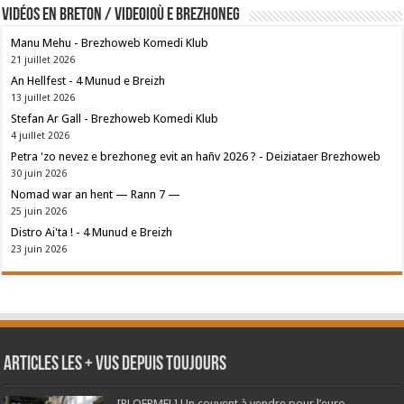
Vidéos en breton / Videoioù e brezhoneg
Manu Mehu - Brezhoweb Komedi Klub
21 juillet 2026
An Hellfest - 4 Munud e Breizh
13 juillet 2026
Stefan Ar Gall - Brezhoweb Komedi Klub
4 juillet 2026
Petra 'zo nevez e brezhoneg evit an hañv 2026 ? - Deiziataer Brezhoweb
30 juin 2026
Nomad war an hent — Rann 7 —
25 juin 2026
Distro Ai'ta ! - 4 Munud e Breizh
23 juin 2026
Articles les + vus depuis toujours
[PLOERMEL] Un couvent à vendre pour l’euro