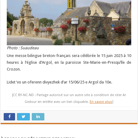
Photo : Suaudeau
Une messe bilingue breton-français sera célébrée le 15 juin 2025 à 10
heures à l’église d’Argol, en la paroisse Ste-Marie-en-Presqu’île de
Crozon.
Lidet ‘vo un oferenn divyezhek d’ar 15/06/25 e Argol da 10e.
[CC BY-NC-ND : Partage autorisé sur un autre site à condition de citer Ar
Gedour en entête avec un lien cliquable.
En savoir plus
]