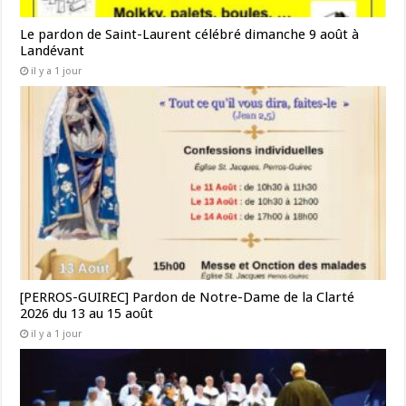
Le pardon de Saint-Laurent célébré dimanche 9 août à
Landévant
il y a 1 jour
[PERROS-GUIREC] Pardon de Notre-Dame de la Clarté
2026 du 13 au 15 août
il y a 1 jour