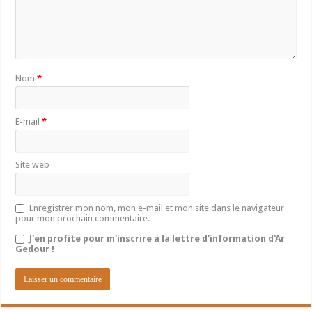
Nom
*
E-mail
*
Site web
Enregistrer mon nom, mon e-mail et mon site dans le navigateur
pour mon prochain commentaire.
J'en profite pour m'inscrire à la lettre d'information d'Ar
Gedour !