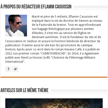
À propos du rédacteur Eflamm Caouissin
Marié et père de 5 enfants, Eflamm Caouissin est
impliqué dans la vie du diocèse de Vannes au niveau
de la Pastorale du breton. Tout en approfondissant
son bagage théologique par plusieurs années
d’études, il s’est mis au service de l’Eglise en
devenant aumônier. Il est le fondateur du site et de
l'association Ar Gedour et assure la fonction bénévole de directeur de
publication. Il anime aussi le site Kan Iliz (promotion du cantique
breton). Après avoir co-écrit dans le roman Havana Café, il a publié en
2022 son premier roman "CANNTAIREACHD". En 2024, il a également
publié avec René Le Honzec la BD "L'histoire du Pèlerinage Militaire
International".
Articles sur le même thème