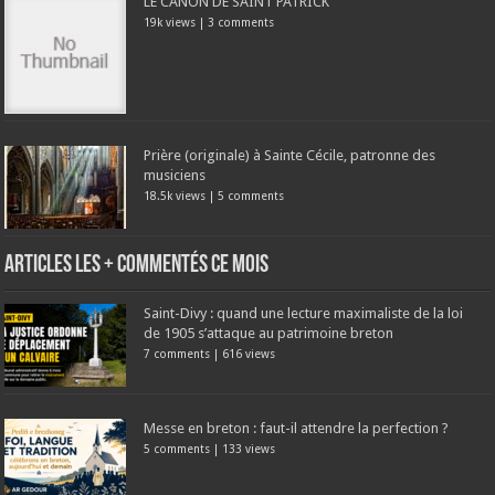
LE CANON DE SAINT PATRICK
19k views
|
3 comments
Prière (originale) à Sainte Cécile, patronne des
musiciens
18.5k views
|
5 comments
Articles les + commentés ce mois
Saint-Divy : quand une lecture maximaliste de la loi
de 1905 s’attaque au patrimoine breton
7 comments
|
616 views
Messe en breton : faut-il attendre la perfection ?
5 comments
|
133 views