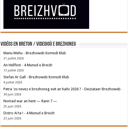
Vidéos en breton / Videoioù e brezhoneg
Manu Mehu - Brezhoweb Komedi Klub
21 juillet 2026
An Hellfest - 4 Munud e Breizh
13 juillet 2026
Stefan Ar Gall - Brezhoweb Komedi Klub
4 juillet 2026
Petra 'zo nevez e brezhoneg evit an hañv 2026 ? - Deiziataer Brezhoweb
30 juin 2026
Nomad war an hent — Rann 7 —
25 juin 2026
Distro Ai'ta ! - 4 Munud e Breizh
23 juin 2026