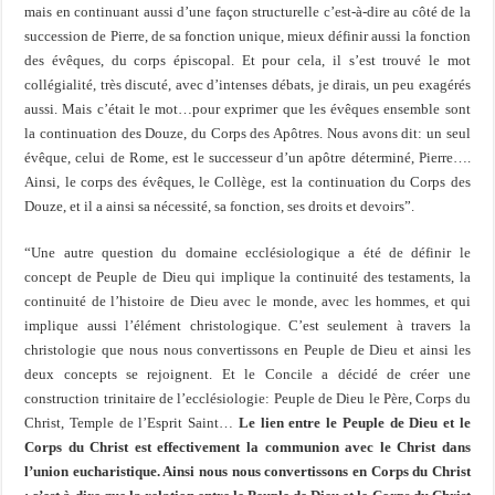
mais en continuant aussi d’une façon structurelle c’est-à-dire au côté de la
succession de Pierre, de sa fonction unique, mieux définir aussi la fonction
des évêques, du corps épiscopal. Et pour cela, il s’est trouvé le mot
collégialité, très discuté, avec d’intenses débats, je dirais, un peu exagérés
aussi. Mais c’était le mot…pour exprimer que les évêques ensemble sont
la continuation des Douze, du Corps des Apôtres. Nous avons dit: un seul
évêque, celui de Rome, est le successeur d’un apôtre déterminé, Pierre….
Ainsi, le corps des évêques, le Collège, est la continuation du Corps des
Douze, et il a ainsi sa nécessité, sa fonction, ses droits et devoirs”.
“Une autre question du domaine ecclésiologique a été de définir le
concept de Peuple de Dieu qui implique la continuité des testaments, la
continuité de l’histoire de Dieu avec le monde, avec les hommes, et qui
implique aussi l’élément christologique. C’est seulement à travers la
christologie que nous nous convertissons en Peuple de Dieu et ainsi les
deux concepts se rejoignent. Et le Concile a décidé de créer une
construction trinitaire de l’ecclésiologie: Peuple de Dieu le Père, Corps du
Christ, Temple de l’Esprit Saint…
Le lien entre le Peuple de Dieu et le
Corps du Christ est effectivement la communion avec le Christ dans
l’union eucharistique. Ainsi nous nous convertissons en Corps du Christ