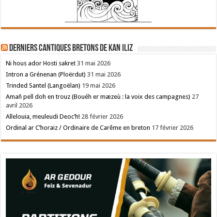
Derniers cantiques bretons de Kan Iliz
Ni hous ador Hosti sakret
31 mai 2026
Intron a Grénenan (Ploërdut)
31 mai 2026
Trinded Santel (Langoëlan)
19 mai 2026
Amañ pell doh en trouz (Bouéh er mæzeù : la voix des campagnes)
27
avril 2026
Allelouia, meuleudi Deoc’h!
28 février 2026
Ordinal ar C’horaiz / Ordinaire de Carême en breton
17 février 2026