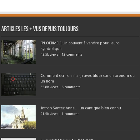
Articles les + vus depuis toujours
[PLOERMEL] Un couvent à vendre pour l’euro
symbolique
42.5k views
|
12 comments
Comment écrire « ñ » (n avec tilde) sur un prénom ou
un nom
35.8k views
|
6 comments
Intron Santez Anna… un cantique bien connu
21.5k views
|
1 comment