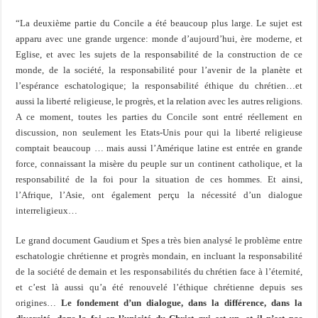
“La deuxième partie du Concile a été beaucoup plus large. Le sujet est
apparu avec une grande urgence: monde d’aujourd’hui, ère moderne, et
Eglise, et avec les sujets de la responsabilité de la construction de ce
monde, de la société, la responsabilité pour l’avenir de la planète et
l’espérance eschatologique; la responsabilité éthique du chrétien…et
aussi la liberté religieuse, le progrès, et la relation avec les autres religions.
A ce moment, toutes les parties du Concile sont entré réellement en
discussion, non seulement les Etats-Unis pour qui la liberté religieuse
comptait beaucoup … mais aussi l’Amérique latine est entrée en grande
force, connaissant la misère du peuple sur un continent catholique, et la
responsabilité de la foi pour la situation de ces hommes. Et ainsi,
l’Afrique, l’Asie, ont également perçu la nécessité d’un dialogue
interreligieux…
Le grand document Gaudium et Spes a très bien analysé le problème entre
eschatologie chrétienne et progrès mondain, en incluant la responsabilité
de la société de demain et les responsabilités du chrétien face à l’éternité,
et c’est là aussi qu’a été renouvelé l’éthique chrétienne depuis ses
origines…
Le fondement d’un dialogue, dans la différence, dans la