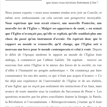
que nous vous invitons fortement à lire !
Nous jeunes experts, « nous nous sommes rendus avec joie au Concile, et
même avec enthousiasme car cela ouvrait une perspective incroyable.
Nous espérions que tout serait rénové, une nouvelle Pentecôte, une
nouvelle ère de l’Eglise ».
Malgré ses apparences de santé, « on sentait
que l’Eglise n’avançait pas, qu’elle se repliait, qu’elle semblait plus une
chose du passé qu’un instrument d’avenir. On espérait donc que le
rapport au monde se renouvelle, qu’il change, que l’Eglise soit à
nouveau une force pour le monde contemporain et celui à venir
. Depuis
le débit de l’époque moderne le rapport au monde de l’Eglise était
ambigu, à commencer par l’affaire Galilée. On espérait… trouver un
nouveau lien entre l’Eglise et le mieux des forces de la société, en vue
d’offrir à l’humanité un progrès authentique ». On commença par faire
connaissance les uns des autres, ce qui n’était pas acquis d’avance. « Ce
fut déjà une expérience de l’universalité de l’Eglise et de ses réalités,
d’une Eglise qui ne reçoit pas seulement des instructions d’en haut, mais
avance de toute manière sous la conduite du Successeur de Pierre ». Les
questions avancées par les pères conciliaires étaient la liturgie, la Parole,
la Révélation et l’oecuménisme. « Rétrospectivement, j’estime qu’il était