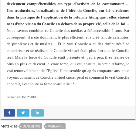
deviennent compréhensibles, un type d’activité de la communauté….
Ces traductions, banalisations de l’idée du Concile, ont été virulentes
dans la pratique de l’application de la réforme liturgique ; elles étaient
nées d’une vision du Concile en dehors de sa propre clé, celle de la foi…
Nous savons combien ce Concile des médias a été accessible à tous. Par
conséquent, il a été dominant, le plus efficient, et a créé tant de calamités,
de problèmes et de misères… Et le vrai Concile a eu des difficultés à se
concrétiser et se réaliser; le Concile virtuel était plus fort que le Concile
réel. Mais la force du Concile était présente et, peu à peu, il se réalise de
plus en plus et devient la vraie force, qui est, ensuite, la vraie réforme, le
vrai renouvellement de l’Eglise. Il me semble qu’après cinquante ans, nous
voyons comment ce Concile virtuel casse, perd et comment le vrai Concile
apparaît, avec toute sa force spirituelle”.*
Source : VIS 15/02/2013
Mots-clés
BENOIT XVI
VATICAN II