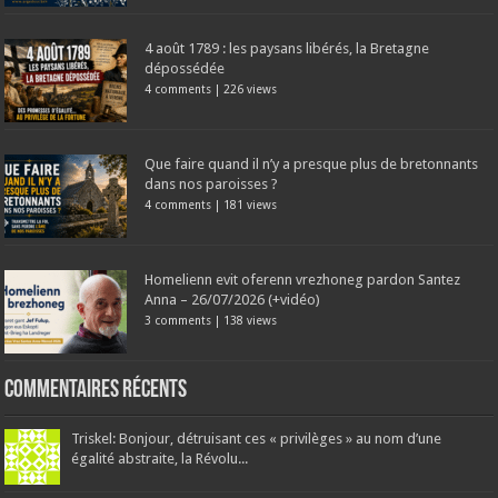
4 août 1789 : les paysans libérés, la Bretagne
dépossédée
4 comments
|
226 views
Que faire quand il n’y a presque plus de bretonnants
dans nos paroisses ?
4 comments
|
181 views
Homelienn evit oferenn vrezhoneg pardon Santez
Anna – 26/07/2026 (+vidéo)
3 comments
|
138 views
Commentaires récents
Triskel: Bonjour, détruisant ces « privilèges » au nom d’une
égalité abstraite, la Révolu...