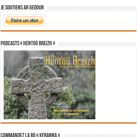
Je soutiens Ar Gedour
PODCASTS « Hentoù Breizh »
Commandez la BD « Keranna »