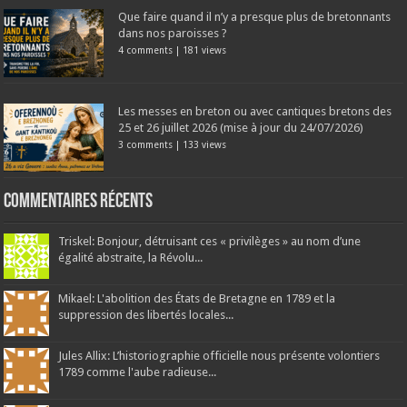
Que faire quand il n’y a presque plus de bretonnants
dans nos paroisses ?
4 comments
|
181 views
Les messes en breton ou avec cantiques bretons des
25 et 26 juillet 2026 (mise à jour du 24/07/2026)
3 comments
|
133 views
Commentaires récents
Triskel: Bonjour, détruisant ces « privilèges » au nom d’une
égalité abstraite, la Révolu...
Mikael: L'abolition des États de Bretagne en 1789 et la
suppression des libertés locales...
Jules Allix: L’historiographie officielle nous présente volontiers
1789 comme l'aube radieuse...