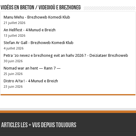
Vidéos en breton / Videoioù e brezhoneg
Manu Mehu - Brezhoweb Komedi Klub
21 juillet 2026
An Hellfest - 4 Munud e Breizh
13 juillet 2026
Stefan Ar Gall - Brezhoweb Komedi Klub
4 juillet 2026
Petra 'zo nevez e brezhoneg evit an hañv 2026 ? - Deiziataer Brezhoweb
30 juin 2026
Nomad war an hent — Rann 7 —
25 juin 2026
Distro Ai'ta ! - 4 Munud e Breizh
23 juin 2026
Articles les + vus depuis toujours