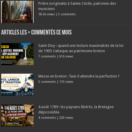
Prière (originale) à Sainte Cécile, patronne des
musiciens
18.5k views
|
5 comments
Articles les + commentés ce mois
Saint-Divy : quand une lecture maximaliste de la loi
de 1905 s’attaque au patrimoine breton
7 comments
|
616 views
Messe en breton : faut-il attendre la perfection ?
5 comments
|
133 views
4 août 1789 : les paysans libérés, la Bretagne
dépossédée
4 comments
|
220 views