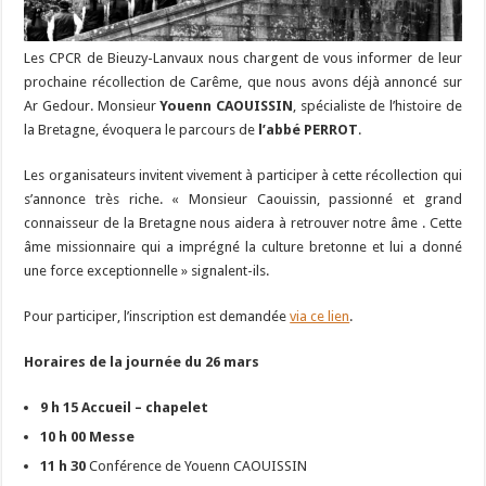
Les CPCR de Bieuzy-Lanvaux nous chargent de vous informer de leur
prochaine récollection de Carême, que nous avons déjà annoncé sur
Ar Gedour. Monsieur
Youenn CAOUISSIN
, spécialiste de l’histoire de
la Bretagne, évoquera le parcours de
l’abbé PERROT
.
Les organisateurs invitent vivement à participer à cette récollection qui
s’annonce très riche. « Monsieur Caouissin, passionné et grand
connaisseur de la Bretagne nous aidera à retrouver notre âme . Cette
âme missionnaire qui a imprégné la culture bretonne et lui a donné
une force exceptionnelle » signalent-ils.
Pour participer, l’inscription est demandée
via ce lien
.
Horaires de la journée du 26 mars
9 h 15 Accueil – chapelet
10 h 00 Messe
11 h 30
Conférence de Youenn CAOUISSIN