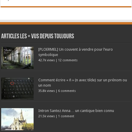
Articles les + vus depuis toujours
[PLOERMEL] Un couvent à vendre pour l’euro
symbolique
42.7k views
|
12 comments
Comment écrire « ñ » (n avec tilde) sur un prénom ou
un nom
35.8k views
|
6 comments
Intron Santez Anna… un cantique bien connu
21.5k views
|
1 comment