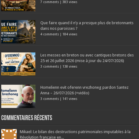
7 comments
|
383 views
Que faire quand il n’y a presque plus de bretonnants
dans nos paroisses ?
4 comments
|
184 views
Les messes en breton ou avec cantiques bretons des
25 et 26 juillet 2026 (mise à jour du 24/07/2026)
3 comments
|
138 views
Homelienn evit oferenn vrezhoneg pardon Santez
Anna – 26/07/2026 (+vidéo)
3 comments
|
141 views
Commentaires récents
Mikael: Le bilan des destructions patrimoniales imputables à la
Révolution française en...