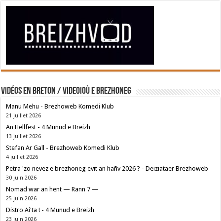
Vidéos en breton / Videoioù e brezhoneg
Manu Mehu - Brezhoweb Komedi Klub
21 juillet 2026
An Hellfest - 4 Munud e Breizh
13 juillet 2026
Stefan Ar Gall - Brezhoweb Komedi Klub
4 juillet 2026
Petra 'zo nevez e brezhoneg evit an hañv 2026 ? - Deiziataer Brezhoweb
30 juin 2026
Nomad war an hent — Rann 7 —
25 juin 2026
Distro Ai'ta ! - 4 Munud e Breizh
23 juin 2026