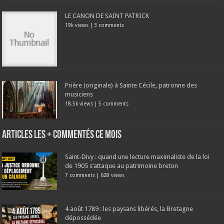
LE CANON DE SAINT PATRICK
19k views
|
3 comments
Prière (originale) à Sainte Cécile, patronne des
musiciens
18.5k views
|
5 comments
Articles les + commentés ce mois
Saint-Divy : quand une lecture maximaliste de la loi
de 1905 s’attaque au patrimoine breton
7 comments
|
628 views
4 août 1789 : les paysans libérés, la Bretagne
dépossédée