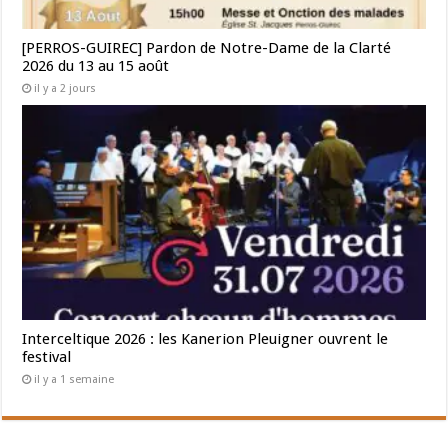
[PERROS-GUIREC] Pardon de Notre-Dame de la Clarté
2026 du 13 au 15 août
il y a 2 jours
Interceltique 2026 : les Kanerion Pleuigner ouvrent le
festival
il y a 1 semaine