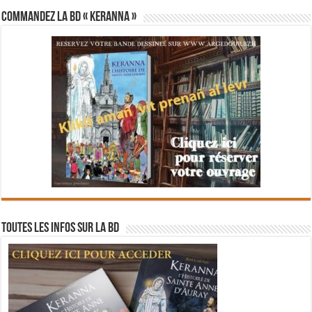
Commandez la BD « Keranna »
Toutes les infos sur la BD