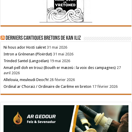
Derniers cantiques bretons de Kan Iliz
Ni hous ador Hosti sakret
31 mai 2026
Intron a Grénenan (Ploërdut)
31 mai 2026
Trinded Santel (Langoëlan)
19 mai 2026
Amañ pell doh en trouz (Bouéh er mæzeù : la voix des campagnes)
27
avril 2026
Allelouia, meuleudi Deoc’h!
28 février 2026
Ordinal ar C’horaiz / Ordinaire de Carême en breton
17 février 2026