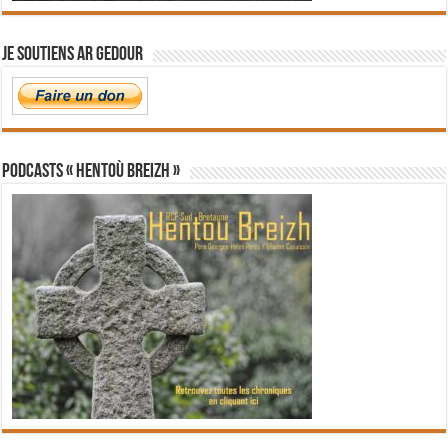
Je soutiens Ar Gedour
PODCASTS « Hentoù Breizh »