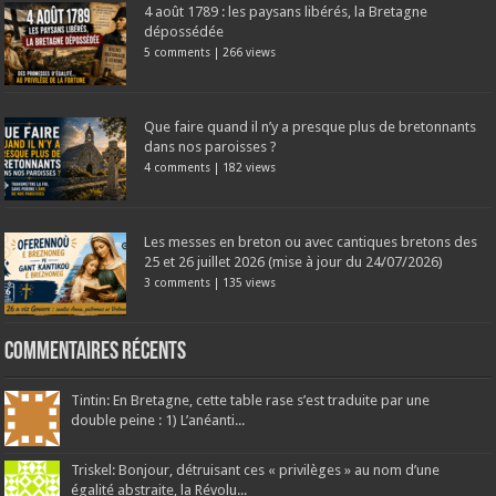
4 août 1789 : les paysans libérés, la Bretagne
dépossédée
5 comments
|
266 views
Que faire quand il n’y a presque plus de bretonnants
dans nos paroisses ?
4 comments
|
182 views
Les messes en breton ou avec cantiques bretons des
25 et 26 juillet 2026 (mise à jour du 24/07/2026)
3 comments
|
135 views
Commentaires récents
Tintin: En Bretagne, cette table rase s’est traduite par une
double peine : 1) L’anéanti...
Triskel: Bonjour, détruisant ces « privilèges » au nom d’une
égalité abstraite, la Révolu...