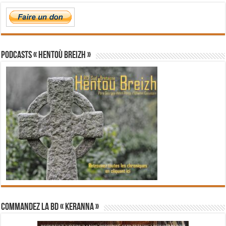
PODCASTS « Hentoù Breizh »
Commandez la BD « Keranna »