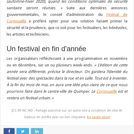
(automne-hiver 2020), quand les conditions optimales de sécurité
sanitaire seront réunies. »
Suite aux dernières annonces
gouvernementales, le conseil d’administration du
Festival de
Cornouaille
a préféré opter pour une solution faisant primer la
sécurité et la prudence, que ce soit pour les festivaliers, les bénévoles,
les artistes et techniciens.
Un festival en fin d’année
Les organisateurs réfléchissent à une programmation en novembre
ou en décembre, sur un ou plusieurs week-ends.
« L’édition de cette
année sera différente, précise le directeur. On gardera l’identité du
festival avec des spectacles dans la rue et en salle. Tout est à inventer.
À la fin du mois de mai, on aura une idée plus claire de ce que nous
pourrons faire dans le centre-ville de Quimper. Le
Cornouaille
est et
restera un festival urbain. »
[CC BY-NC-ND : Partage autorisé sur un autre site à condition de citer Ar
Gedour en entête avec un lien cliquable.
En savoir plus
]