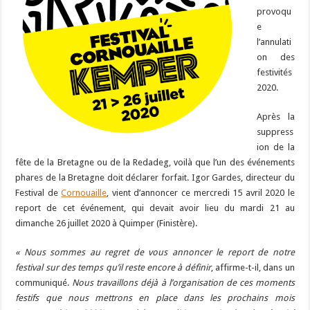
provoqu
e
l’annulati
on des
festivités
2020.
Après la
suppress
ion de la
fête de la Bretagne ou de la Redadeg, voilà que l’un des événements
phares de la Bretagne doit déclarer forfait. Igor Gardes, directeur du
Festival de
Cornouaille
, vient d’annoncer ce mercredi 15 avril 2020 le
report de cet événement, qui devait avoir lieu du mardi 21 au
dimanche 26 juillet 2020 à Quimper (Finistère).
« Nous sommes au regret de vous annoncer le report de notre
festival sur des temps qu’il reste encore à définir
, affirme-t-il, dans un
communiqué.
Nous travaillons déjà à l’organisation de ces moments
festifs que nous mettrons en place dans les prochains mois