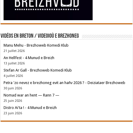
Vidéos en breton / Videoioù e brezhoneg
Manu Mehu - Brezhoweb Komedi Klub
21 juillet 2026
An Hellfest - 4 Munud e Breizh
13 juillet 2026
Stefan Ar Gall - Brezhoweb Komedi Klub
4 juillet 2026
Petra 'zo nevez e brezhoneg evit an hañv 2026 ? - Deiziataer Brezhoweb
30 juin 2026
Nomad war an hent — Rann 7 —
25 juin 2026
Distro Ai'ta ! - 4 Munud e Breizh
23 juin 2026