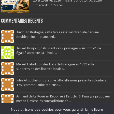
25 et 26 juillet 2026 (mise à jour du 24/07/2026)
3 comments
|
135 views
Commentaires récents
Tintin: En Bretagne, cette table rase s’est traduite par une
double peine : 1) L’anéanti...
Triskel: Bonjour, détruisant ces « privilèges » au nom d’une
égalité abstraite, la Révolu...
Mikael: L'abolition des États de Bretagne en 1789 et la
suppression des libertés locales...
Jules Allix: L’historiographie officielle nous présente volontiers
1789 comme l'aube radieuse...
Armand de La Rouërie: Réponse à l'article : Si l’analyse proposée
met en lumière les contradictions fo...
Nous utilisons des cookies pour vous garantir la meilleure