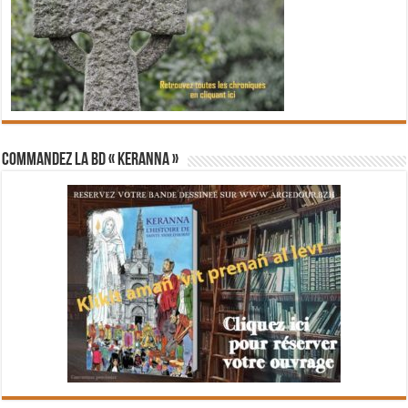
Commandez la BD « Keranna »