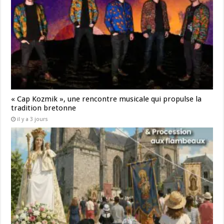
« Cap Kozmik », une rencontre musicale qui propulse la
tradition bretonne
il y a 3 jours