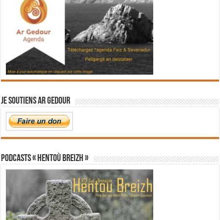
Je soutiens Ar Gedour
PODCASTS « Hentoù Breizh »