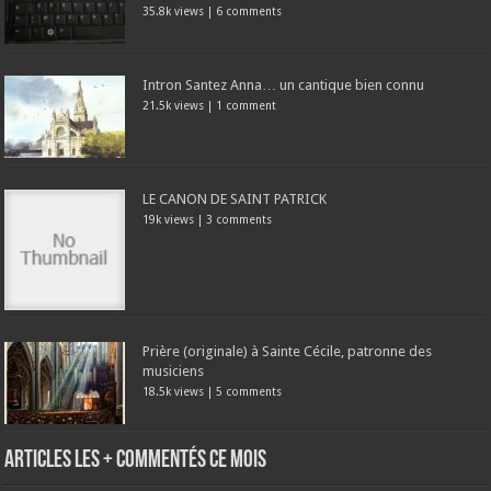
35.8k views
|
6 comments
Intron Santez Anna… un cantique bien connu
21.5k views
|
1 comment
LE CANON DE SAINT PATRICK
19k views
|
3 comments
Prière (originale) à Sainte Cécile, patronne des
musiciens
18.5k views
|
5 comments
Articles les + commentés ce mois