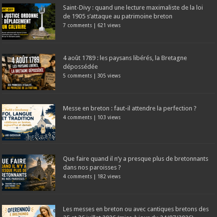
Saint-Divy : quand une lecture maximaliste de la loi
de 1905 s’attaque au patrimoine breton
7 comments
|
621 views
4 août 1789 : les paysans libérés, la Bretagne
dépossédée
5 comments
|
305 views
Messe en breton : faut-il attendre la perfection ?
4 comments
|
103 views
Que faire quand il n’y a presque plus de bretonnants
dans nos paroisses ?
4 comments
|
182 views
Les messes en breton ou avec cantiques bretons des