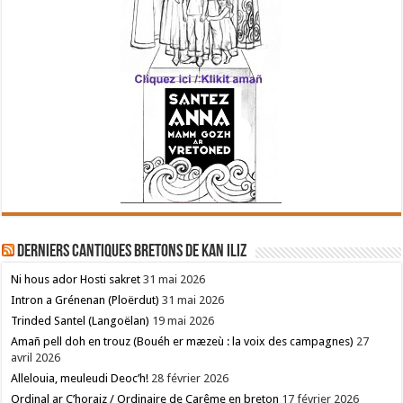
Derniers cantiques bretons de Kan Iliz
Ni hous ador Hosti sakret
31 mai 2026
Intron a Grénenan (Ploërdut)
31 mai 2026
Trinded Santel (Langoëlan)
19 mai 2026
Amañ pell doh en trouz (Bouéh er mæzeù : la voix des campagnes)
27
avril 2026
Allelouia, meuleudi Deoc’h!
28 février 2026
Ordinal ar C’horaiz / Ordinaire de Carême en breton
17 février 2026