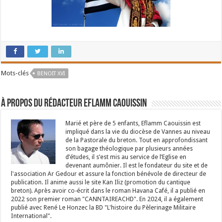
Mots-clés
BENOIT XVI
À propos du rédacteur Eflamm Caouissin
Marié et père de 5 enfants, Eflamm Caouissin est
impliqué dans la vie du diocèse de Vannes au niveau
de la Pastorale du breton. Tout en approfondissant
son bagage théologique par plusieurs années
d’études, il s’est mis au service de l’Eglise en
devenant aumônier. Il est le fondateur du site et de
l'association Ar Gedour et assure la fonction bénévole de directeur de
publication. Il anime aussi le site Kan Iliz (promotion du cantique
breton). Après avoir co-écrit dans le roman Havana Café, il a publié en
2022 son premier roman "CANNTAIREACHD". En 2024, il a également
publié avec René Le Honzec la BD "L'histoire du Pèlerinage Militaire
International".