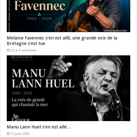
Melaine Favennec s’en est allé, une grande voix de la
Bretagne s’est tue
il y a 4 semaines
Manu Lann Huel s’en est allé…
13 juin 2026