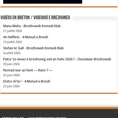
Vidéos en breton / Videoioù e brezhoneg
Manu Mehu - Brezhoweb Komedi Klub
21 juillet 2026
An Hellfest - 4 Munud e Breizh
13 juillet 2026
Stefan Ar Gall - Brezhoweb Komedi Klub
4 juillet 2026
Petra 'zo nevez e brezhoneg evit an hañv 2026 ? - Deiziataer Brezhoweb
30 juin 2026
Nomad war an hent — Rann 7 —
25 juin 2026
Distro Ai'ta ! - 4 Munud e Breizh
23 juin 2026