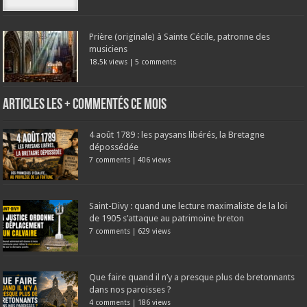
Prière (originale) à Sainte Cécile, patronne des
musiciens
18.5k views
|
5 comments
Articles les + commentés ce mois
4 août 1789 : les paysans libérés, la Bretagne
dépossédée
7 comments
|
406 views
Saint-Divy : quand une lecture maximaliste de la loi
de 1905 s’attaque au patrimoine breton
7 comments
|
629 views
Que faire quand il n’y a presque plus de bretonnants
dans nos paroisses ?
4 comments
|
186 views