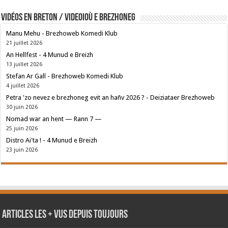
Vidéos en breton / Videoioù e brezhoneg
Manu Mehu - Brezhoweb Komedi Klub
21 juillet 2026
An Hellfest - 4 Munud e Breizh
13 juillet 2026
Stefan Ar Gall - Brezhoweb Komedi Klub
4 juillet 2026
Petra 'zo nevez e brezhoneg evit an hañv 2026 ? - Deiziataer Brezhoweb
30 juin 2026
Nomad war an hent — Rann 7 —
25 juin 2026
Distro Ai'ta ! - 4 Munud e Breizh
23 juin 2026
Articles les + vus depuis toujours