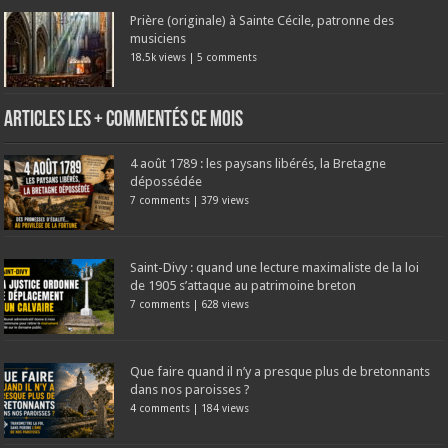
Prière (originale) à Sainte Cécile, patronne des
musiciens
18.5k views
|
5 comments
Articles les + commentés ce mois
4 août 1789 : les paysans libérés, la Bretagne
dépossédée
7 comments
|
379 views
Saint-Divy : quand une lecture maximaliste de la loi
de 1905 s’attaque au patrimoine breton
7 comments
|
628 views
Que faire quand il n’y a presque plus de bretonnants
dans nos paroisses ?
4 comments
|
184 views