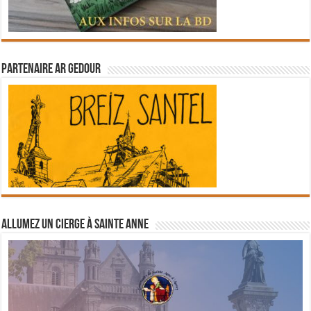
Partenaire Ar Gedour
Allumez un cierge à Sainte Anne