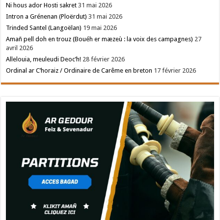
Ni hous ador Hosti sakret
31 mai 2026
Intron a Grénenan (Ploërdut)
31 mai 2026
Trinded Santel (Langoëlan)
19 mai 2026
Amañ pell doh en trouz (Bouéh er mæzeù : la voix des campagnes)
27
avril 2026
Allelouia, meuleudi Deoc’h!
28 février 2026
Ordinal ar C’horaiz / Ordinaire de Carême en breton
17 février 2026