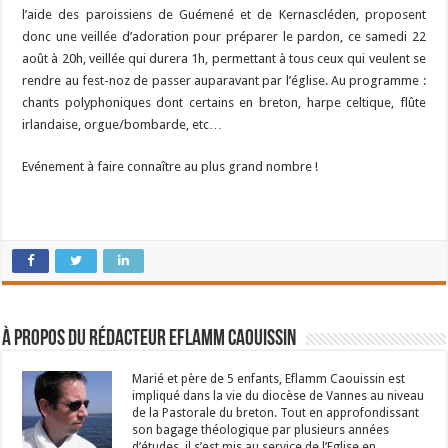
l’aide des paroissiens de Guémené et de Kernascléden, proposent
donc une veillée d’adoration pour préparer le pardon, ce samedi 22
août à 20h, veillée qui durera 1h, permettant à tous ceux qui veulent se
rendre au fest-noz de passer auparavant par l’église. Au programme :
chants polyphoniques dont certains en breton, harpe celtique, flûte
irlandaise, orgue/bombarde, etc…
Evénement à faire connaître au plus grand nombre !
À propos du rédacteur Eflamm Caouissin
Marié et père de 5 enfants, Eflamm Caouissin est
impliqué dans la vie du diocèse de Vannes au niveau
de la Pastorale du breton. Tout en approfondissant
son bagage théologique par plusieurs années
d’études, il s’est mis au service de l’Eglise en