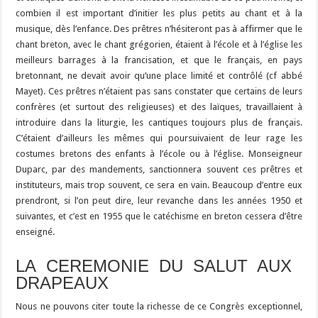
combien il est important d’initier les plus petits au chant et à la
musique, dès l’enfance. Des prêtres n’hésiteront pas à affirmer que le
chant breton, avec le chant grégorien, étaient à l’école et à l’église les
meilleurs barrages à la francisation, et que le français, en pays
bretonnant, ne devait avoir qu’une place limité et contrôlé (cf abbé
Mayet). Ces prêtres n’étaient pas sans constater que certains de leurs
confrères (et surtout des religieuses) et des laïques, travaillaient à
introduire dans la liturgie, les cantiques toujours plus de français.
C’étaient d’ailleurs les mêmes qui poursuivaient de leur rage les
costumes bretons des enfants à l’école ou à l’église. Monseigneur
Duparc, par des mandements, sanctionnera souvent ces prêtres et
instituteurs, mais trop souvent, ce sera en vain. Beaucoup d’entre eux
prendront, si l’on peut dire, leur revanche dans les années 1950 et
suivantes, et c’est en 1955 que le catéchisme en breton cessera d’être
enseigné.
LA CEREMONIE DU SALUT AUX
DRAPEAUX
Nous ne pouvons citer toute la richesse de ce Congrès exceptionnel,