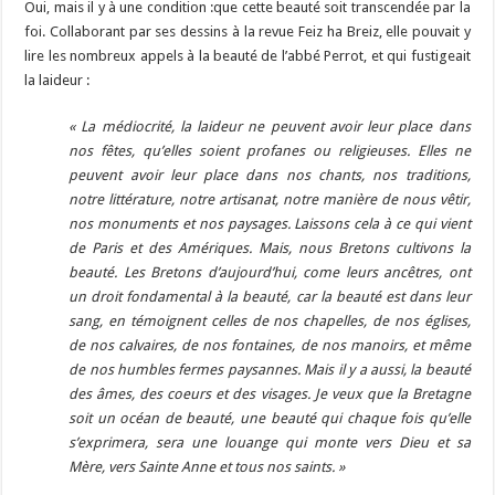
Oui, mais il y à une condition :que cette beauté soit transcendée par la
foi. Collaborant par ses dessins à la revue Feiz ha Breiz, elle pouvait y
lire les nombreux appels à la beauté de l’abbé Perrot, et qui fustigeait
la laideur :
« La médiocrité, la laideur ne peuvent avoir leur place dans
nos fêtes, qu’elles soient profanes ou religieuses. Elles ne
peuvent avoir leur place dans nos chants, nos traditions,
notre littérature, notre artisanat, notre manière de nous vêtir,
nos monuments et nos paysages. Laissons cela à ce qui vient
de Paris et des Amériques. Mais, nous Bretons cultivons la
beauté. Les Bretons d’aujourd’hui, come leurs ancêtres, ont
un droit fondamental à la beauté, car la beauté est dans leur
sang, en témoignent celles de nos chapelles, de nos églises,
de nos calvaires, de nos fontaines, de nos manoirs, et même
de nos humbles fermes paysannes. Mais il y a aussi, la beauté
des âmes, des coeurs et des visages. Je veux que la Bretagne
soit un océan de beauté, une beauté qui chaque fois qu’elle
s’exprimera, sera une louange qui monte vers Dieu et sa
Mère, vers Sainte Anne et tous nos saints. »