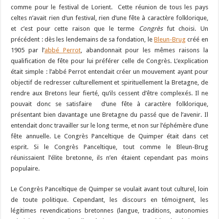
comme pour le festival de Lorient. Cette réunion de tous les pays
celtes n’avait rien d’un festival, rien d’une fête à caractère folklorique,
et c’est pour cette raison que le terme
Congrès
fut choisi. Un
précédent : dès les lendemains de sa fondation, le
Bleun-Brug
créé en
1905 par l’
abbé Perrot
, abandonnait pour les mêmes raisons la
qualification de fête pour lui préférer celle de Congrès. L’explication
était simple : l’abbé Perrot entendait créer un mouvement ayant pour
objectif de redresser culturellement et spirituellement la Bretagne, de
rendre aux Bretons leur fierté, qu’ils cessent d’être complexés. Il ne
pouvait donc se satisfaire d’une fête à caractère folklorique,
présentant bien davantage une Bretagne du passé que de l’avenir. Il
entendait donc travailler sur le long terme, et non sur l’éphémère d’une
fête annuelle. Le Congrès Panceltique de Quimper était dans cet
esprit. Si le Congrès Panceltique, tout comme le Bleun-Brug
réunissaient l’élite bretonne, ils n’en étaient cependant pas moins
populaire.
Le Congrès Panceltique de Quimper se voulait avant tout culturel, loin
de toute politique. Cependant, les discours en témoignent, les
légitimes revendications bretonnes (langue, traditions, autonomies