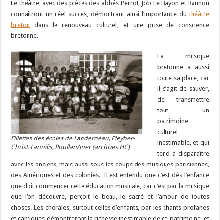
Le théâtre, avec des pièces des abbés Perrot, Job Le Bayon et Rannou
connaîtront un réel succès, démontrant ainsi l’importance du
théâtre
breton
dans le renouveau culturel, et une prise de conscience
bretonne.
La musique
bretonne a aussi
toute sa place, car
il s’agit de sauver,
de transmettre
tout un
patrimoine
culturel
Fillettes des écoles de Landerneau, Pleyber-
inestimable, et qui
Christ, Lannilis, Poullan/mer (archives HC)
tend à disparaître
avec les anciens, mais aussi sous les coups des musiques parisiennes,
des Amériques et des colonies. Il est entendu que c’est dès l’enfance
que doit commencer cette éducation musicale, car c’est par la musique
que l’on découvre, perçoit le beau, le sacré et l’amour de toutes
choses. Les chorales, surtout celles d’enfants, par les chants profanes
et cantiques démontreront la richesse inestimable de ce patrimoine, et