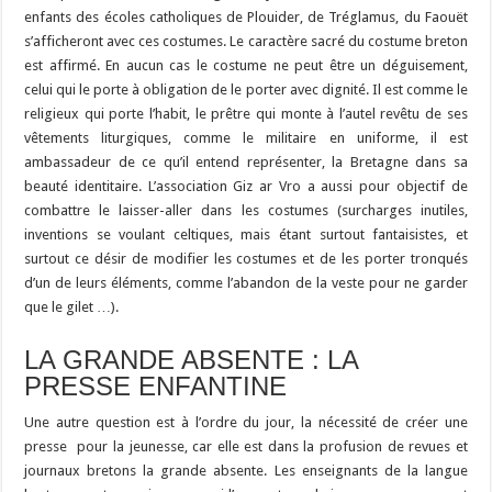
enfants des écoles catholiques de Plouider, de Tréglamus, du Faouët
s’afficheront avec ces costumes. Le caractère sacré du costume breton
est affirmé. En aucun cas le costume ne peut être un déguisement,
celui qui le porte à obligation de le porter avec dignité. Il est comme le
religieux qui porte l’habit, le prêtre qui monte à l’autel revêtu de ses
vêtements liturgiques, comme le militaire en uniforme, il est
ambassadeur de ce qu’il entend représenter, la Bretagne dans sa
beauté identitaire. L’association Giz ar Vro a aussi pour objectif de
combattre le laisser-aller dans les costumes (surcharges inutiles,
inventions se voulant celtiques, mais étant surtout fantaisistes, et
surtout ce désir de modifier les costumes et de les porter tronqués
d’un de leurs éléments, comme l’abandon de la veste pour ne garder
que le gilet …).
LA GRANDE ABSENTE : LA
PRESSE ENFANTINE
Une autre question est à l’ordre du jour, la nécessité de créer une
presse pour la jeunesse, car elle est dans la profusion de revues et
journaux bretons la grande absente. Les enseignants de la langue