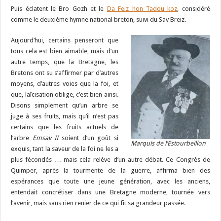
Puis éclatent le Bro Gozh et le
Da Feiz hon Tadou koz
, considéré
comme le deuxième hymne national breton, suivi du Sav Breiz.
Aujourd’hui, certains penseront que
tous cela est bien aimable, mais d’un
autre temps, que la Bretagne, les
Bretons ont su s’affirmer par d’autres
moyens, d’autres voies que la foi, et
que, laïcisation oblige, c’est bien ainsi.
Disons simplement qu’un arbre se
juge à ses fruits, mais qu’il n’est pas
certains que les fruits actuels de
l’arbre
Emsav II
soient d’un goût si
Marquis de l’Estourbeillon
exquis, tant la saveur de la foi ne les a
plus fécondés … mais cela relève d’un autre débat. Ce Congrès de
Quimper, après la tourmente de la guerre, affirma bien des
espérances que toute une jeune génération, avec les anciens,
entendait concrétiser dans une Bretagne moderne, tournée vers
l’avenir, mais sans rien renier de ce qui fit sa grandeur passée.