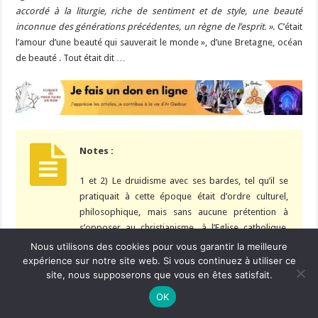
accordé à la liturgie, riche de sentiment et de style, une beauté
inconnue des générations précédentes, un règne de l’esprit. »
. C’était
l’amour d’une beauté qui sauverait le monde », d’une Bretagne, océan
de beauté . Tout était dit …
Notes :
1 et 2) Le druidisme avec ses bardes, tel qu’il se
pratiquait à cette époque était d’ordre culturel,
philosophique, mais sans aucune prétention à
s’opposer au christianisme, à l’Eglise catholique.
D’ailleurs, la majorité des membres du Gorsedd se
Nous utilisons des cookies pour vous garantir la meilleure
diront aussi catholiques. Par la suite, quelques
expérience sur notre site web. Si vous continuez à utiliser ce
site, nous supposerons que vous en êtes satisfait.
illuminés en délicatesse avec l’Église, le clergé
professeront un druidisme hostile à l’Église, et
Ne manquez pas la nouveauté de Bernard Rio "LA REVOLUTION DES
OK
OMBRES".
CLIQUEZ ICI POUR EN SAVOIR PLUS
ou
Ignorer
parfois teinté d’un néo-paganisme se voulant