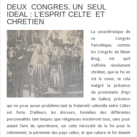
DEUX CONGRES, UN SEUL
IDEAL : L’ESPRIT CELTE ET
CHRETIEN
La caractéristique de
ce Congrès
Panceltique, comme
les Congrès du Bleun
Brug, est qu’il
s’affiche résolument
chrétien, que la foi en
est le coeur, et cela
malgré la présence
de protestants (Pays
de Galles), présence
qui ne pose aucun problème tant la fraternité culturelle entre Celtes
est forte. D’ailleurs, les discours, homélies des différentes
personnalités tant laïques que religieuses insisteront tous, sans pour
autant faire du syncrétisme, sur cette nécessité de la foi pour le
relèvement, la pérennité des pays celtes, et que culture et foi étaient