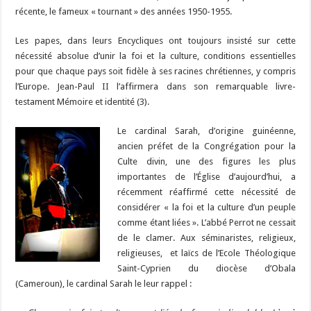
récente, le fameux « tournant » des années 1950-1955.
Les papes, dans leurs Encycliques ont toujours insisté sur cette
nécessité absolue d’unir la foi et la culture, conditions essentielles
pour que chaque pays soit fidèle à ses racines chrétiennes, y compris
l’Europe. Jean-Paul II l’affirmera dans son remarquable livre-
testament Mémoire et identité (3).
Le cardinal Sarah, d’origine guinéenne,
ancien préfet de la Congrégation pour la
Culte divin, une des figures les plus
importantes de l’Église d’aujourd’hui, a
récemment réaffirmé cette nécessité de
considérer « la foi et la culture d’un peuple
comme étant liées ». L’abbé Perrot ne cessait
de le clamer. Aux séminaristes, religieux,
religieuses, et laïcs de l’Ecole Théologique
Saint-Cyprien du diocèse d’Obala
(Cameroun), le cardinal Sarah le leur rappel :