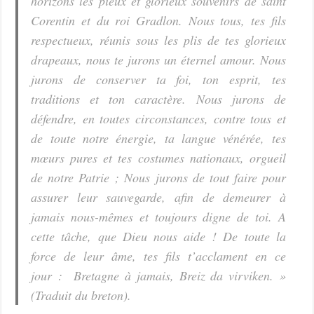
horizons les pieux et glorieux souvenirs de saint
Corentin et du roi Gradlon. Nous tous, tes fils
respectueux, réunis sous les plis de tes glorieux
drapeaux, nous te jurons un éternel amour. Nous
jurons de conserver ta foi, ton esprit, tes
traditions et ton caractère. Nous jurons de
défendre, en toutes circonstances, contre tous et
de toute notre énergie, ta langue vénérée, tes
mœurs pures et tes costumes nationaux, orgueil
de notre Patrie ; Nous jurons de tout faire pour
assurer leur sauvegarde, afin de demeurer à
jamais nous-mêmes et toujours digne de toi. A
cette tâche, que Dieu nous aide ! De toute la
force de leur âme, tes fils t’acclament en ce
jour : Bretagne à jamais, Breiz da virviken. »
(Traduit du breton).