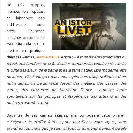
De tels propos,
maintes fois répétés,
ne laisseront pas
indifférents toute
cette jeunesse
militante bretonne, et
très vite elle va la
mettre en pratique
dans ses œuvres.
Jeanne Malivel
écrira :
« A tous les enseignements du
passé, aux lumières de la Révélation surnaturelle, venaient s’associer
le culte des aïeux, de la patrie et de la terre natale. Etre moderne, être
novateur, c’était intégrer dans nos aspirations d’aujourd’hui et dans
notre sensibilité personnelle l’esprit des métiers, des usages, des
vertus, des croyances de l’ancienne France : appuyer notre
spontanéité sur les principes et l’expérience des artisans et des
maîtres d’autrefois. »
(6).
Dans un de ses carnets intimes, elle composera cette prière :
« Seigneur, je m’offre à Vous pour travailler à votre vigne ; vous
prendrez l’ouvrière que je suis, et vous la formerez pendant qu’elle