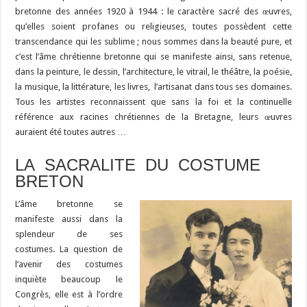
bretonne des années 1920 à 1944 : le caractère sacré des œuvres,
qu’elles soient profanes ou religieuses, toutes possèdent cette
transcendance qui les sublime ; nous sommes dans la beauté pure, et
c’est l’âme chrétienne bretonne qui se manifeste ainsi, sans retenue,
dans la peinture, le dessin, l’architecture, le vitrail, le théâtre, la poésie,
la musique, la littérature, les livres, l’artisanat dans tous ses domaines.
Tous les artistes reconnaissent que sans la foi et la continuelle
référence aux racines chrétiennes de la Bretagne, leurs œuvres
auraient été toutes autres …
LA SACRALITE DU COSTUME
BRETON
L’âme bretonne se
manifeste aussi dans la
splendeur de ses
costumes. La question de
l’avenir des costumes
inquiète beaucoup le
Congrès, elle est à l’ordre