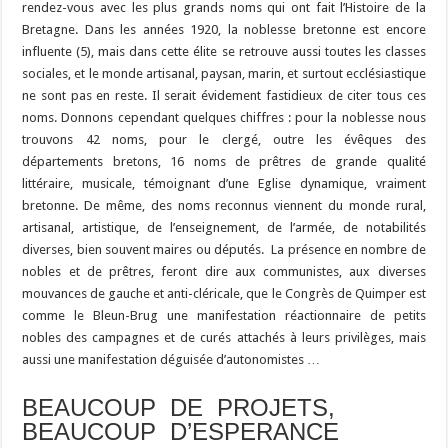
rendez-vous avec les plus grands noms qui ont fait l’Histoire de la
Bretagne. Dans les années 1920, la noblesse bretonne est encore
influente (5), mais dans cette élite se retrouve aussi toutes les classes
sociales, et le monde artisanal, paysan, marin, et surtout ecclésiastique
ne sont pas en reste. Il serait évidement fastidieux de citer tous ces
noms. Donnons cependant quelques chiffres : pour la noblesse nous
trouvons 42 noms, pour le clergé, outre les évêques des
départements bretons, 16 noms de prêtres de grande qualité
littéraire, musicale, témoignant d’une Eglise dynamique, vraiment
bretonne. De même, des noms reconnus viennent du monde rural,
artisanal, artistique, de l’enseignement, de l’armée, de notabilités
diverses, bien souvent maires ou députés. La présence en nombre de
nobles et de prêtres, feront dire aux communistes, aux diverses
mouvances de gauche et anti-cléricale, que le Congrès de Quimper est
comme le Bleun-Brug une manifestation réactionnaire de petits
nobles des campagnes et de curés attachés à leurs privilèges, mais
aussi une manifestation déguisée d’autonomistes …
BEAUCOUP DE PROJETS,
BEAUCOUP D’ESPERANCE