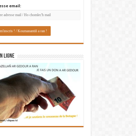
esse email:
N LIGNE