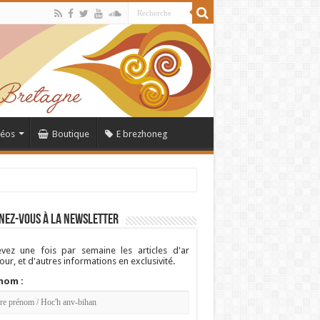
déos
Boutique
E brezhoneg
nez-vous à la newsletter
vez une fois par semaine les articles d'ar
ur, et d'autres informations en exclusivité.
nom :