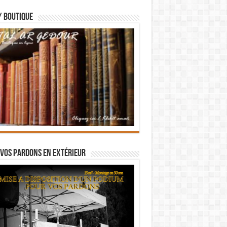
/ BOUTIQUE
vos pardons en extérieur