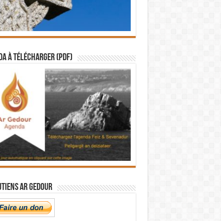
a à télécharger (PDF)
utiens Ar Gedour