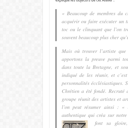
explique les objectifs de cet Atelier :
« Beaucoup de membres du cle
acquérir ou faire exécuter un t
toc ou le clinquant que l’on tr
souvent beaucoup plus cher qu’u
Mais où trouver l’artiste que
apportons la preuve parmi tou
dans toute la Bretagne, et sou
indiqué de les réunir, et c’es
personnalités écclésiastiques. 
Chrétien a été fondé. Recruté 
groupe réunit des artistes et ar
l’on peut résumer ainsi : « S
authentique qui créa sur notre
font sa gloir