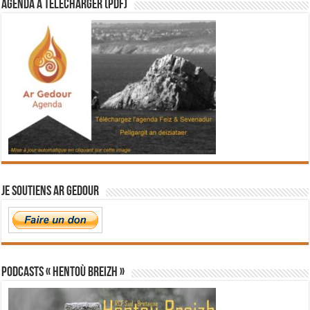
Agenda à télécharger (PDF)
Je soutiens Ar Gedour
PODCASTS « Hentoù Breizh »