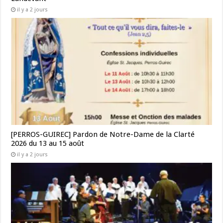
il y a 2 jours
[PERROS-GUIREC] Pardon de Notre-Dame de la Clarté
2026 du 13 au 15 août
il y a 2 jours