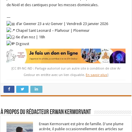
de Noël et des cantiques pour les messes dominicales.
—
d’ar Gwener 23 a viz Genver | Vendredi 23 janvier 2026
Chapel Sant Leonard – Plañvour | Ploemeur
6e d’an noz | 18h
Digoust
[CC BY-NC-ND : Partage autorisé sur un autre site à condition de citer Ar
Gedour en entête avec un lien cliquable.
En savoir plus
]
À propos du rédacteur Erwan Kermorvant
Erwan Kermorvant est père de famille. D'une plume
acérée, il publie occasionnellement des articles sur