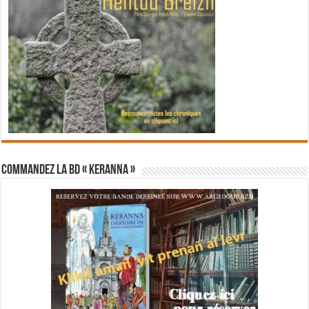
Commandez la BD « Keranna »