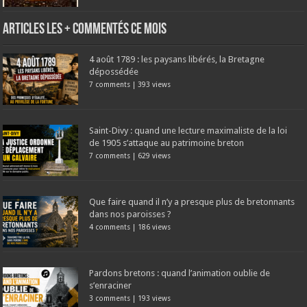
Articles les + commentés ce mois
4 août 1789 : les paysans libérés, la Bretagne
dépossédée
7 comments
|
393 views
Saint-Divy : quand une lecture maximaliste de la loi
de 1905 s’attaque au patrimoine breton
7 comments
|
629 views
Que faire quand il n’y a presque plus de bretonnants
dans nos paroisses ?
4 comments
|
186 views
Pardons bretons : quand l’animation oublie de
s’enraciner
3 comments
|
193 views